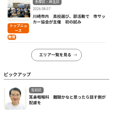
多摩区・麻生区
2026.08.07
川崎市内 高校選び、部活動で 市サッ
カー協会が主催 初の試み
トップニュ
ース
教育
エリア一覧を見る
ピックアップ
宮前区
耳鼻咽喉科 難聴かなと思ったら話す側が
配慮を