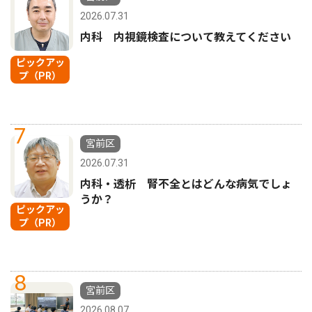
2026.07.31
内科 内視鏡検査について教えてください
ピックアッ
プ（PR）
7
宮前区
2026.07.31
内科・透析 腎不全とはどんな病気でしょ
うか？
ピックアッ
プ（PR）
8
宮前区
2026.08.07