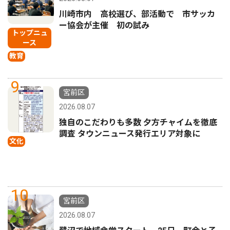
川崎市内 高校選び、部活動で 市サッカ
ー協会が主催 初の試み
トップニュ
ース
教育
9
宮前区
2026.08.07
独自のこだわりも多数 夕方チャイムを徹底
調査 タウンニュース発行エリア対象に
文化
10
宮前区
2026.08.07