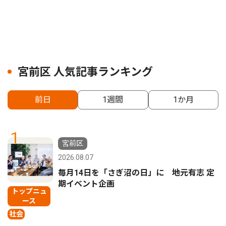
宮前区 人気記事ランキング
前日
1週間
1か月
1
宮前区
2026.08.07
毎月14日を「さぎ沼の日」に 地元有志 定
期イベント企画
トップニュ
ース
社会