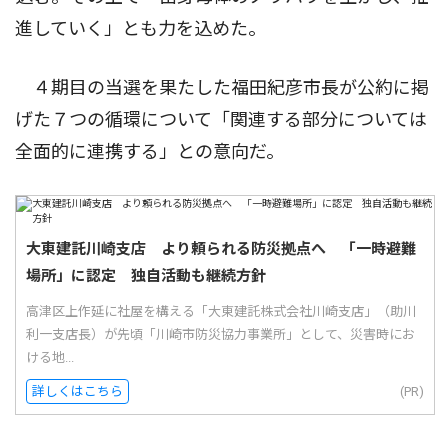
進していく」とも力を込めた。
４期目の当選を果たした福田紀彦市長が公約に掲
げた７つの循環について「関連する部分については
全面的に連携する」との意向だ。
大東建託川崎支店 より頼られる防災拠点へ 「一時避難
場所」に認定 独自活動も継続方針
高津区上作延に社屋を構える「大東建託株式会社川崎支店」（助川
利一支店長）が先頃「川崎市防災協力事業所」として、災害時にお
ける地...
詳しくはこちら
(PR)