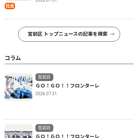
社会
宮前区 トップニュースの記事を検索
コラム
宮前区
ＧＯ！ＧＯ！！フロンターレ
2026.07.31
宮前区
ＧＯ！ＧＯ！！フロンターレ