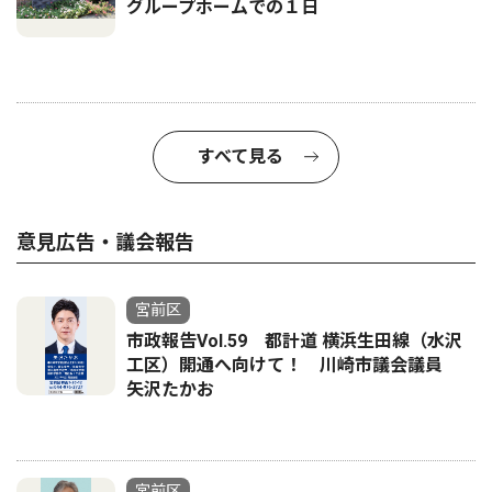
グループホームでの１日
すべて見る
意見広告・議会報告
宮前区
市政報告Vol.59 都計道 横浜生田線（水沢
工区）開通へ向けて！ 川崎市議会議員
矢沢たかお
宮前区