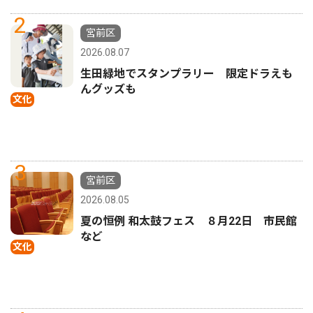
2
宮前区
2026.08.07
生田緑地でスタンプラリー 限定ドラえも
んグッズも
文化
3
宮前区
2026.08.05
夏の恒例 和太鼓フェス ８月22日 市民館
など
文化