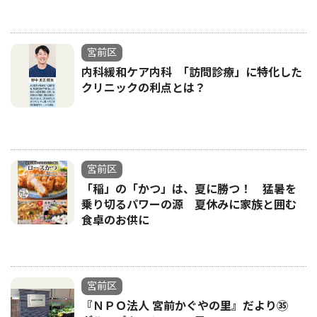
宮前区
内科緩和ケア内科 ｢訪問診療」に特化した
クリニックの利点とは？
宮前区
「稲」の「かつ」は、夏に勝つ！ 猛暑を
乗り切るパワーの源 夏休みに家族と囲む
食卓のお供に
宮前区
『ＮＰＯ法人 宮前かぐやの里』だより㉟