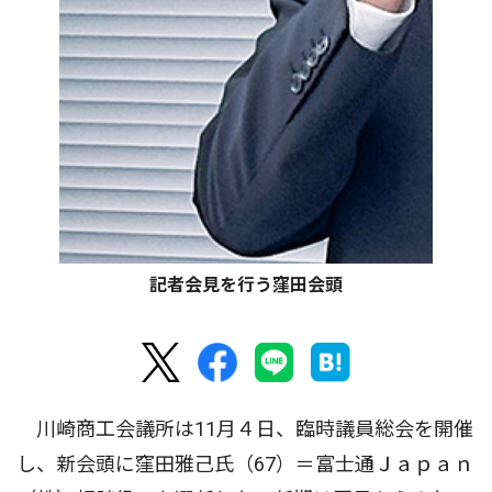
記者会見を行う窪田会頭
川崎商工会議所は11月４日、臨時議員総会を開催
し、新会頭に窪田雅己氏（67）＝富士通Ｊａｐａｎ