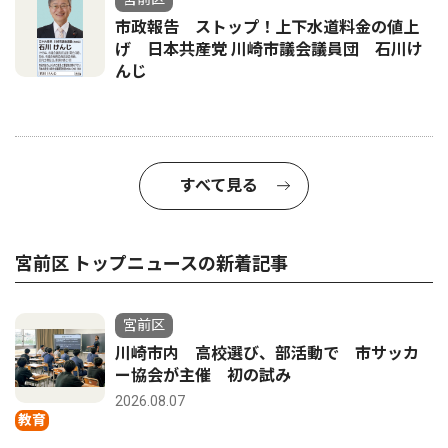
市政報告 ストップ！上下水道料金の値上
げ 日本共産党 川崎市議会議員団 石川け
んじ
すべて見る
宮前区 トップニュースの新着記事
宮前区
川崎市内 高校選び、部活動で 市サッカ
ー協会が主催 初の試み
2026.08.07
教育