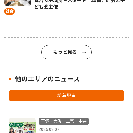
鷺沼で地域食堂スタート 25日、町会と子
ども会主催
社会
もっと見る
他のエリアのニュース
新着記事
平塚・大磯・二宮・中井
2026.08.07