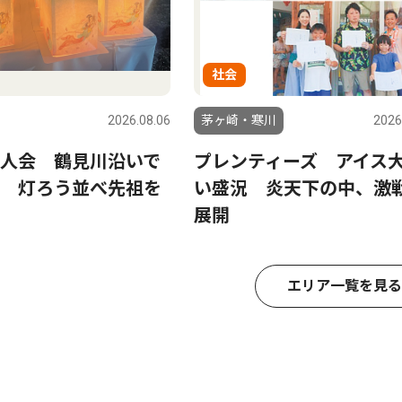
社会
2026.08.06
茅ヶ崎・寒川
2026
人会 鶴見川沿いで
プレンティーズ アイス
 灯ろう並べ先祖を
い盛況 炎天下の中、激
展開
エリア一覧を見る