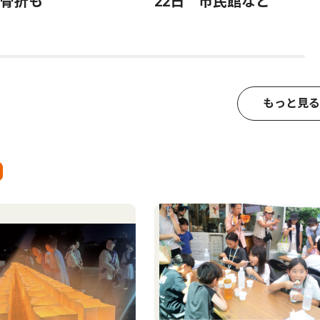
骨折も
22日 市民館など
もっと見る