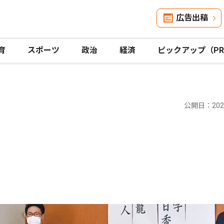
広告出稿
育
スポーツ
政治
経済
ピックアップ（P
公開日：2026