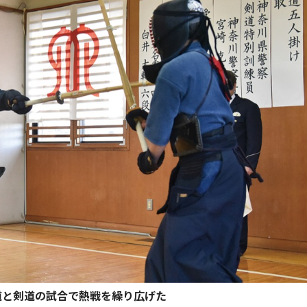
道と剣道の試合で熱戦を繰り広げた