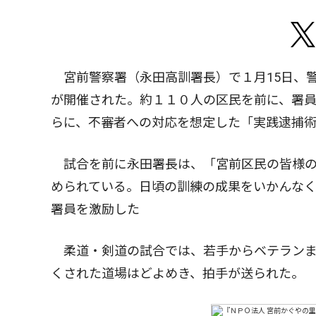
宮前警察署（永田高訓署長）で１月15日、
が開催された。約１１０人の区民を前に、署
らに、不審者への対応を想定した「実践逮捕
試合を前に永田署長は、「宮前区民の皆様の
められている。日頃の訓練の成果をいかんな
署員を激励した
柔道・剣道の試合では、若手からベテランま
くされた道場はどよめき、拍手が送られた。