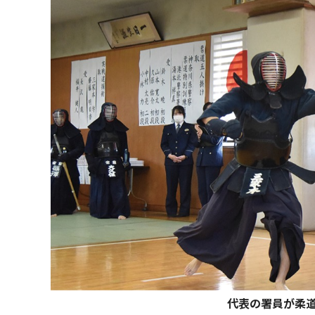
代表の署員が柔