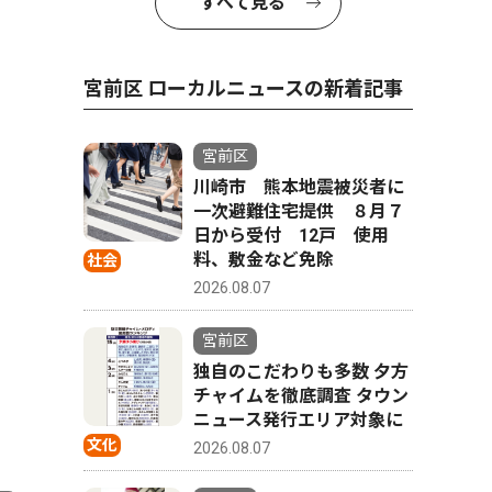
すべて見る
宮前区 ローカルニュースの新着記事
宮前区
川崎市 熊本地震被災者に
一次避難住宅提供 ８月７
日から受付 12戸 使用
料、敷金など免除
社会
2026.08.07
宮前区
独自のこだわりも多数 夕方
チャイムを徹底調査 タウン
ニュース発行エリア対象に
文化
2026.08.07