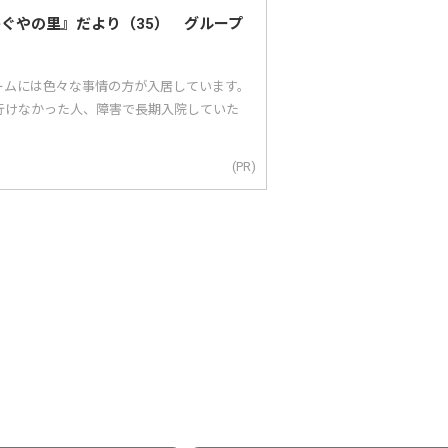
かぐやの里』だより（35） グループ
ームには色々な事情の方が入居しています。
行けなかった人、障害で長期入院していた
(PR)