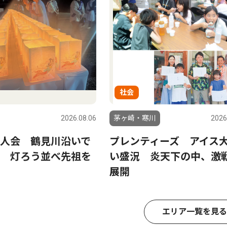
社会
2026.08.06
茅ヶ崎・寒川
2026
人会 鶴見川沿いで
プレンティーズ アイス
 灯ろう並べ先祖を
い盛況 炎天下の中、激
展開
エリア一覧を見る