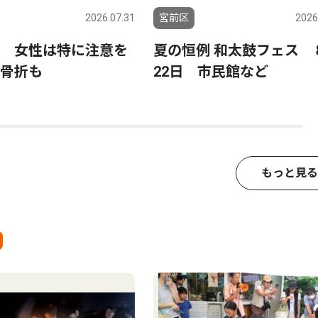
2026.07.31
宮前区
2026
 女性は特に注意を
夏の恒例 和太鼓フェス 
骨折も
22日 市民館など
もっと見る