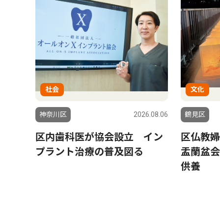
社会
文化
神奈川区
2026.08.06
鶴見区
区内歯科医が協会設立 イン
区仏教婦
プラント治療の普及図る
盂蘭盆会
供養