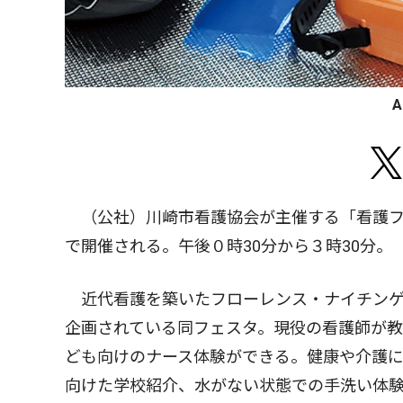
（公社）川崎市看護協会が主催する「看護フ
で開催される。午後０時30分から３時30分。
近代看護を築いたフローレンス・ナイチンゲ
企画されている同フェスタ。現役の看護師が
ども向けのナース体験ができる。健康や介護
向けた学校紹介、水がない状態での手洗い体