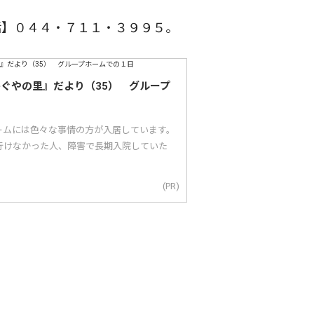
】０４４・７１１・３９９５。
かぐやの里』だより（35） グループ
ームには色々な事情の方が入居しています。
行けなかった人、障害で長期入院していた
(PR)