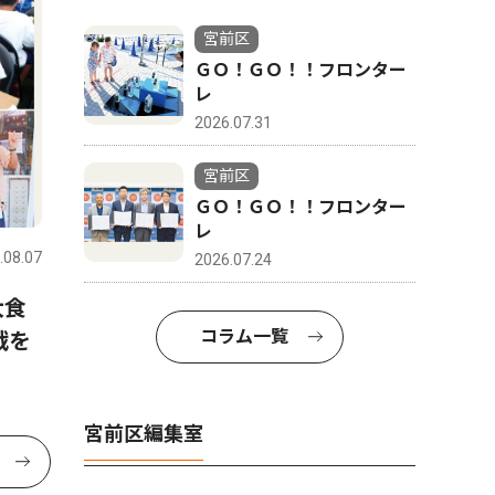
宮前区
ＧＯ！ＧＯ！！フロンター
レ
2026.07.31
宮前区
ＧＯ！ＧＯ！！フロンター
レ
.08.07
2026.07.24
大食
コラム一覧
戦を
宮前区編集室