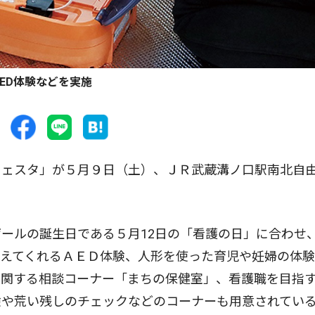
AED体験などを実施
ェスタ」が５月９日（土）、ＪＲ武蔵溝ノ口駅南北自
ールの誕生日である５月12日の「看護の日」に合わせ
教えてくれるＡＥＤ体験、人形を使った育児や妊婦の体
に関する相談コーナー「まちの保健室」、看護職を目指
験や荒い残しのチェックなどのコーナーも用意されてい