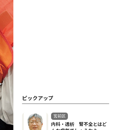
ピックアップ
宮前区
内科・透析 腎不全とはど