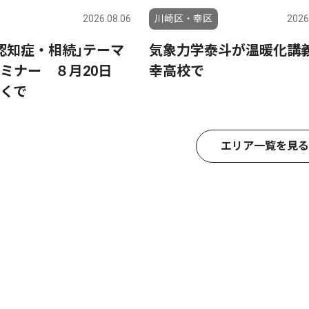
2026.08.06
川崎区・幸区
2026
認知症・相続｣テーマ
気象力学泰斗が温暖化
セミナー ８月20日
幸高校で
くで
エリア一覧を見る