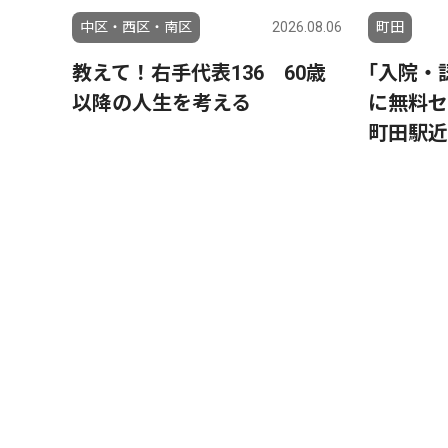
中区・西区・南区
2026.08.06
町田
教えて！右手代表136 60歳
｢入院・
以降の人生を考える
に無料
町田駅近