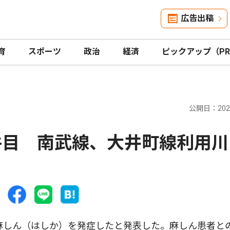
広告出稿
育
スポーツ
政治
経済
ピックアップ（P
公開日：2026
件目 南武線、大井町線利用川
麻しん（はしか）を発症したと発表した。麻しん患者と