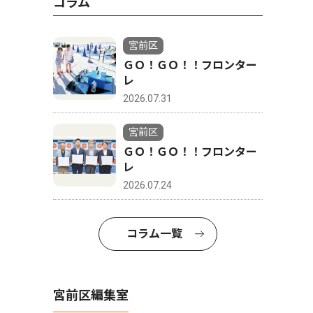
コラム
宮前区
ＧＯ！ＧＯ！！フロンター
レ
2026.07.31
宮前区
ＧＯ！ＧＯ！！フロンター
レ
2026.07.24
コラム一覧
宮前区編集室