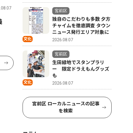
.08.07
宮前区
独自のこだわりも多数 夕方
講義
チャイムを徹底調査 タウン
ニュース発行エリア対象に
文化
2026.08.07
宮前区
生田緑地でスタンプラリ
ー 限定ドラえもんグッズ
も
文化
2026.08.07
宮前区 ローカルニュースの記事
を検索