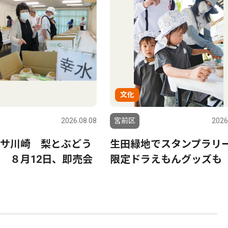
文化
2026.08.08
宮前区
2026
サ川崎 梨とぶどう
生田緑地でスタンプラ
 ８月12日、即売会
限定ドラえもんグッズも