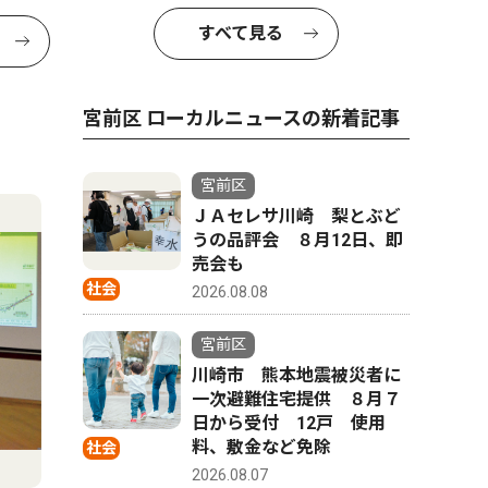
すべて見る
宮前区 ローカルニュースの新着記事
宮前区
ＪＡセレサ川崎 梨とぶど
うの品評会 ８月12日、即
売会も
社会
2026.08.08
宮前区
川崎市 熊本地震被災者に
一次避難住宅提供 ８月７
日から受付 12戸 使用
料、敷金など免除
社会
2026.08.07