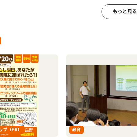
もっと見る
ップ（PR）
教育