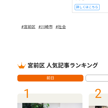
詳しくはこちら
#宮前区
#川崎市
#社会
宮前区 人気記事ランキング
前日
1
2