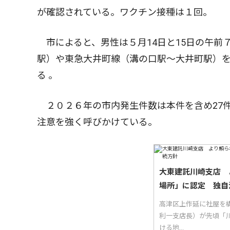
が確認されている。ワクチン接種は１回。
市によると、男性は５月14日と15日の午前
駅）や東急大井町線（溝の口駅〜大井町駅）を
る 。
２０２６年の市内発生件数は本件を含め27
注意を強く呼びかけている。
大東建託川崎支店 
場所」に認定 独自
高津区上作延に社屋を
利一支店長）が先頃「
ける地...