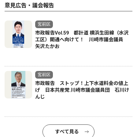
意見広告・議会報告
宮前区
市政報告Vol.59 都計道 横浜生田線（水沢
工区）開通へ向けて！ 川崎市議会議員
矢沢たかお
宮前区
市政報告 ストップ！上下水道料金の値上
げ 日本共産党 川崎市議会議員団 石川け
んじ
すべて見る