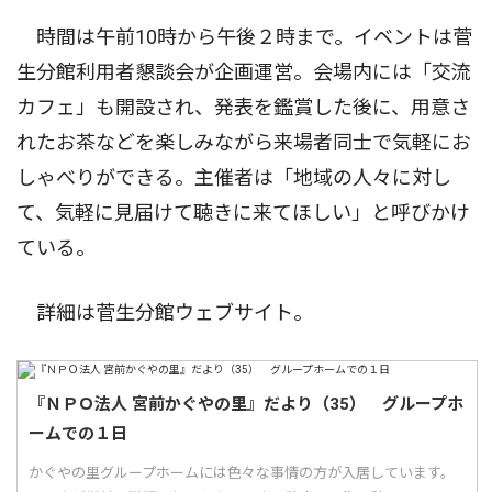
時間は午前10時から午後２時まで。イベントは菅
生分館利用者懇談会が企画運営。会場内には「交流
カフェ」も開設され、発表を鑑賞した後に、用意さ
れたお茶などを楽しみながら来場者同士で気軽にお
しゃべりができる。主催者は「地域の人々に対し
て、気軽に見届けて聴きに来てほしい」と呼びかけ
ている。
詳細は菅生分館ウェブサイト。
『ＮＰＯ法人 宮前かぐやの里』だより（35） グループホ
ームでの１日
かぐやの里グループホームには色々な事情の方が入居しています。