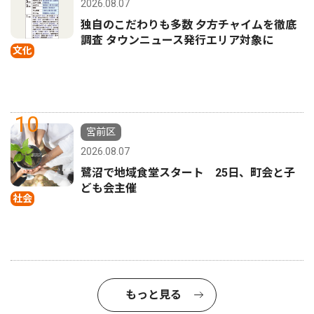
2026.08.07
独自のこだわりも多数 夕方チャイムを徹底
調査 タウンニュース発行エリア対象に
文化
10
宮前区
2026.08.07
鷺沼で地域食堂スタート 25日、町会と子
ども会主催
社会
もっと見る