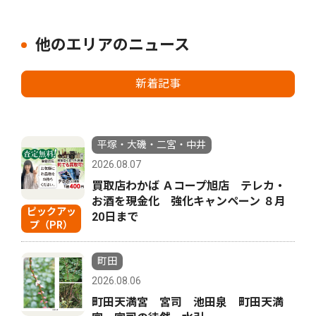
他のエリアのニュース
新着記事
平塚・大磯・二宮・中井
2026.08.07
買取店わかば Ａコープ旭店 テレカ・
お酒を現金化 強化キャンペーン ８月
ピックアッ
20日まで
プ（PR）
町田
2026.08.06
町田天満宮 宮司 池田泉 町田天満