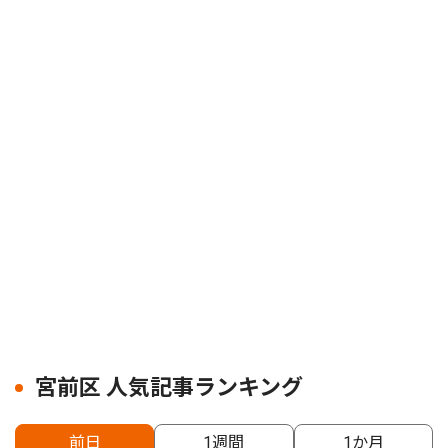
宮前区 人気記事ランキング
前日
1週間
1か月