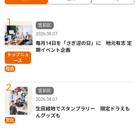
1
宮前区
2026.08.07
毎月14日を「さぎ沼の日」に 地元有志 定
期イベント企画
トップニュ
ース
社会
2
宮前区
2026.08.07
生田緑地でスタンプラリー 限定ドラえも
んグッズも
文化