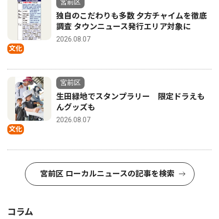
宮前区
独自のこだわりも多数 夕方チャイムを徹底
調査 タウンニュース発行エリア対象に
2026.08.07
文化
宮前区
生田緑地でスタンプラリー 限定ドラえも
んグッズも
2026.08.07
文化
宮前区 ローカルニュースの記事を検索
コラム