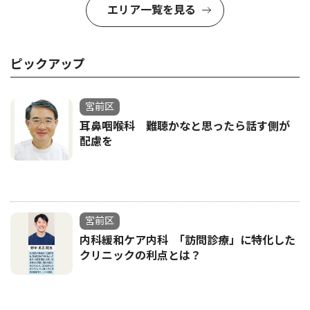
エリア一覧を見る
ピックアップ
宮前区
耳鼻咽喉科 難聴かなと思ったら話す側が
配慮を
宮前区
内科緩和ケア内科 ｢訪問診療」に特化した
クリニックの利点とは？