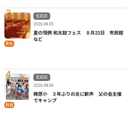
3
宮前区
2026.08.05
夏の恒例 和太鼓フェス ８月22日 市民館
など
文化
4
宮前区
2026.08.06
稗原小 ３年ぶりの炎に歓声 父の会主催
でキャンプ
社会