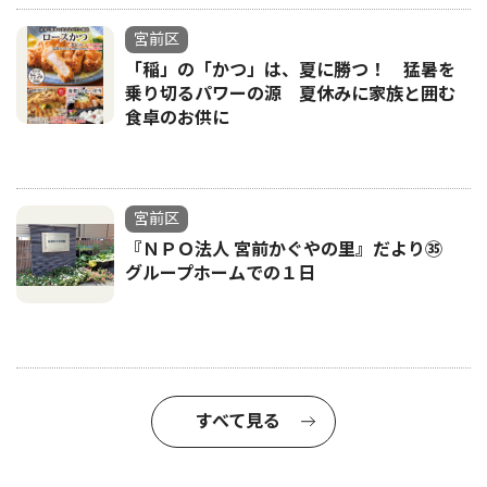
宮前区
「稲」の「かつ」は、夏に勝つ！ 猛暑を
乗り切るパワーの源 夏休みに家族と囲む
食卓のお供に
宮前区
『ＮＰＯ法人 宮前かぐやの里』だより㉟
グループホームでの１日
すべて見る