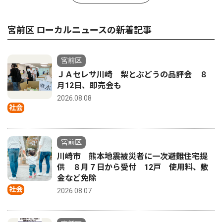
宮前区 ローカルニュースの新着記事
宮前区
ＪＡセレサ川崎 梨とぶどうの品評会 ８
月12日、即売会も
2026.08.08
社会
宮前区
川崎市 熊本地震被災者に一次避難住宅提
供 ８月７日から受付 12戸 使用料、敷
金など免除
社会
2026.08.07