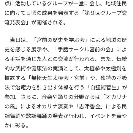
点に活動しているグループが一堂に会し、地域住民
に向けて日頃の成果を発表する「第９回グループ交
流発表会」が開催される。
当日は、「宮前の歴史を学ぶ会」による地域の歴
史を感じる展示や、「手話サークル宮前の会」によ
る手話を通じた人との交流が行われる。また、伝統
的な武術や健康法の実演として、太極拳や太極剣を
披露する「無極天生太極会・宮前」や、独特の呼吸
法で治癒力を引き出す体操を行う「自彊術菅生」が
参加。さらに、音楽や踊りの分野からは「オカリナ
の風」によるオカリナ演奏や「志津香会」による民
謡舞踊や歌謡舞踊の発表が行われ、イベントを華や
かに彩る。