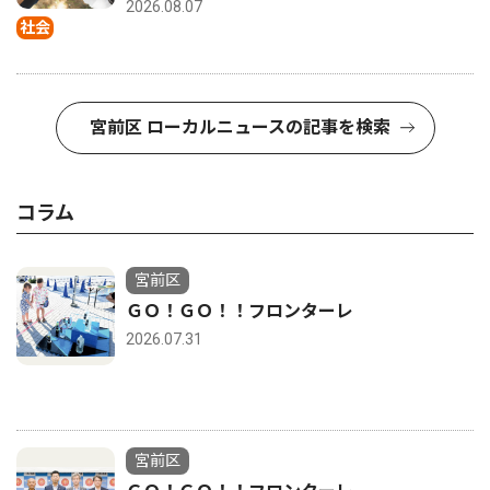
2026.08.07
社会
宮前区 ローカルニュースの記事を検索
コラム
宮前区
ＧＯ！ＧＯ！！フロンターレ
2026.07.31
宮前区