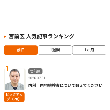
宮前区 人気記事ランキング
前日
1週間
1か月
1
宮前区
2026.07.31
内科 内視鏡検査について教えてください
ピックアッ
プ（PR）