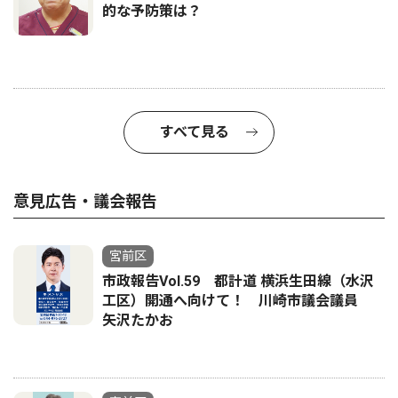
的な予防策は？
すべて見る
意見広告・議会報告
宮前区
市政報告Vol.59 都計道 横浜生田線（水沢
工区）開通へ向けて！ 川崎市議会議員
矢沢たかお