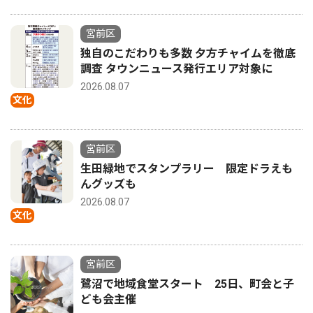
宮前区
独自のこだわりも多数 夕方チャイムを徹底
調査 タウンニュース発行エリア対象に
2026.08.07
文化
宮前区
生田緑地でスタンプラリー 限定ドラえも
んグッズも
2026.08.07
文化
宮前区
鷺沼で地域食堂スタート 25日、町会と子
ども会主催