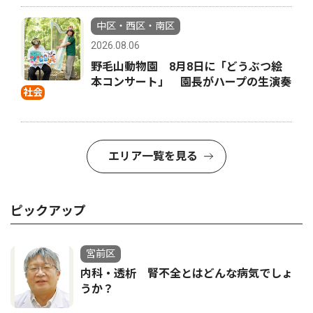
中区・西区・南区
2026.08.06
野毛山動物園 8月8日に「どうぶつ絵
本コンサート」 園長がハープの生演奏
社会
エリア一覧を見る
ピックアップ
宮前区
内科・透析 腎不全とはどんな病気でしょ
うか？