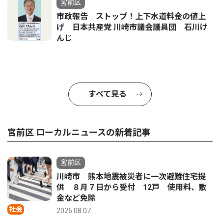
宮前区
市政報告 ストップ！上下水道料金の値上
げ 日本共産党 川崎市議会議員団 石川け
んじ
すべて見る
宮前区 ローカルニュースの新着記事
宮前区
川崎市 熊本地震被災者に一次避難住宅提
供 ８月７日から受付 12戸 使用料、敷
金など免除
社会
2026.08.07