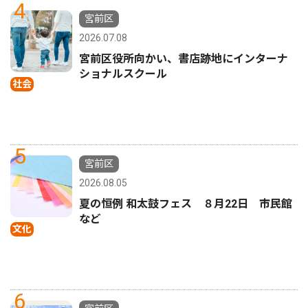
4
宮前区
2026.07.08
宮前区役所向かい、書店跡地にインターナ
ショナルスクール
社会
5
宮前区
2026.08.05
夏の恒例 和太鼓フェス ８月22日 市民館
など
文化
6