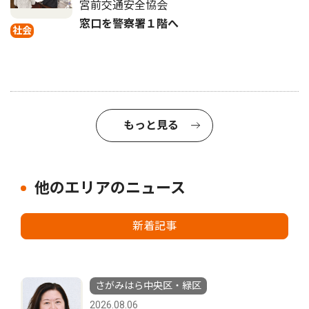
宮前交通安全協会
窓口を警察署１階へ
社会
もっと見る
他のエリアのニュース
新着記事
さがみはら中央区・緑区
2026.08.06