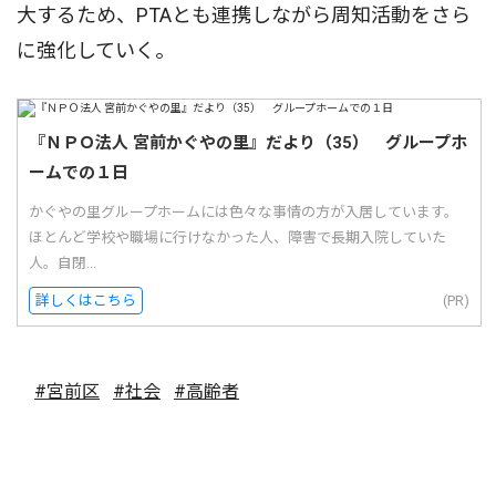
大するため、PTAとも連携しながら周知活動をさら
に強化していく。
『ＮＰＯ法人 宮前かぐやの里』だより（35） グループホ
ームでの１日
かぐやの里グループホームには色々な事情の方が入居しています。
ほとんど学校や職場に行けなかった人、障害で長期入院していた
人。自閉...
詳しくはこちら
(PR)
#宮前区
#社会
#高齢者