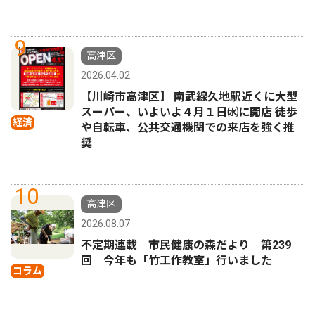
9
高津区
2026.04.02
【川崎市高津区】 南武線久地駅近くに大型
スーパー、いよいよ４月１日㈬に開店 徒歩
経済
や自転車、公共交通機関での来店を強く推
奨
10
高津区
2026.08.07
不定期連載 市民健康の森だより 第239
回 今年も「竹工作教室」行いました
コラム