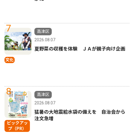
7
高津区
2026.08.07
夏野菜の収穫を体験 ＪＡが親子向け企画
文化
8
高津区
2026.08.07
猛暑の大地震給水袋の備えを 自治会から
注文急増
ピックアッ
プ（PR）