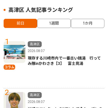
高津区 人気記事ランキング
前日
1週間
1か月
1
高津区
2026.08.07
現存する川崎市内で一番古い銭湯 行って
み隊inかわさき【3】 富士見湯
コラム
2
高津区
2026.08.07