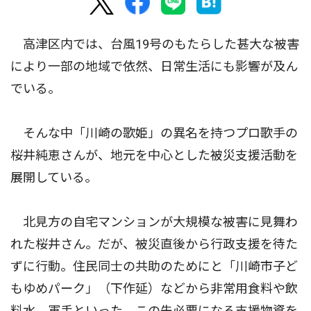
高津区内では、台風19号のもたらした甚大な被害
により一部の地域で依然、日常生活にも影響が及ん
でいる。
そんな中「川崎の歌姫」の異名を持つプロ歌手の
桜井純恵さんが、地元を中心とした被災支援活動を
展開している。
北見方の自宅マンションが大規模な被害に見舞わ
れた桜井さん。だが、被災直後から行政支援を待た
ずに行動。住民同士の共助のためにと「川崎市子ど
もゆめパーク」（下作延）などから非常用食料や飲
料水、軍手といった、この先必要になる支援物資を