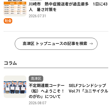
川崎市 熱中症搬送者が過去最多 1日に43
人 暑さ対策を
2026.07.31
社会
高津区 トップニュースの記事を検索
コラム
高津区
不定期連載コーナー SELFフレンドシップ
（船）へようこそ！ Vol.71「ユニサイクル
のがわ」について
2026.08.07