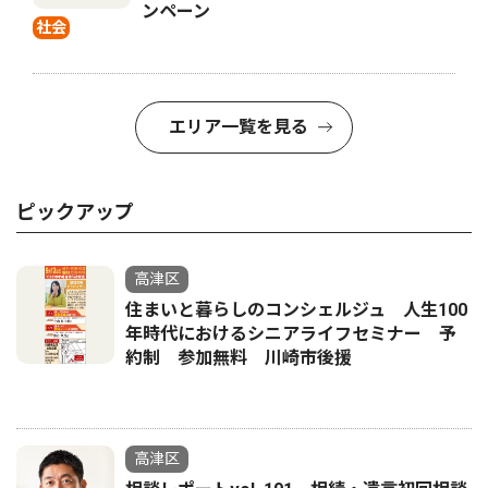
ンペーン
社会
エリア一覧を見る
ピックアップ
高津区
住まいと暮らしのコンシェルジュ 人生100
年時代におけるシニアライフセミナー 予
約制 参加無料 川崎市後援
高津区