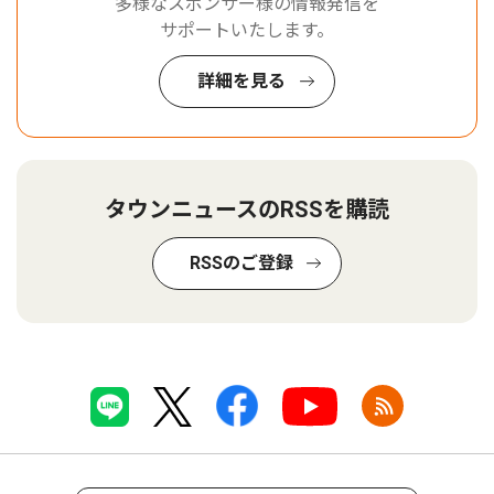
多様なスポンサー様の情報発信を
サポートいたします。
詳細を見る
タウンニュースのRSSを購読
RSSのご登録