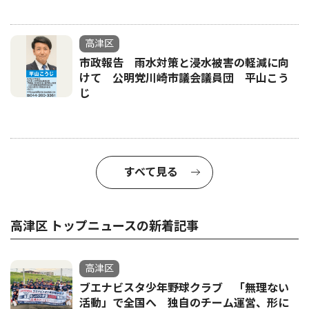
高津区
市政報告 雨水対策と浸水被害の軽減に向
けて 公明党川崎市議会議員団 平山こう
じ
すべて見る
高津区 トップニュースの新着記事
高津区
ブエナビスタ少年野球クラブ 「無理ない
活動」で全国へ 独自のチーム運営、形に