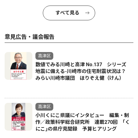
すべて見る
意見広告・議会報告
高津区
数値でみる川崎と高津 No.137 シリーズ
地震に備える-川崎市の住宅耐震状況は？
みらい川崎市議団 ほりぞえ健（けん）
高津区
小川くにこ県議にインタビュー 編集・制
作／政策科学総合研究所 連載270回 ｢く
にこ｣の県庁見聞録 予算ヒアリング