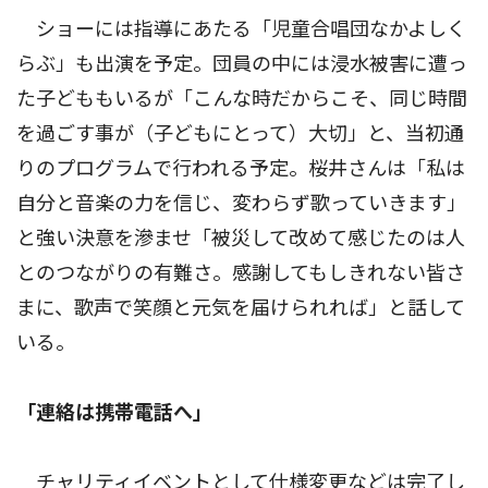
ショーには指導にあたる「児童合唱団なかよしく
らぶ」も出演を予定。団員の中には浸水被害に遭っ
た子どももいるが「こんな時だからこそ、同じ時間
を過ごす事が（子どもにとって）大切」と、当初通
りのプログラムで行われる予定。桜井さんは「私は
自分と音楽の力を信じ、変わらず歌っていきます」
と強い決意を滲ませ「被災して改めて感じたのは人
とのつながりの有難さ。感謝してもしきれない皆さ
まに、歌声で笑顔と元気を届けられれば」と話して
いる。
「連絡は携帯電話へ」
チャリティイベントとして仕様変更などは完了し