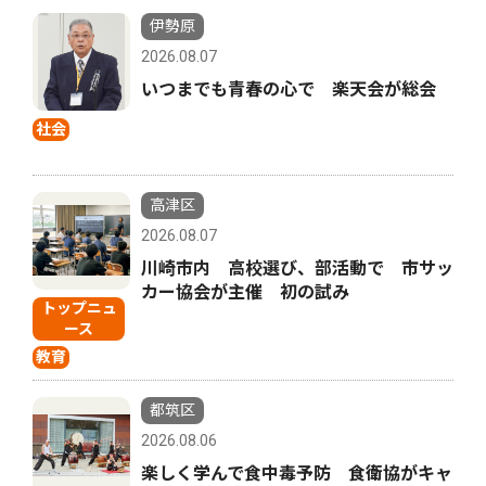
伊勢原
2026.08.07
いつまでも青春の心で 楽天会が総会
社会
高津区
2026.08.07
川崎市内 高校選び、部活動で 市サッ
カー協会が主催 初の試み
トップニュ
ース
教育
都筑区
2026.08.06
楽しく学んで食中毒予防 食衛協がキャ