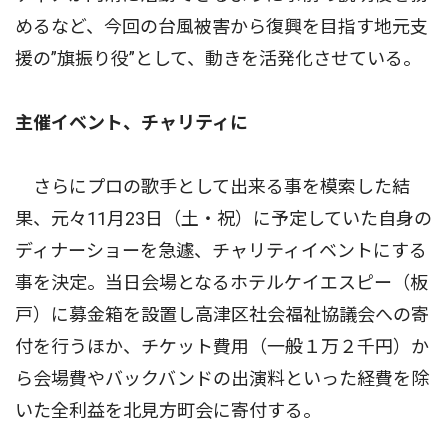
めるなど、今回の台風被害から復興を目指す地元支
援の”旗振り役”として、動きを活発化させている。
主催イベント、チャリティに
さらにプロの歌手として出来る事を模索した結
果、元々11月23日（土・祝）に予定していた自身の
ディナーショーを急遽、チャリティイベントにする
事を決定。当日会場となるホテルケイエスピー（板
戸）に募金箱を設置し高津区社会福祉協議会への寄
付を行うほか、チケット費用（一般１万２千円）か
ら会場費やバックバンドの出演料といった経費を除
いた全利益を北見方町会に寄付する。