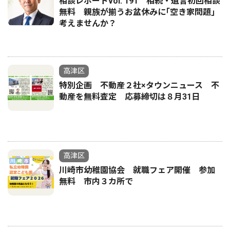
相談レポートvol. 191 相続・遺言初回相談
無料 親族が揃うお盆休みに｢空き家問題｣
考えませんか？
高津区
特別企画 不動産２社×タウンニュース 不
動産を無料査定 応募締切は８月31日
高津区
川崎市幼稚園協会 就職フェア開催 参加
無料 市内３カ所で