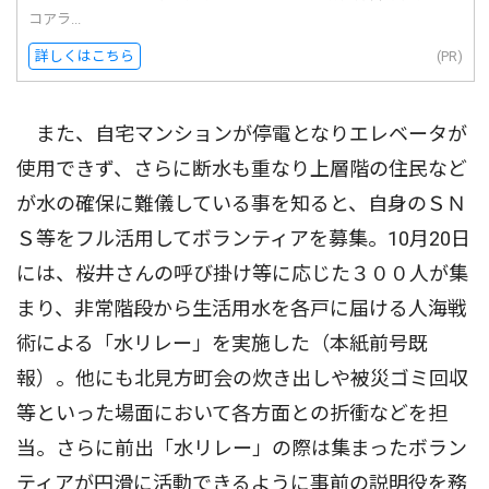
コアラ...
詳しくはこちら
(PR)
また、自宅マンションが停電となりエレベータが
使用できず、さらに断水も重なり上層階の住民など
が水の確保に難儀している事を知ると、自身のＳＮ
Ｓ等をフル活用してボランティアを募集。10月20日
には、桜井さんの呼び掛け等に応じた３００人が集
まり、非常階段から生活用水を各戸に届ける人海戦
術による「水リレー」を実施した（本紙前号既
報）。他にも北見方町会の炊き出しや被災ゴミ回収
等といった場面において各方面との折衝などを担
当。さらに前出「水リレー」の際は集まったボラン
ティアが円滑に活動できるように事前の説明役を務