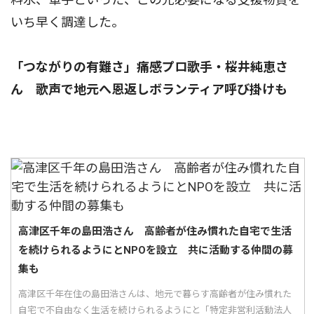
いち早く調達した。
「つながりの有難さ」痛感プロ歌手・桜井純恵さ
ん 歌声で地元へ恩返しボランティア呼び掛けも
高津区千年の島田浩さん 高齢者が住み慣れた自宅で生活
を続けられるようにとNPOを設立 共に活動する仲間の募
集も
高津区千年在住の島田浩さんは、地元で暮らす高齢者が住み慣れた
自宅で不自由なく生活を続けられるようにと「特定非営利活動法人