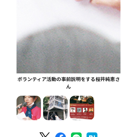
ボランティア活動の事前説明をする桜井純恵さ
ん