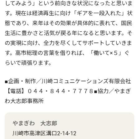
してみよう」という前向きな状況になったと思いま
す。現在は経済再生に向け「ギアを一段入れた」状
態であり、来年はその効果が具体的に表れて、国民
生活に豊かさと活気が戻る年になると思います。そ
の実現に向け、全力を尽くしてサポートしていきま
す。高市総理の言葉を借りれば、「働いて×５」ぐ
らいで頑張ります。
■企画・制作／川崎コミュニケーションズ有限会社
【電話】０４４・８４４・７７７８■協力／やまぎ
わ大志郎事務所
やまぎわ 大志郎
川崎市高津区溝口2-14-12