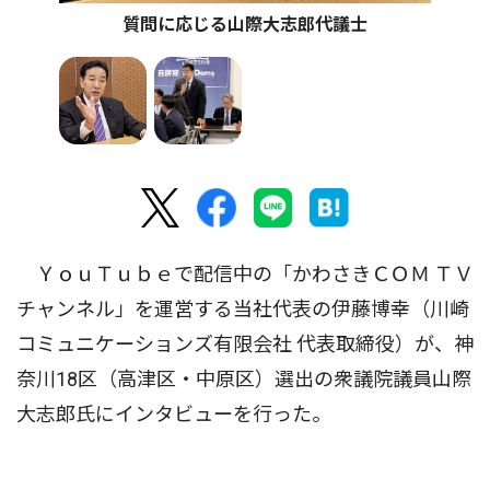
質問に応じる山際大志郎代議士
ＹｏｕＴｕｂｅで配信中の「かわさきＣＯＭ ＴＶ
チャンネル」を運営する当社代表の伊藤博幸（川崎
コミュニケーションズ有限会社 代表取締役）が、神
奈川18区（高津区・中原区）選出の衆議院議員山際
大志郎氏にインタビューを行った。