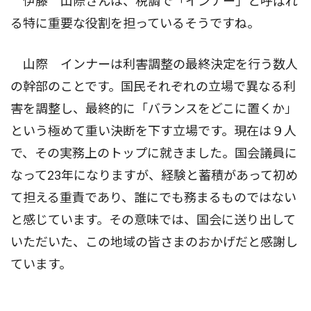
伊藤 山際さんは、税調で「インナー」と呼ばれ
る特に重要な役割を担っているそうですね。
山際 インナーは利害調整の最終決定を行う数人
の幹部のことです。国民それぞれの立場で異なる利
害を調整し、最終的に「バランスをどこに置くか」
という極めて重い決断を下す立場です。現在は９人
で、その実務上のトップに就きました。国会議員に
なって23年になりますが、経験と蓄積があって初め
て担える重責であり、誰にでも務まるものではない
と感じています。その意味では、国会に送り出して
いただいた、この地域の皆さまのおかげだと感謝し
ています。