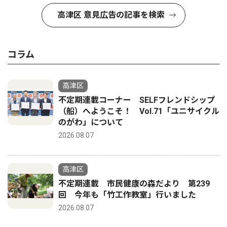
高津区 意見広告の記事を検索
コラム
高津区
不定期連載コーナー SELFフレンドシップ
（船）へようこそ！ Vol.71「ユニサイクル
のがわ」について
2026.08.07
高津区
不定期連載 市民健康の森だより 第239
回 今年も「竹工作教室」行いました
2026.08.07