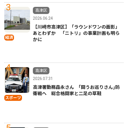
3
高津区
2026.06.24
【川崎市高津区】「ラウンドワンの面影」
あとわずか 「ニトリ」の事業計画も明ら
経済
かに
4
高津区
2026.07.31
高津署勤務森永さん ｢闘うお巡りさん｣防
衛戦へ 総合格闘家と二足の草鞋
スポーツ
5