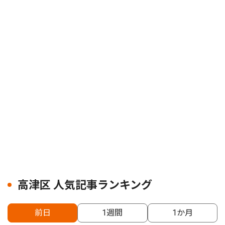
高津区 人気記事ランキング
前日
1週間
1か月