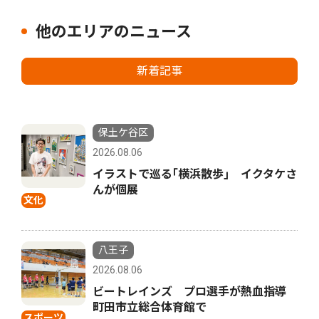
他のエリアのニュース
新着記事
保土ケ谷区
2026.08.06
イラストで巡る｢横浜散歩｣ イクタケさ
んが個展
文化
八王子
2026.08.06
ビートレインズ プロ選手が熱血指導
町田市立総合体育館で
スポーツ