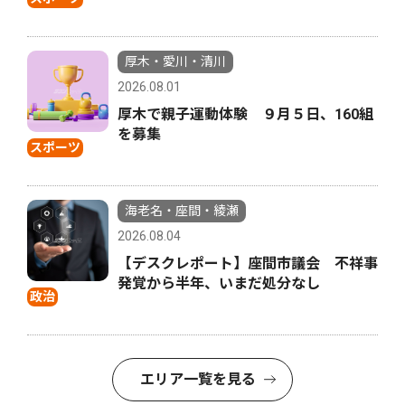
厚木・愛川・清川
2026.08.01
厚木で親子運動体験 ９月５日、160組
を募集
スポーツ
海老名・座間・綾瀬
2026.08.04
【デスクレポート】座間市議会 不祥事
発覚から半年、いまだ処分なし
政治
エリア一覧を見る