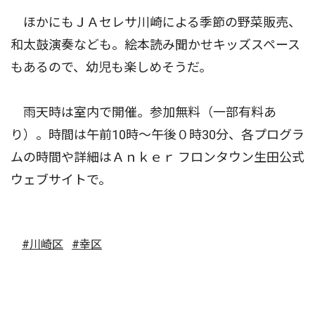
ほかにもＪＡセレサ川崎による季節の野菜販売、
和太鼓演奏なども。絵本読み聞かせキッズスペース
もあるので、幼児も楽しめそうだ。
雨天時は室内で開催。参加無料（一部有料あ
り）。時間は午前10時〜午後０時30分、各プログラ
ムの時間や詳細はＡｎｋｅｒ フロンタウン生田公式
ウェブサイトで。
#川崎区
#幸区