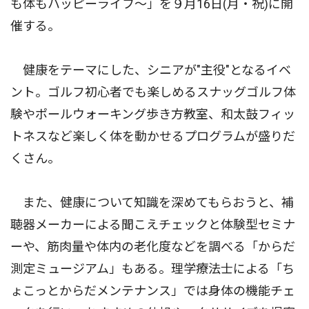
も体もハッピーライフ〜」を９月16日(月・祝)に開
催する。
健康をテーマにした、シニアが"主役"となるイベ
ント。ゴルフ初心者でも楽しめるスナッグゴルフ体
験やポールウォーキング歩き方教室、和太鼓フィッ
トネスなど楽しく体を動かせるプログラムが盛りだ
くさん。
また、健康について知識を深めてもらおうと、補
聴器メーカーによる聞こえチェックと体験型セミナ
ーや、筋肉量や体内の老化度などを調べる「からだ
測定ミュージアム」もある。理学療法士による「ち
ょこっとからだメンテナンス」では身体の機能チェ