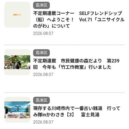
高津区
不定期連載コーナー SELFフレンドシップ
（船）へようこそ！ Vol.71「ユニサイクル
のがわ」について
2026.08.07
高津区
不定期連載 市民健康の森だより 第239
回 今年も「竹工作教室」行いました
2026.08.07
高津区
現存する川崎市内で一番古い銭湯 行って
み隊inかわさき【3】 富士見湯
2026.08.07