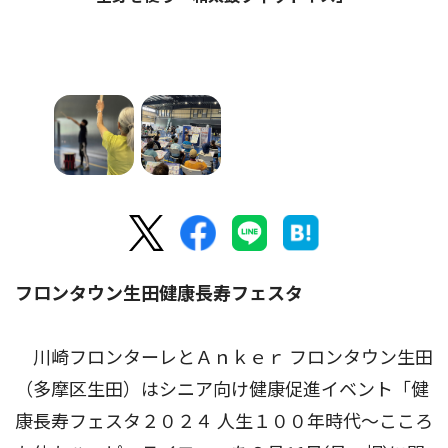
フロンタウン生田健康長寿フェスタ
川崎フロンターレとＡｎｋｅｒ フロンタウン生田
（多摩区生田）はシニア向け健康促進イベント「健
康長寿フェスタ２０２４ 人生１００年時代〜こころ