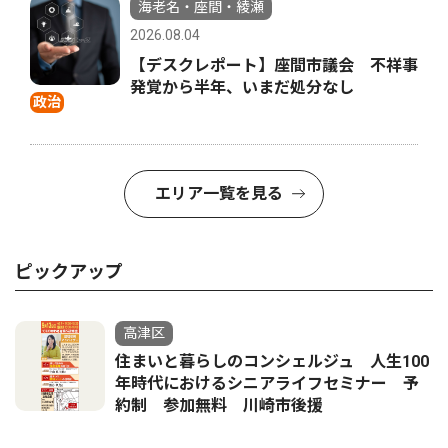
海老名・座間・綾瀬
2026.08.04
【デスクレポート】座間市議会 不祥事
発覚から半年、いまだ処分なし
政治
エリア一覧を見る
ピックアップ
高津区
住まいと暮らしのコンシェルジュ 人生100
年時代におけるシニアライフセミナー 予
約制 参加無料 川崎市後援