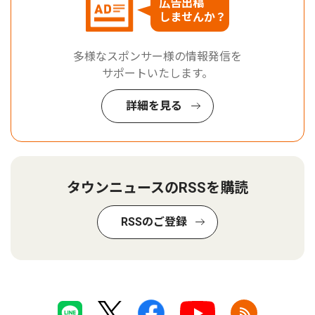
広告出稿
しませんか？
多様なスポンサー様の情報発信を
サポートいたします。
詳細を見る
タウンニュースのRSSを購読
RSSのご登録