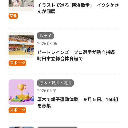
イラストで巡る｢横浜散歩｣ イクタケさ
んが個展
文化
八王子
2026.08.06
ビートレインズ プロ選手が熱血指導
町田市立総合体育館で
スポーツ
厚木・愛川・清川
2026.08.01
厚木で親子運動体験 ９月５日、160組
を募集
スポーツ