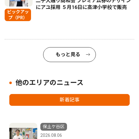
二子大通り商和会 プレミアム券のデザイン
にアユ採用 ５月16日に高津小学校で販売
ピックアッ
プ（PR）
もっと見る
他のエリアのニュース
新着記事
保土ケ谷区
2026.08.06