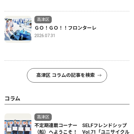
高津区
ＧＯ！ＧＯ！！フロンターレ
2026.07.31
高津区 コラムの記事を検索
コラム
高津区
不定期連載コーナー SELFフレンドシップ
（船）へようこそ！ Vol.71「ユニサイクル