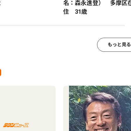
歳
名：森永進登） 多摩区
住 31歳
もっと見る