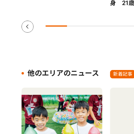
身 21
他のエリアのニュース
新着記事