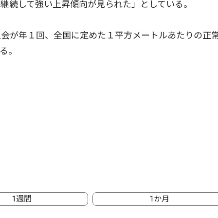
、継続して強い上昇傾向が見られた」としている。
会が年１回、全国に定めた１平方メートルあたりの正
る。
1週間
1か月