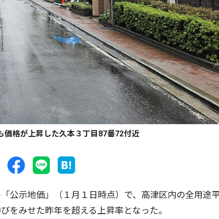
価格が上昇した久本３丁目87番72付近
「公示地価」（１月１日時点）で、高津区内の全用途
伸びをみせた昨年を超える上昇率となった。