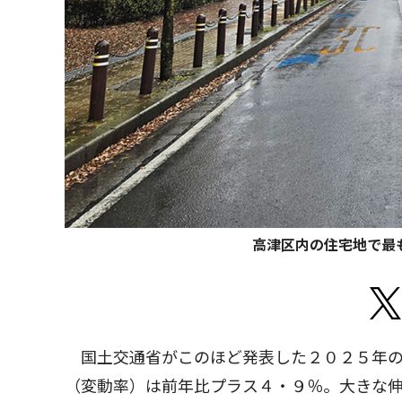
高津区内の住宅地で最も
国土交通省がこのほど発表した２０２５年の
（変動率）は前年比プラス４・９％。大きな