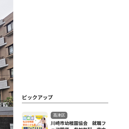
ピックアップ
高津区
川崎市幼稚園協会 就職フ