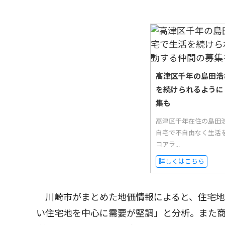
高津区千年の島田浩
を続けられるように
集も
高津区千年在住の島田
自宅で不自由なく生活
コアラ...
詳しくはこちら
川崎市がまとめた地価情報によると、住宅地
い住宅地を中心に需要が堅調」と分析。また