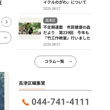
在
かに
イクルのがわ」について
2026.08.07
高津区
不定期連載 市民健康の森
だより 第239回 今年も
「竹工作教室」行いました
2026.08.07
コラム一覧
高津区編集室
044-741-4111