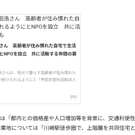
さん 高齢者が住み慣れた自宅で生活
とNPOを設立 共に活動する仲間の募
浩さんは、地元で暮らす高齢者が住み慣れた
を続けられるようにと「特定非営利活動法人
(PR)
は「都内との価格差や人口増加等を背景に、交通利便
商業地については「川崎駅徒歩圏で、上階層を共同住宅