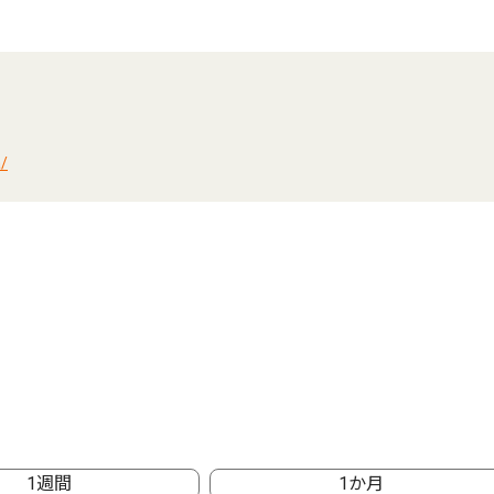
/
1週間
1か月