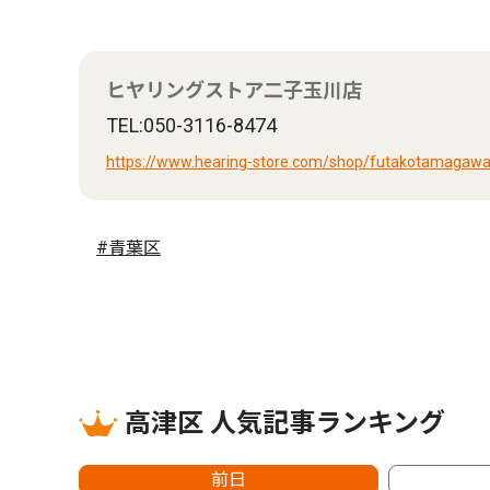
ヒヤリングストア二子玉川店
TEL:050-3116-8474
https://www.hearing-store.com/shop/futakotamagawa
#青葉区
高津区 人気記事ランキング
前日