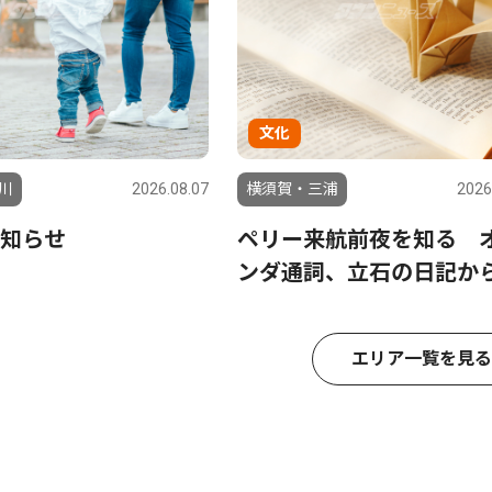
文化
川
2026.08.07
横須賀・三浦
2026
知らせ
ペリー来航前夜を知る 
ンダ通詞、立石の日記か
エリア一覧を見る