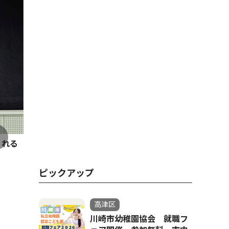
くれる
ピックアップ
高津区
川崎市幼稚園協会 就職フ