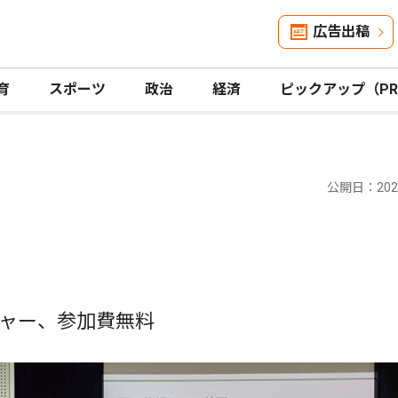
広告出稿
育
スポーツ
政治
経済
ピックアップ（P
公開日：2026
ャー、参加費無料