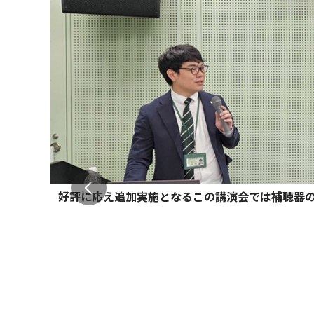
好評に応え追加実施となるこの講演会では補聴器