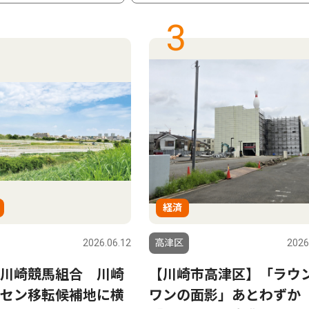
3
経済
2026.06.12
高津区
2026
川崎競馬組合 川崎
【川崎市高津区】「ラウ
セン移転候補地に横
ワンの面影」あとわず