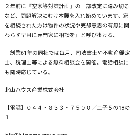
２年前に『空家等対策計画』の一部改定に踏み切る
など、問題解決にむけ本腰を入れ始めています。家
を相続された方は物件の状況や売却意思の有無に関
わらず早目に専門家に相談を」と呼び掛ける。
創業61年の同社では毎月、司法書士や不動産鑑定
士、税理士等による無料相談会を開催。電話相談に
も随時応じている。
北山ハウス産業株式会社
【電話】０４４・８３３・７５００／二子５の18の
１