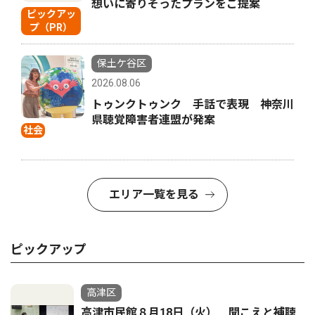
想いに寄りそったプランをご提案
ピックアッ
プ（PR）
保土ケ谷区
2026.08.06
トゥンクトゥンク 手話で表現 神奈川
県聴覚障害者連盟が発案
社会
エリア一覧を見る
ピックアップ
高津区
高津市民館８月18日（火） 聞こえと補聴