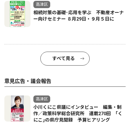
高津区
相続対策の基礎･応用を学ぶ 不動産オーナ
ー向けセミナー ８月29日・９月５日に
すべて見る
意見広告・議会報告
高津区
小川くにこ県議にインタビュー 編集・制
作／政策科学総合研究所 連載270回 ｢く
にこ｣の県庁見聞録 予算ヒアリング