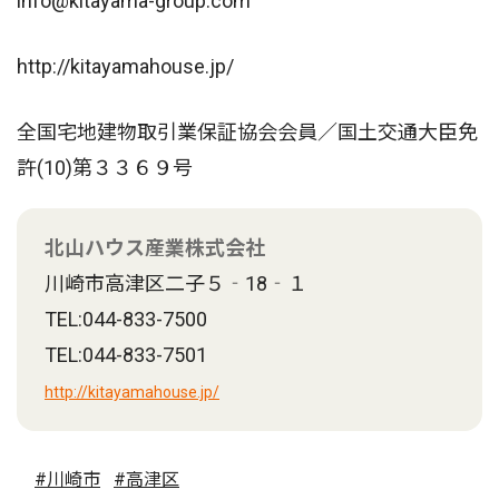
info@kitayama-group.com
http://kitayamahouse.jp/
全国宅地建物取引業保証協会会員／国土交通大臣免
許(10)第３３６９号
北山ハウス産業株式会社
川崎市高津区二子５‐18‐１
TEL:044-833-7500
TEL:044-833-7501
http://kitayamahouse.jp/
#川崎市
#高津区