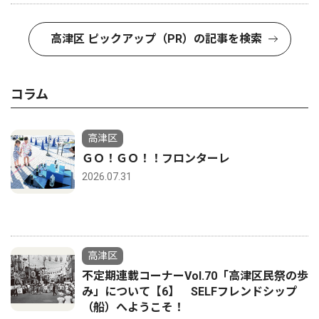
高津区 ピックアップ（PR）の記事を検索
コラム
高津区
ＧＯ！ＧＯ！！フロンターレ
2026.07.31
高津区
不定期連載コーナーVol.70「高津区民祭の歩
み」について【6】 SELFフレンドシップ
（船）へようこそ！