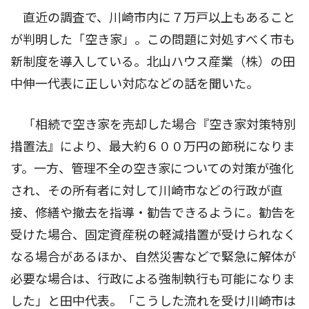
直近の調査で、川崎市内に７万戸以上もあること
が判明した「空き家」。この問題に対処すべく市も
新制度を導入している。北山ハウス産業（株）の田
中伸一代表に正しい対応などの話を聞いた。
「相続で空き家を売却した場合『空き家対策特別
措置法』により、最大約６００万円の節税になりま
す。一方、管理不全の空き家についての対策が強化
され、その所有者に対して川崎市などの行政が直
接、修繕や撤去を指導・勧告できるように。勧告を
受けた場合、固定資産税の軽減措置が受けられなく
なる場合があるほか、自然災害などで緊急に解体が
必要な場合は、行政による強制執行も可能になりま
した」と田中代表。「こうした流れを受け川崎市は