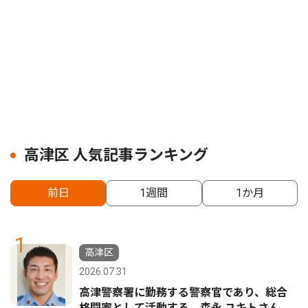
高津区 人気記事ランキング
前日
1週間
1か月
1
高津区
2026.07.31
高津警察署に勤務する警察官であり、総合
格闘家として活動する 森永 ユキトさん