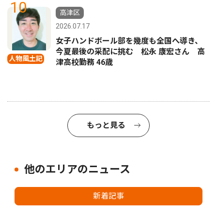
10
高津区
2026.07.17
女子ハンドボール部を幾度も全国へ導き、
今夏最後の采配に挑む 松永 康宏さん 高
人物風土記
津高校勤務 46歳
もっと見る
他のエリアのニュース
新着記事