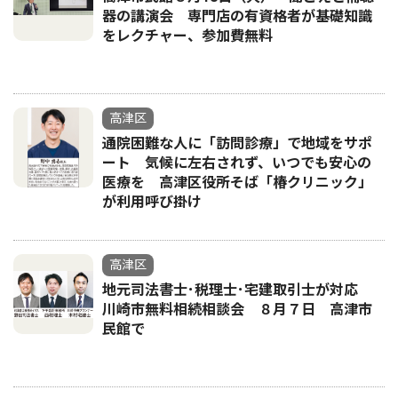
器の講演会 専門店の有資格者が基礎知識
をレクチャー、参加費無料
高津区
通院困難な人に「訪問診療」で地域をサポ
ート 気候に左右されず、いつでも安心の
医療を 高津区役所そば「椿クリニック」
が利用呼び掛け
高津区
地元司法書士･税理士･宅建取引士が対応
川崎市無料相続相談会 ８月７日 高津市
民館で