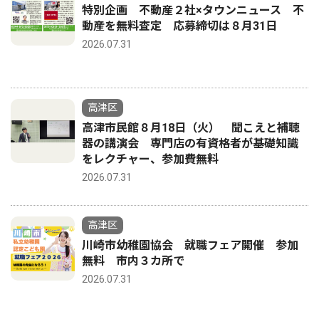
特別企画 不動産２社×タウンニュース 不
動産を無料査定 応募締切は８月31日
2026.07.31
高津区
高津市民館８月18日（火） 聞こえと補聴
器の講演会 専門店の有資格者が基礎知識
をレクチャー、参加費無料
2026.07.31
高津区
川崎市幼稚園協会 就職フェア開催 参加
無料 市内３カ所で
2026.07.31