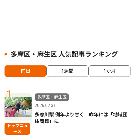
多摩区・麻生区 人気記事ランキング
前日
1週間
1か月
1
多摩区・麻生区
2026.07.31
多摩川梨 例年より甘く 昨年には「地域団
体商標」に
トップニュ
ース