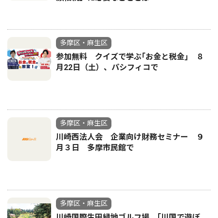
多摩区・麻生区
参加無料 クイズで学ぶ｢お金と税金｣ ８
月22日（土）、パシフィコで
多摩区・麻生区
川崎西法人会 企業向け財務セミナー ９
月３日 多摩市民館で
多摩区・麻生区
川崎国際生田緑地ゴルフ場 ｢川国で遊ぼ