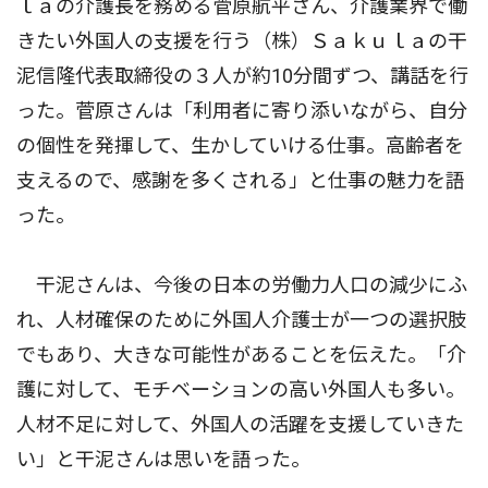
ｌａの介護長を務める菅原航平さん、介護業界で働
きたい外国人の支援を行う（株）Ｓａｋｕｌａの干
泥信隆代表取締役の３人が約10分間ずつ、講話を行
った。菅原さんは「利用者に寄り添いながら、自分
の個性を発揮して、生かしていける仕事。高齢者を
支えるので、感謝を多くされる」と仕事の魅力を語
った。
干泥さんは、今後の日本の労働力人口の減少にふ
れ、人材確保のために外国人介護士が一つの選択肢
でもあり、大きな可能性があることを伝えた。「介
護に対して、モチベーションの高い外国人も多い。
人材不足に対して、外国人の活躍を支援していきた
い」と干泥さんは思いを語った。