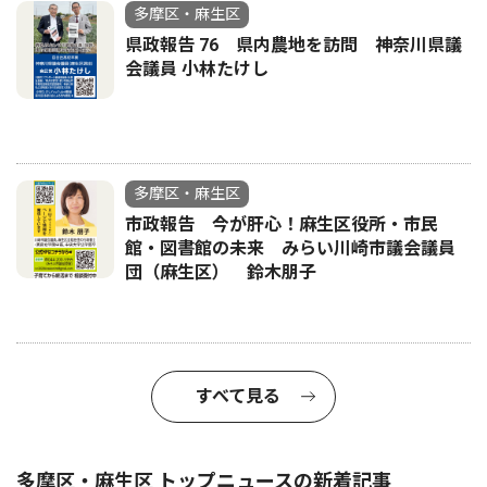
多摩区・麻生区
県政報告 76 県内農地を訪問 神奈川県議
会議員 小林たけし
多摩区・麻生区
市政報告 今が肝心！麻生区役所・市民
館・図書館の未来 みらい川崎市議会議員
団（麻生区） 鈴木朋子
すべて見る
多摩区・麻生区 トップニュースの新着記事