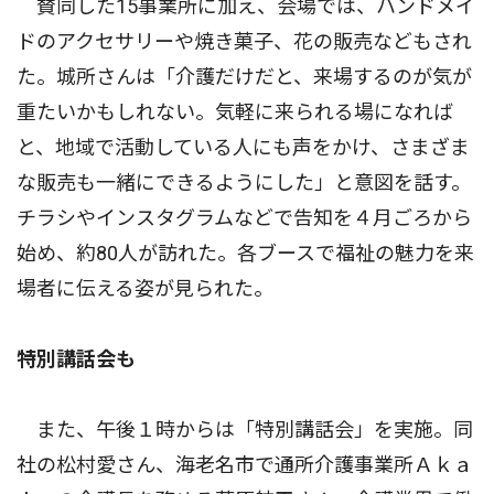
賛同した15事業所に加え、会場では、ハンドメイ
ドのアクセサリーや焼き菓子、花の販売などもされ
た。城所さんは「介護だけだと、来場するのが気が
重たいかもしれない。気軽に来られる場になれば
と、地域で活動している人にも声をかけ、さまざま
な販売も一緒にできるようにした」と意図を話す。
チラシやインスタグラムなどで告知を４月ごろから
始め、約80人が訪れた。各ブースで福祉の魅力を来
場者に伝える姿が見られた。
特別講話会も
また、午後１時からは「特別講話会」を実施。同
社の松村愛さん、海老名市で通所介護事業所Ａｋａ