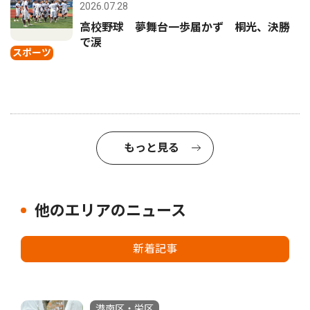
2026.07.28
高校野球 夢舞台一歩届かず 桐光、決勝
で涙
スポーツ
もっと見る
他のエリアのニュース
新着記事
港南区・栄区