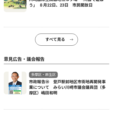
う｣ ８月22日、23日 市民開放日
すべて見る
意見広告・議会報告
多摩区・麻生区
市政報告㊳ 登戸駅前地区市街地再開発事
業について みらい川崎市議会議員団（多
摩区）嶋田和明