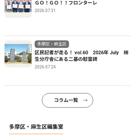
ＧＯ！ＧＯ！！フロンターレ
2026.07.31
多摩区・麻生区
区民記者が走る！ vol.60 2026年 July 柿
生分庁舎にある二基の慰霊碑
2026.07.24
コラム一覧
多摩区・麻生区編集室