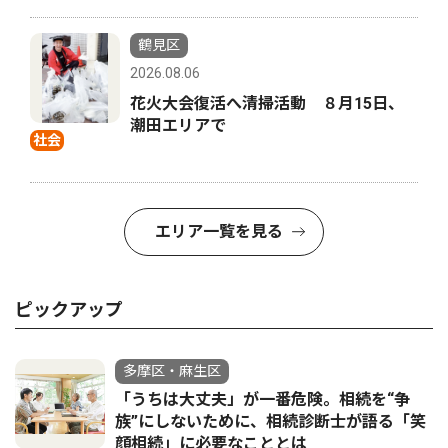
鶴見区
2026.08.06
花火大会復活へ清掃活動 ８月15日、
潮田エリアで
社会
エリア一覧を見る
ピックアップ
多摩区・麻生区
「うちは大丈夫」が一番危険。相続を“争
族”にしないために、相続診断士が語る「笑
顔相続」に必要なこととは