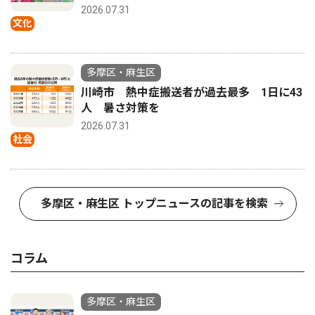
2026.07.31
文化
多摩区・麻生区
川崎市 熱中症搬送者が過去最多 1日に43
人 暑さ対策を
2026.07.31
社会
多摩区・麻生区 トップニュースの記事を検索
コラム
多摩区・麻生区