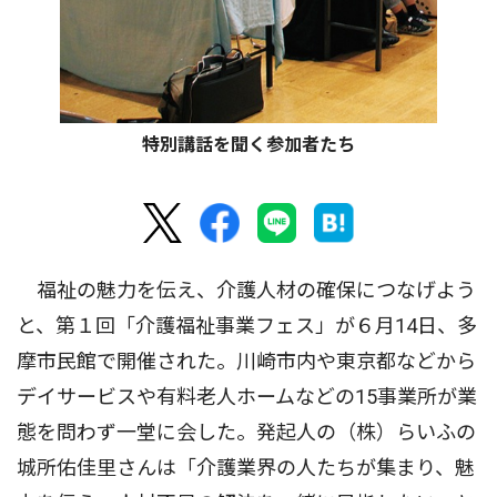
特別講話を聞く参加者たち
福祉の魅力を伝え、介護人材の確保につなげよう
と、第１回「介護福祉事業フェス」が６月14日、多
摩市民館で開催された。川崎市内や東京都などから
デイサービスや有料老人ホームなどの15事業所が業
態を問わず一堂に会した。発起人の（株）らいふの
城所佑佳里さんは「介護業界の人たちが集まり、魅