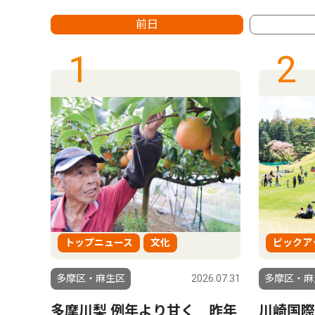
前日
1
2
トップニュース
文化
ピックア
6.07.14
多摩区・麻生区
2026.07.31
多摩区・麻
を擁
多摩川梨 例年より甘く 昨年
川崎国