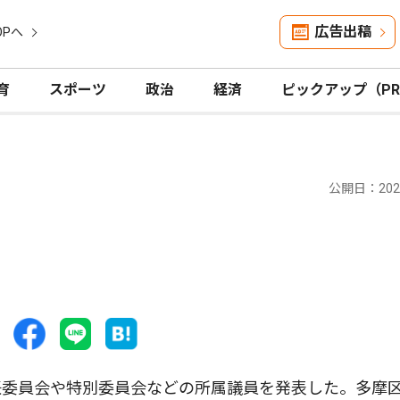
広告出稿
OPへ
育
スポーツ
政治
経済
ピックアップ（P
公開日：2024
委員会や特別委員会などの所属議員を発表した。多摩