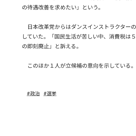
の待遇改善を求めたい」という。
日本改革党からはダンスインストラクターの畠
していた。「国民生活が苦しい中、消費税は
の即刻廃止」と訴える。
このほか１人が立候補の意向を示している
#政治
#選挙