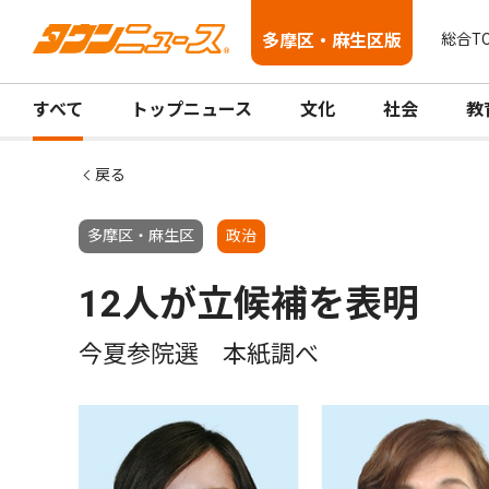
多摩区・麻生区版
総合T
すべて
トップニュース
文化
社会
教
戻る
多摩区・麻生区
政治
12人が立候補を表明
今夏参院選 本紙調べ