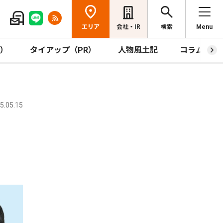
エリア
会社・IR
検索
Menu
R）
タイアップ（PR）
人物風土記
コラム
.05.15