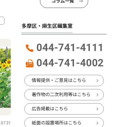
コラム一覧
多摩区・麻生区編集室
4
5
044-741-4111
044-741-4002
情報提供・ご意見はこちら
著作物の二次利用等はこちら
広告掲載はこちら
社会
社会
紙面の設置場所はこちら
.07.31
多摩区・麻生区
2026.07.31
多摩区・麻