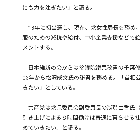
にも力を注ぎたい」と語る。
13年に初当選し、現在、党女性局長を務め、
服のための減税や給付、中小企業支援などで
メントする。
日本維新の会からは参議院議員秘書の千葉修
03年から松沢成文氏の秘書を務める。「首相
きたい」としている。
共産党は党県委員会副委員長の浅賀由香氏（
引き上げによる８時間働けば普通に暮らせる
めていきたい」と語る。