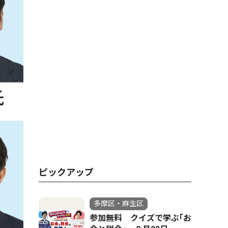
ピックアップ
多摩区・麻生区
参加無料 クイズで学ぶ｢お