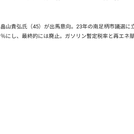
山貴弘氏（45）が出馬意向。23年の南足柄市議選に
５％にし、最終的には廃止。ガソリン暫定税率と再エネ
。