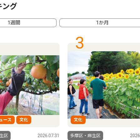
キング
1週間
1か月
3
ュース
文化
文化
生区
2026.07.31
多摩区・麻生区
2026