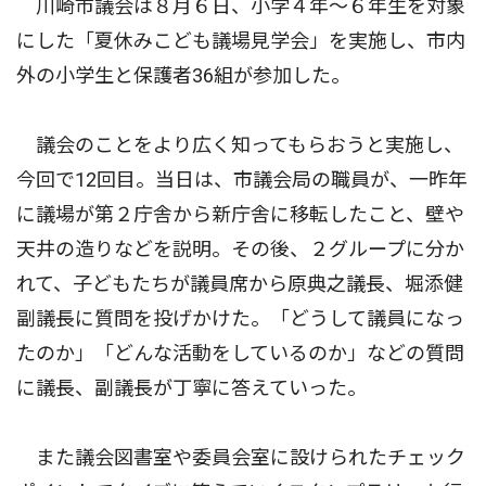
川崎市議会は８月６日、小学４年〜６年生を対象
にした「夏休みこども議場見学会」を実施し、市内
外の小学生と保護者36組が参加した。
議会のことをより広く知ってもらおうと実施し、
今回で12回目。当日は、市議会局の職員が、一昨年
に議場が第２庁舎から新庁舎に移転したこと、壁や
天井の造りなどを説明。その後、２グループに分か
れて、子どもたちが議員席から原典之議長、堀添健
副議長に質問を投げかけた。「どうして議員になっ
たのか」「どんな活動をしているのか」などの質問
に議長、副議長が丁寧に答えていった。
また議会図書室や委員会室に設けられたチェック