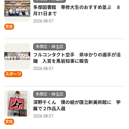
多摩図書館 専修大生のおすすめ並ぶ ８
月31日まで
2026.08.07
文化
多摩区・麻生区
フルコンタクト空手 県ゆかりの選手が活
躍 入賞を黒岩知事に報告
2026.08.07
スポーツ
多摩区・麻生区
深野千くん 僕の絵が国立新美術館に 学
展で２作品入選
2026.08.07
文化