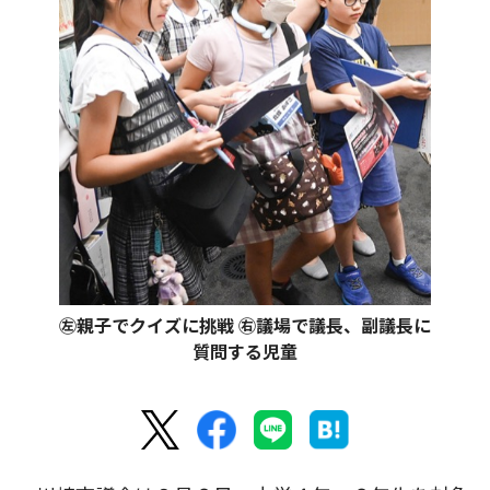
㊧親子でクイズに挑戦 ㊨議場で議長、副議長に
質問する児童