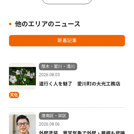
他のエリアのニュース
新着記事
厚木・愛川・清川
2026.08.03
道行く人を魅了 愛川町の大光工務店
文化
港南区・栄区
2026.08.06
外壁塗装 異常気象で外壁・屋根も悲鳴