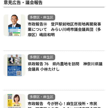
意見広告・議会報告
多摩区・麻生区
市政報告㊳ 登戸駅前地区市街地再開発事
業について みらい川崎市議会議員団（多
摩区）嶋田和明
多摩区・麻生区
県政報告 76 県内農地を訪問 神奈川県議
会議員 小林たけし
多摩区・麻生区
市政報告 今が肝心！麻生区役所・市民