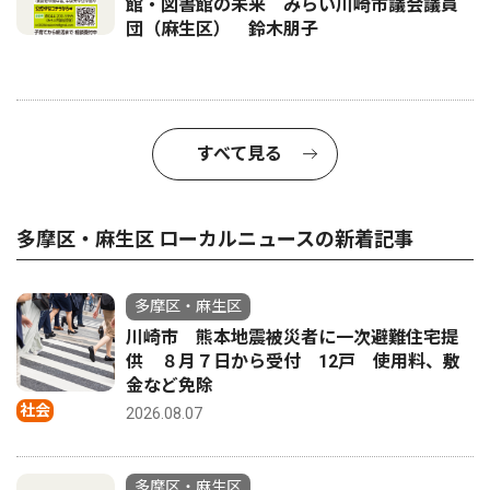
館・図書館の未来 みらい川崎市議会議員
団（麻生区） 鈴木朋子
すべて見る
多摩区・麻生区 ローカルニュースの新着記事
多摩区・麻生区
川崎市 熊本地震被災者に一次避難住宅提
供 ８月７日から受付 12戸 使用料、敷
金など免除
社会
2026.08.07
多摩区・麻生区