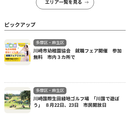
エリア一覧を見る
ピックアップ
多摩区・麻生区
川崎市幼稚園協会 就職フェア開催 参加
無料 市内３カ所で
多摩区・麻生区
川崎国際生田緑地ゴルフ場 ｢川国で遊ぼ
う｣ ８月22日、23日 市民開放日