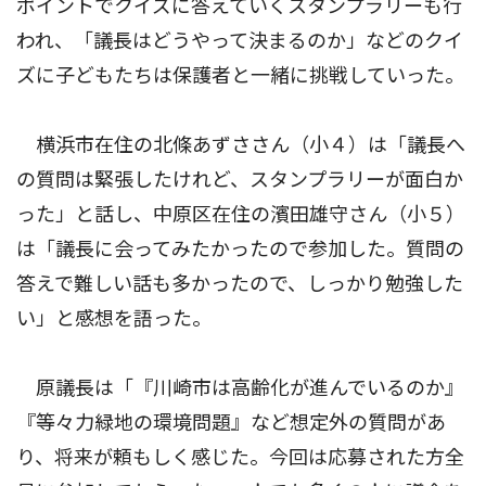
ポイントでクイズに答えていくスタンプラリーも行
われ、「議長はどうやって決まるのか」などのクイ
ズに子どもたちは保護者と一緒に挑戦していった。
横浜市在住の北條あずささん（小４）は「議長へ
の質問は緊張したけれど、スタンプラリーが面白か
った」と話し、中原区在住の濱田雄守さん（小５）
は「議長に会ってみたかったので参加した。質問の
答えで難しい話も多かったので、しっかり勉強した
い」と感想を語った。
原議長は「『川崎市は高齢化が進んでいるのか』
『等々力緑地の環境問題』など想定外の質問があ
り、将来が頼もしく感じた。今回は応募された方全