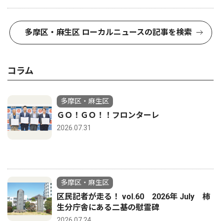
多摩区・麻生区 ローカルニュースの記事を検索
コラム
多摩区・麻生区
ＧＯ！ＧＯ！！フロンターレ
2026.07.31
多摩区・麻生区
区民記者が走る！ vol.60 2026年 July 柿
生分庁舎にある二基の慰霊碑
2026.07.24