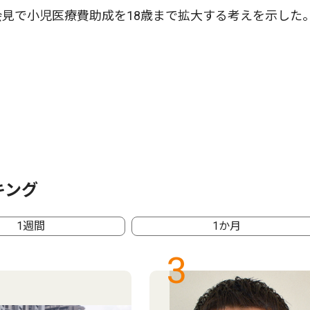
会見で小児医療費助成を18歳まで拡大する考えを示した
キング
1週間
1か月
3