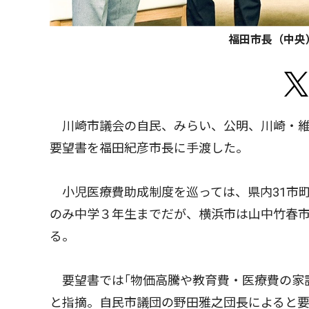
福田市長（中央
川崎市議会の自民、みらい、公明、川崎・維
要望書を福田紀彦市長に手渡した。
小児医療費助成制度を巡っては、県内31市
のみ中学３年生までだが、横浜市は山中竹春市
る。
要望書では｢物価高騰や教育費・医療費の家
と指摘。自民市議団の野田雅之団長によると