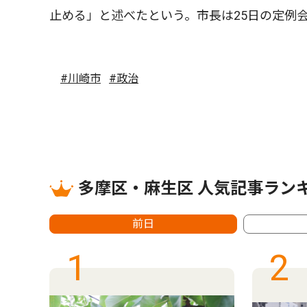
止める」と述べたという。市長は25日の定例
#川崎市
#政治
多摩区・麻生区 人気記事ラン
前日
1
2