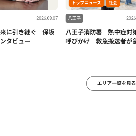
トップニュース
社会
2026.08.07
八王子
2026
来に引き継ぐ 保坂
八王子消防署 熱中症対
ンタビュー
呼びかけ 救急搬送者が
エリア一覧を見る