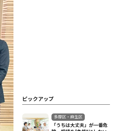
ピックアップ
多摩区・麻生区
「うちは大丈夫」が一番危