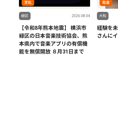
文化
社会
緑区
2026.08.04
大和
【令和8年熊本地震】 横浜市
経験を未
緑区の日本音楽技術協会、熊
さんにイ
本県内で音楽アプリの有償機
能を無償開放 ８月31日まで