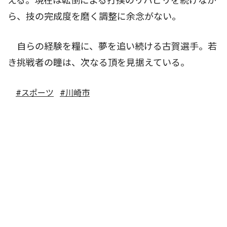
える。現在は転倒による打撲のリハビリを続けなが
ら、技の完成度を磨く調整に余念がない。
自らの経験を糧に、夢を追い続ける古賀選手。若
き挑戦者の瞳は、次なる頂を見据えている。
#スポーツ
#川崎市