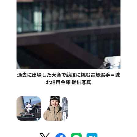
過去に出場した大会で競技に挑む古賀選手＝城
北信用金庫 提供写真