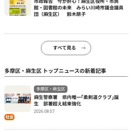
市政報告 今が肝心！麻生区役所・市民
館・図書館の未来 みらい川崎市議会議員
団（麻生区） 鈴木朋子
すべて見る
多摩区・麻生区 トップニュースの新着記事
多摩区・麻生区
麻生警察署 県内唯一｢柔剣道クラブ｣誕
生 部署超え結束強化
2026.08.07
社会