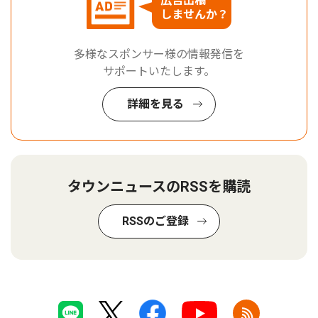
広告出稿
しませんか？
多様なスポンサー様の情報発信を
サポートいたします。
詳細を見る
タウンニュースのRSSを購読
RSSのご登録