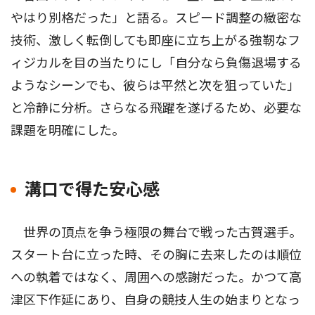
やはり別格だった」と語る。スピード調整の緻密な
技術、激しく転倒しても即座に立ち上がる強靭なフ
ィジカルを目の当たりにし「自分なら負傷退場する
ようなシーンでも、彼らは平然と次を狙っていた」
と冷静に分析。さらなる飛躍を遂げるため、必要な
課題を明確にした。
溝口で得た安心感
世界の頂点を争う極限の舞台で戦った古賀選手。
スタート台に立った時、その胸に去来したのは順位
への執着ではなく、周囲への感謝だった。かつて高
津区下作延にあり、自身の競技人生の始まりとなっ