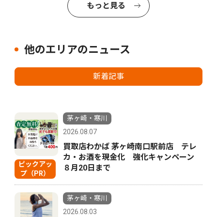
もっと見る
他のエリアのニュース
新着記事
茅ヶ崎・寒川
2026.08.07
買取店わかば 茅ヶ崎南口駅前店 テレ
カ・お酒を現金化 強化キャンペーン
ピックアッ
８月20日まで
プ（PR）
茅ヶ崎・寒川
2026.08.03