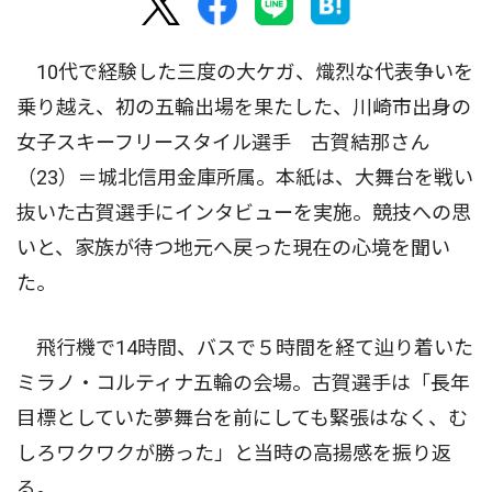
10代で経験した三度の大ケガ、熾烈な代表争いを
乗り越え、初の五輪出場を果たした、川崎市出身の
女子スキーフリースタイル選手 古賀結那さん
（23）＝城北信用金庫所属。本紙は、大舞台を戦い
抜いた古賀選手にインタビューを実施。競技への思
いと、家族が待つ地元へ戻った現在の心境を聞い
た。
飛行機で14時間、バスで５時間を経て辿り着いた
ミラノ・コルティナ五輪の会場。古賀選手は「長年
目標としていた夢舞台を前にしても緊張はなく、む
しろワクワクが勝った」と当時の高揚感を振り返
る。