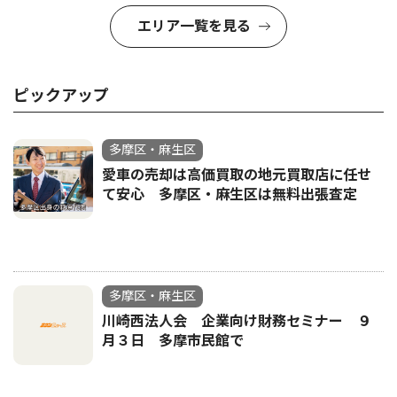
エリア一覧を見る
ピックアップ
多摩区・麻生区
愛車の売却は高価買取の地元買取店に任せ
て安心 多摩区・麻生区は無料出張査定
多摩区・麻生区
川崎西法人会 企業向け財務セミナー ９
月３日 多摩市民館で