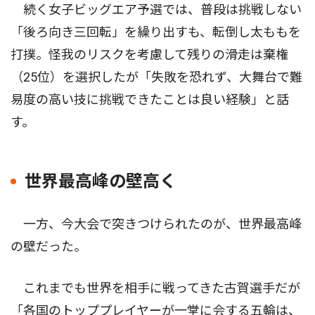
続く女子ビッグエア予選では、普段は挑戦しない
「後ろ向き三回転」を繰り出すも、転倒し太ももを
打撲。怪我のリスクを考慮して残りの滑走は棄権
（25位）を選択したが「失敗を恐れず、大舞台で難
易度の高い技に挑戦できたことは良い経験」と話
す。
世界最高峰の壁高く
一方、今大会で突きつけられたのが、世界最高峰
の壁だった。
これまでも世界を相手に戦ってきた古賀選手だが
「各国のトッププレイヤーが一堂に会する五輪は、