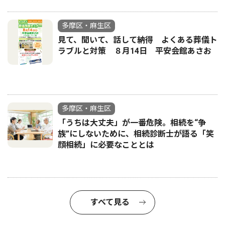
多摩区・麻生区
見て、聞いて、話して納得 よくある葬儀ト
ラブルと対策 ８月14日 平安会館あさお
多摩区・麻生区
「うちは大丈夫」が一番危険。相続を“争
族”にしないために、相続診断士が語る「笑
顔相続」に必要なこととは
すべて見る