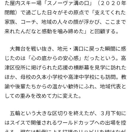
た屋内スキー場「スノーヴァ溝の口」（２０２０年
閉館）で過ごした日々がその原点で「支えてくれた
家族、コーチ、地域の人々の顔が浮かび、ここまで
来れたんだなと感動を噛み締めた」と回顧する。
大舞台を戦い抜き、地元・溝口に戻った瞬間に感
じたのは「心の底からの安心感」だったという。高
津区役所に掲げられた応援の横断幕を見学に訪れた
ほか、母校の久本小学校や高津中学校にも訪問。教
諭や後輩たちからの温かい歓待にふれ、地域代表と
しての重みを改めて力に変えた。
五輪という大きな区切りを終えたが、３月下旬に
はスイスで開催されるワールドカップへの出場を控