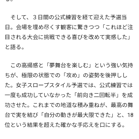
そして、３日間の公式練習を経て迎えた予選当
日。会場を埋め尽くす観客に驚きつつ「これほど注
目される大会に挑戦できる喜びを改めて実感した」
と語る。
この高揚感と「夢舞台を楽しむ」という強い気持
ちが、極限の状態での「攻め」の姿勢を後押しし
た。女子スロープスタイル予選では、公式練習では
一度も成功していなかった「前向き二回転半」を成
功させた。これまでの地道な積み重ねが、最高の舞
台で実を結び「自分の動きが最大限できた」と、18
位という結果を超えた確かな手応えを口にする。