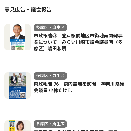
意見広告・議会報告
多摩区・麻生区
市政報告㊳ 登戸駅前地区市街地再開発事
業について みらい川崎市議会議員団（多
摩区）嶋田和明
多摩区・麻生区
県政報告 76 県内農地を訪問 神奈川県議
会議員 小林たけし
多摩区・麻生区