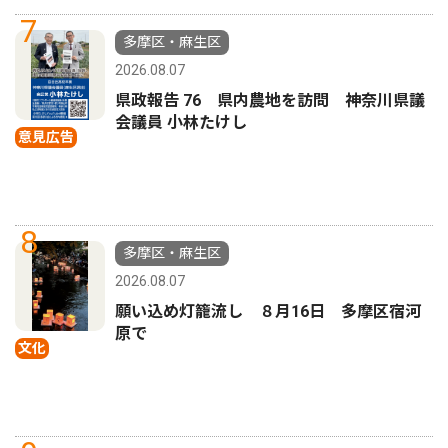
7
多摩区・麻生区
2026.08.07
県政報告 76 県内農地を訪問 神奈川県議
会議員 小林たけし
意見広告
8
多摩区・麻生区
2026.08.07
願い込め灯籠流し ８月16日 多摩区宿河
原で
文化