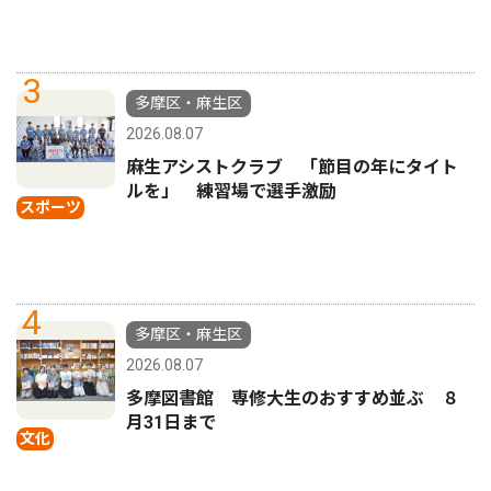
3
多摩区・麻生区
2026.08.07
麻生アシストクラブ 「節目の年にタイト
ルを」 練習場で選手激励
スポーツ
4
多摩区・麻生区
2026.08.07
多摩図書館 専修大生のおすすめ並ぶ ８
月31日まで
文化