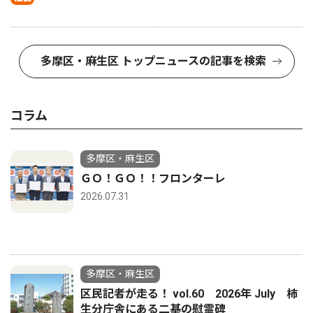
多摩区・麻生区 トップニュースの記事を検索
コラム
多摩区・麻生区
ＧＯ！ＧＯ！！フロンターレ
2026.07.31
多摩区・麻生区
区民記者が走る！ vol.60 2026年 July 柿
生分庁舎にある二基の慰霊碑