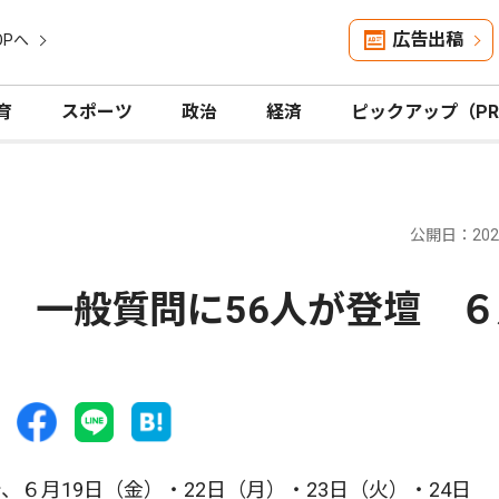
広告出稿
OPへ
育
スポーツ
政治
経済
ピックアップ（P
公開日：2026
 一般質問に56人が登壇 ６
月19日（金）・22日（月）・23日（火）・24日