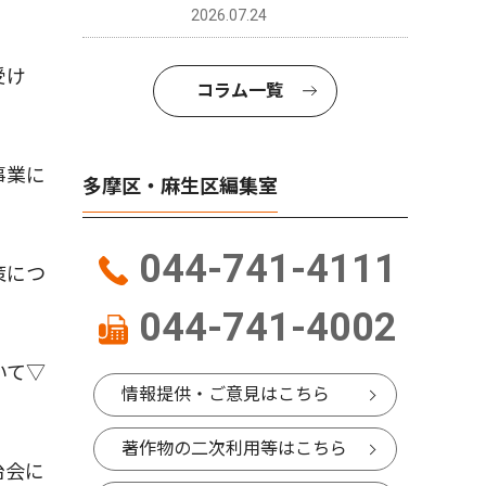
2026.07.24
受け
コラム一覧
事業に
多摩区・麻生区編集室
044-741-4111
策につ
044-741-4002
いて▽
情報提供・ご意見はこちら
著作物の二次利用等はこちら
治会に