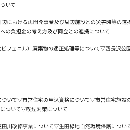
について
周辺における再開発事業及び周辺施設との災害時等の連
会への負担金の考え方及び同会との連携について
化ビフェニル）廃棄物の適正処理等について▽西長沢公
について▽市営住宅の申込資格について▽市営住宅施設
援について▽喫煙対策について
反田川改修事業について▽生田緑地自然環境保護につい