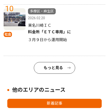
10
多摩区・麻生区
2026.02.20
東名川崎ＩＣ
料金所「ＥＴＣ専用」に
社会
３月９日から運用開始
もっと見る
他のエリアのニュース
新着記事