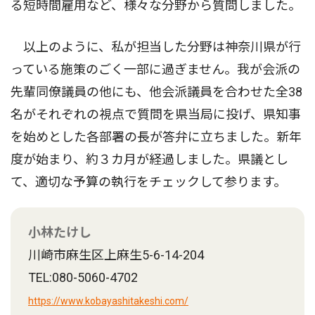
る短時間雇用など、様々な分野から質問しました。
以上のように、私が担当した分野は神奈川県が行
っている施策のごく一部に過ぎません。我が会派の
先輩同僚議員の他にも、他会派議員を合わせた全38
名がそれぞれの視点で質問を県当局に投げ、県知事
を始めとした各部署の長が答弁に立ちました。新年
度が始まり、約３カ月が経過しました。県議とし
て、適切な予算の執行をチェックして参ります。
小林たけし
川崎市麻生区上麻生5-6-14-204
TEL:080-5060-4702
https://www.kobayashitakeshi.com/