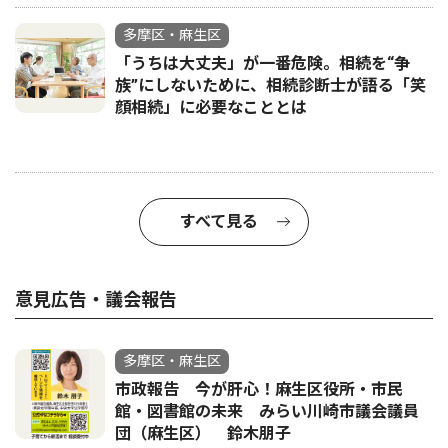
多摩区・麻生区
「うちは大丈夫」が一番危険。相続を“争
族”にしないために、相続診断士が語る「笑
顔相続」に必要なこととは
すべて見る
意見広告・議会報告
多摩区・麻生区
市政報告 今が肝心！麻生区役所・市民
館・図書館の未来 みらい川崎市議会議員
団（麻生区） 鈴木朋子