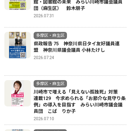
館・図書館の未来 みらい川崎市議会議員
団（麻生区） 鈴木朋子
2026.07.31
多摩区・麻生区
県政報告 75 神奈川県日タイ友好議員連
盟 神奈川県議会議員 小林たけし
2026.07.24
多摩区・麻生区
川崎市で増える「見えない孤独死」対策
連載129 今求められる「お節介な見守り条
例」の導入を目指す みらい川崎市議会議
員団 こば りか子
2026.07.10