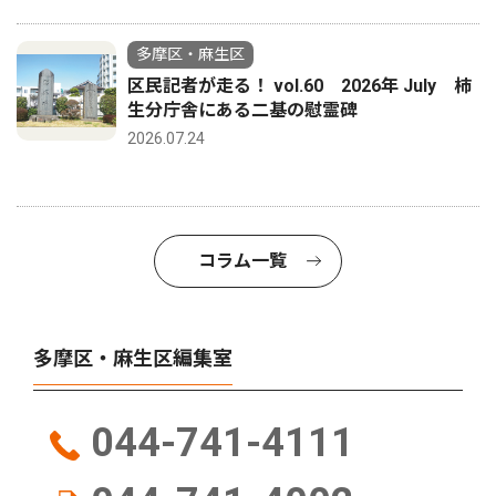
多摩区・麻生区
区民記者が走る！ vol.60 2026年 July 柿
生分庁舎にある二基の慰霊碑
2026.07.24
コラム一覧
多摩区・麻生区編集室
044-741-4111