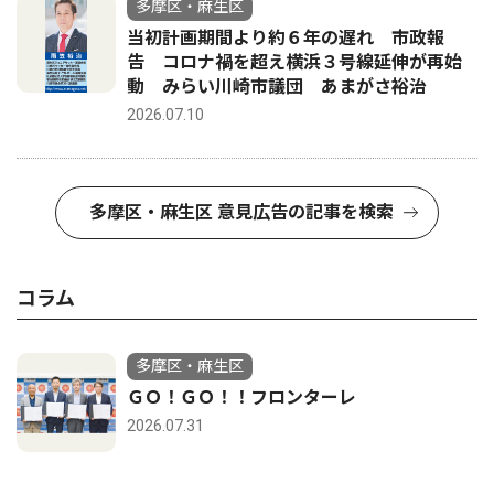
多摩区・麻生区
当初計画期間より約６年の遅れ 市政報
告 コロナ禍を超え横浜３号線延伸が再始
動 みらい川崎市議団 あまがさ裕治
2026.07.10
多摩区・麻生区 意見広告の記事を検索
コラム
多摩区・麻生区
ＧＯ！ＧＯ！！フロンターレ
2026.07.31