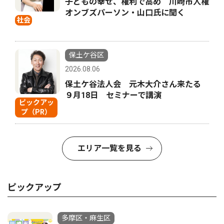
子どもの幸せ、権利で高め 川崎市人権
オンブズパーソン・山口氏に聞く
社会
保土ケ谷区
2026.08.06
保土ケ谷法人会 元木大介さん来たる
９月18日 セミナーで講演
ピックアッ
プ（PR）
エリア一覧を見る
ピックアップ
多摩区・麻生区