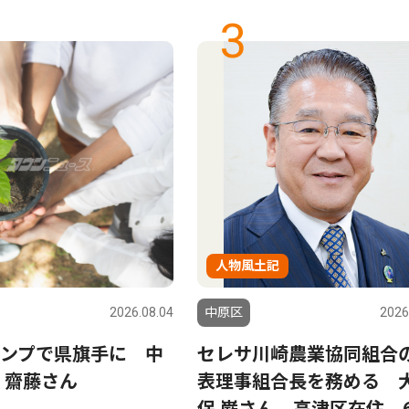
3
人物風土記
2026.08.04
中原区
2026
ンプで県旗手に 中
セレサ川崎農業協同組合
 齋藤さん
表理事組合長を務める 