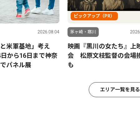
ピックアップ（PR）
2026.08.04
茅ヶ崎・寒川
2026
と米軍基地」考え
映画『黒川の女たち』上
4日から16日まで神奈
会 松原文枝監督の会場
でパネル展
も
エリア一覧を見る