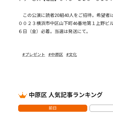
この公演に読者20組40人をご招待。希望者
００２３横浜市中区山下町46番地第１上野ビ
６日（金）必着。当選は発送にて。
#プレゼント
#中原区
#文化
中原区 人気記事ランキング
前日