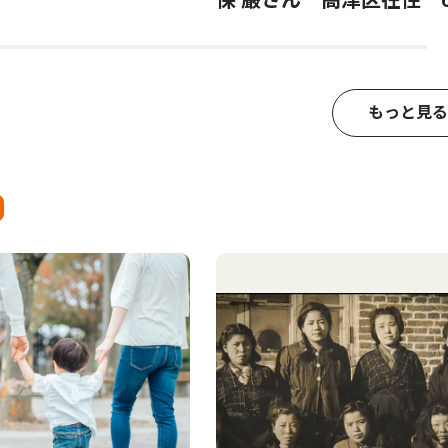
保 巌さん 高津区在住 6
もっと見る