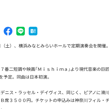
日（土）、横浜みなとみらいホールで定期演奏会を開催
７番二短調や映画｢Ｍｉｓｈｉｍａ｣より現代音楽の巨
かを予定。同曲は日本初演。
デニス・ラッセル・デイヴィス、同じく、ピアノに滑
、Ｂ席３５００円。チケットの申込みは神奈川フィル・
７。