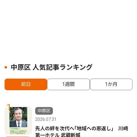
中原区 人気記事ランキング
前日
1週間
1か月
1
中原区
2026.07.31
先人の絆を次代へ｢地域への恩返し｣ 川崎
第一ホテル 武蔵新城