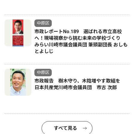
中原区
市政レポートNo.189 選ばれる市立高校
へ！現場視察から挑む未来の学校づくり
みらい川崎市議会議員団 筆頭副団長 おしも
とよしじ
中原区
市政報告 樹木守り、木陰増やす取組を
日本共産党川崎市会議員団 市古 次郎
すべて見る