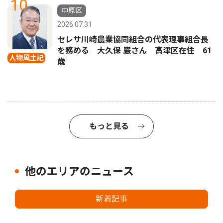
10
中原区
2026.07.31
セレサ川崎農業協同組合の代表理事組合長
を務める 大久保 巌さん 高津区在住 61
人物風土記
歳
もっと見る
他のエリアのニュース
新着記事