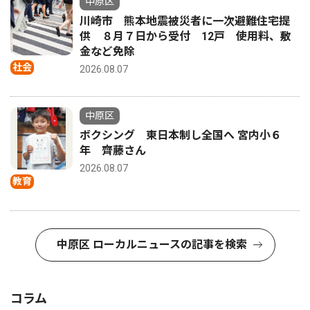
中原区
川崎市 熊本地震被災者に一次避難住宅提
供 ８月７日から受付 12戸 使用料、敷
金など免除
社会
2026.08.07
中原区
ボクシング 東日本制し全国へ 宮内小６
年 齊藤さん
2026.08.07
教育
中原区 ローカルニュースの記事を検索
コラム