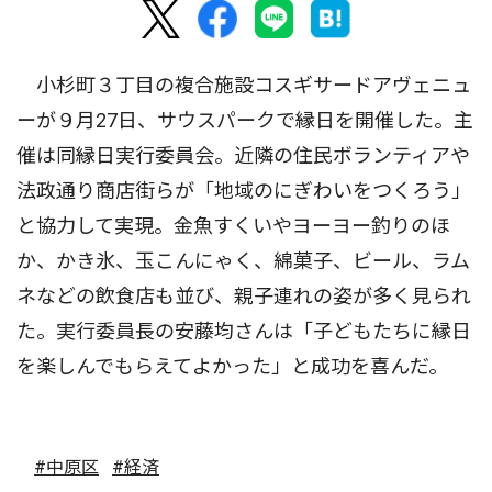
小杉町３丁目の複合施設コスギサードアヴェニュ
ーが９月27日、サウスパークで縁日を開催した。主
催は同縁日実行委員会。近隣の住民ボランティアや
法政通り商店街らが「地域のにぎわいをつくろう」
と協力して実現。金魚すくいやヨーヨー釣りのほ
か、かき氷、玉こんにゃく、綿菓子、ビール、ラム
ネなどの飲食店も並び、親子連れの姿が多く見られ
た。実行委員長の安藤均さんは「子どもたちに縁日
を楽しんでもらえてよかった」と成功を喜んだ。
#中原区
#経済