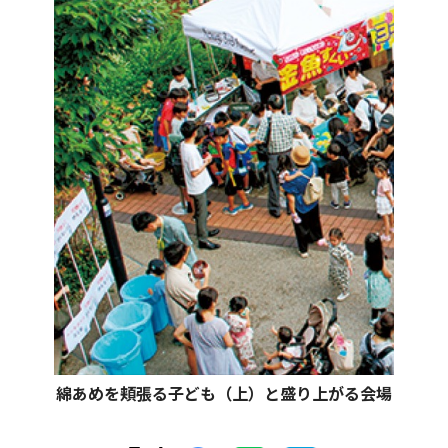
綿あめを頬張る子ども（上）と盛り上がる会場