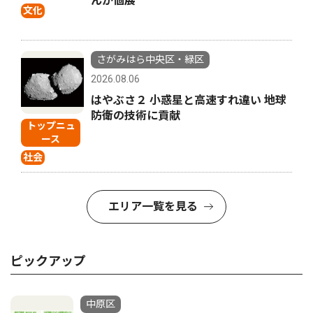
んが個展
文化
さがみはら中央区・緑区
2026.08.06
はやぶさ２ 小惑星と高速すれ違い 地球
防衛の技術に貢献
トップニュ
ース
社会
エリア一覧を見る
ピックアップ
中原区