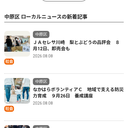
中原区 ローカルニュースの新着記事
中原区
ＪＡセレサ川崎 梨とぶどうの品評会 ８
月12日、即売会も
2026.08.08
社会
中原区
なかはらボランティアＣ 地域で支える防災
力育成 ９月26日 養成講座
2026.08.08
社会