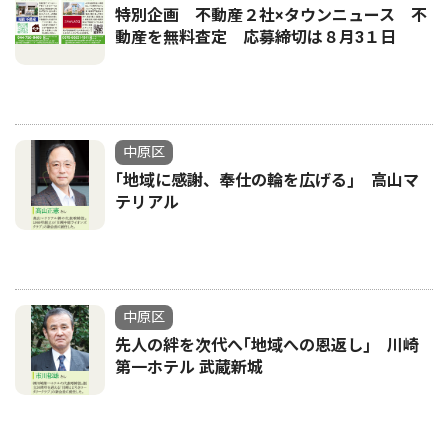
特別企画 不動産２社×タウンニュース 不
動産を無料査定 応募締切は８月3１日
中原区
｢地域に感謝、奉仕の輪を広げる｣ 高山マ
テリアル
中原区
先人の絆を次代へ｢地域への恩返し｣ 川崎
第一ホテル 武蔵新城