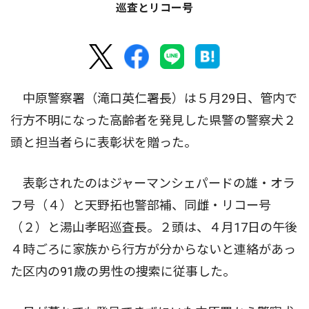
巡査とリコー号
中原警察署（滝口英仁署長）は５月29日、管内で
行方不明になった高齢者を発見した県警の警察犬２
頭と担当者らに表彰状を贈った。
表彰されたのはジャーマンシェパードの雄・オラ
フ号（４）と天野拓也警部補、同雌・リコー号
（２）と湯山孝昭巡査長。２頭は、４月17日の午後
４時ごろに家族から行方が分からないと連絡があっ
た区内の91歳の男性の捜索に従事した。