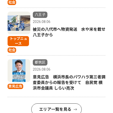
社会
八王子
2026.08.06
被災の八代市へ物資発送 水や米を載せ
八王子から
トップニュ
ース
社会
都筑区
2026.08.06
意見広告 横浜市長のパワハラ第三者調
査委員からの報告を受けて 自民党 横
意見広告
浜市会議員 しらい亮次
エリア一覧を見る