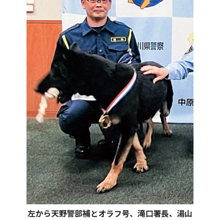
左から天野警部補とオラフ号、滝口署長、湯山