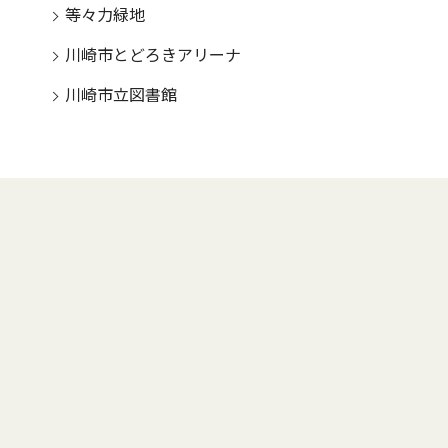
等々力緑地
川崎市とどろきアリーナ
川崎市立図書館