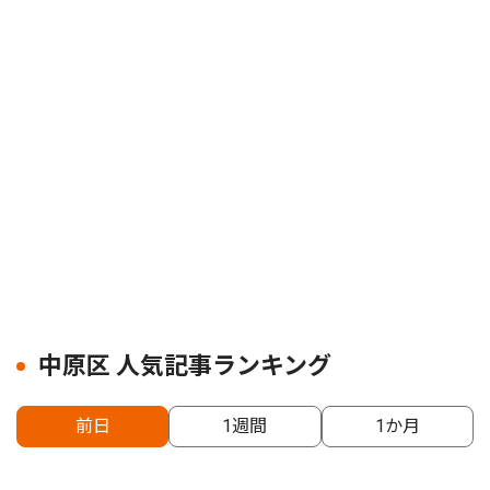
中原区 人気記事ランキング
前日
1週間
1か月