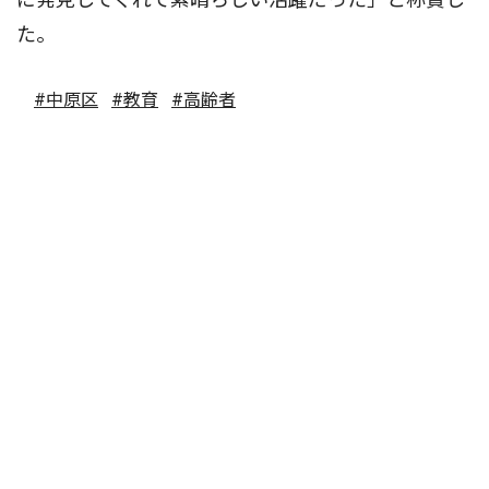
た。
#中原区
#教育
#高齢者