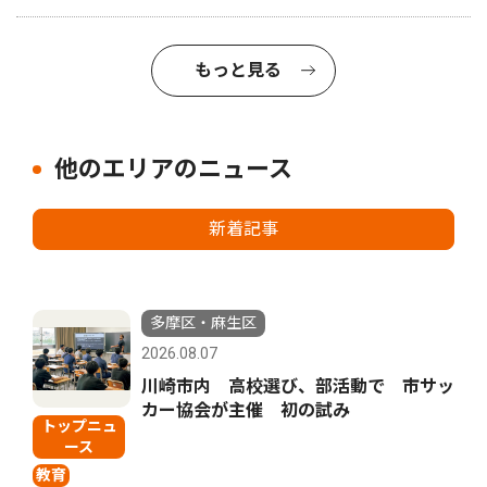
もっと見る
他のエリアのニュース
新着記事
多摩区・麻生区
2026.08.07
川崎市内 高校選び、部活動で 市サッ
カー協会が主催 初の試み
トップニュ
ース
教育