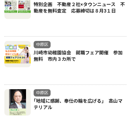
特別企画 不動産２社×タウンニュース 不
動産を無料査定 応募締切は８月3１日
中原区
川崎市幼稚園協会 就職フェア開催 参加
無料 市内３カ所で
中原区
｢地域に感謝、奉仕の輪を広げる｣ 高山マ
テリアル