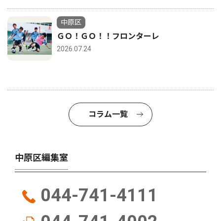
中原区
ＧＯ！ＧＯ！！フロンターレ
2026.07.24
コラム一覧
中原区編集室
044-741-4111