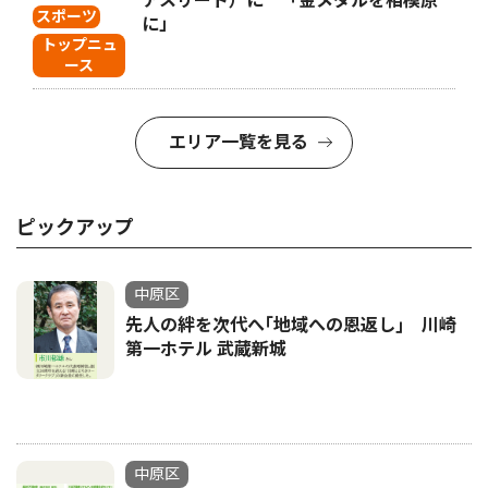
アスリート）に 「金メダルを相模原
スポーツ
に」
トップニュ
ース
エリア一覧を見る
ピックアップ
中原区
先人の絆を次代へ｢地域への恩返し｣ 川崎
第一ホテル 武蔵新城
中原区