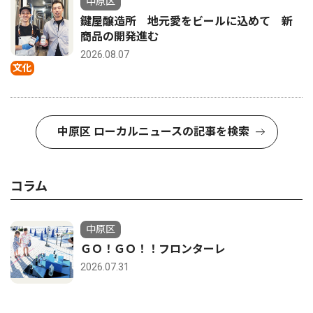
中原区
鍵屋醸造所 地元愛をビールに込めて 新
商品の開発進む
2026.08.07
文化
中原区 ローカルニュースの記事を検索
コラム
中原区
ＧＯ！ＧＯ！！フロンターレ
2026.07.31