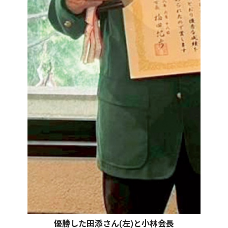
優勝した田添さん(左)と小林会長