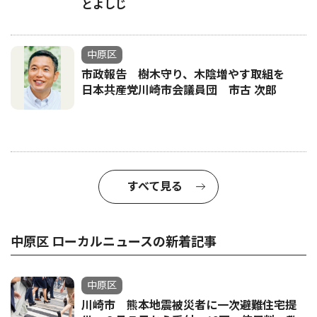
とよしじ
中原区
市政報告 樹木守り、木陰増やす取組を
日本共産党川崎市会議員団 市古 次郎
すべて見る
中原区 ローカルニュースの新着記事
中原区
川崎市 熊本地震被災者に一次避難住宅提