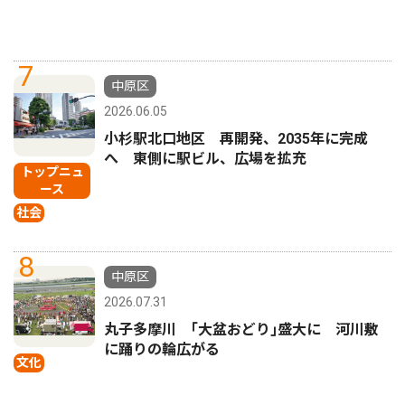
7
中原区
2026.06.05
小杉駅北口地区 再開発、2035年に完成
へ 東側に駅ビル、広場を拡充
トップニュ
ース
社会
8
中原区
2026.07.31
丸子多摩川 ｢大盆おどり｣盛大に 河川敷
に踊りの輪広がる
文化