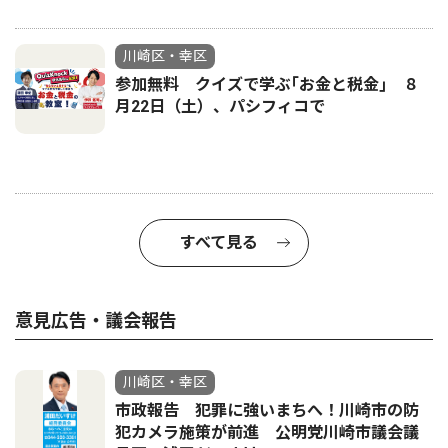
川崎区・幸区
参加無料 クイズで学ぶ｢お金と税金｣ ８
月22日（土）、パシフィコで
すべて見る
意見広告・議会報告
川崎区・幸区
市政報告 犯罪に強いまちへ！川崎市の防
犯カメラ施策が前進 公明党川崎市議会議