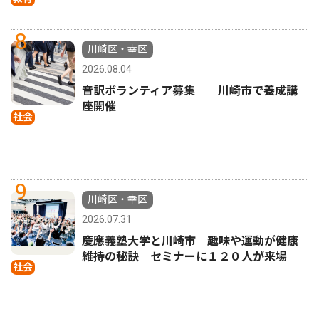
8
川崎区・幸区
2026.08.04
音訳ボランティア募集 川崎市で養成講
座開催
社会
9
川崎区・幸区
2026.07.31
慶應義塾大学と川崎市 趣味や運動が健康
維持の秘訣 セミナーに１２０人が来場
社会