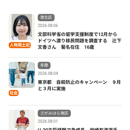
港北区
2026.08.06
文部科学省の留学支援制度で12月から
ドイツへ渡り移民問題を調査する 辻下
人物風土記
文香さん 菊名在住 16歳
多摩
2026.08.04
東京都 自殺防止のキャンペーン ９月
と３月に実施
社会
さがみはら南区
2026.08.01