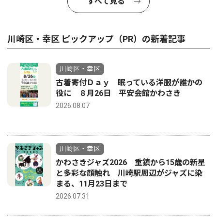
すべて見る
川崎区・幸区 ピックアップ（PR）の新着記事
川崎区・幸区
古着寄付Ｄａｙ 眠っている洋服が誰かの
役に ８月26日 平安会館かわさき
2026.08.07
川崎区・幸区
かわさきジャズ2026 重鎮から15歳の新星
と多彩な顔触れ 川崎駅周辺がジャズに染
まる、11月23日まで
2026.07.31