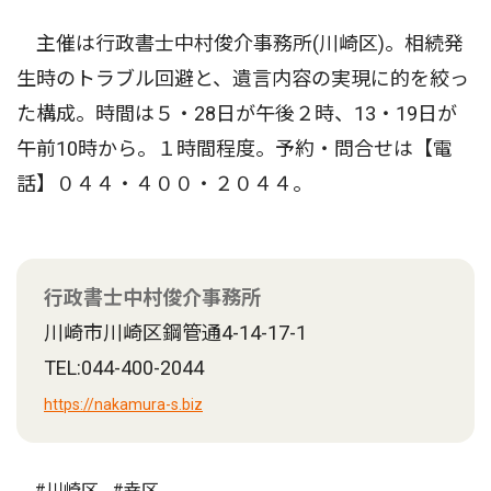
主催は行政書士中村俊介事務所(川崎区)。相続発
生時のトラブル回避と、遺言内容の実現に的を絞っ
た構成。時間は５・28日が午後２時、13・19日が
午前10時から。１時間程度。予約・問合せは【電
話】０４４・４００・２０４４。
行政書士中村俊介事務所
川崎市川崎区鋼管通4-14-17-1
TEL:044-400-2044
https://nakamura-s.biz
#川崎区
#幸区