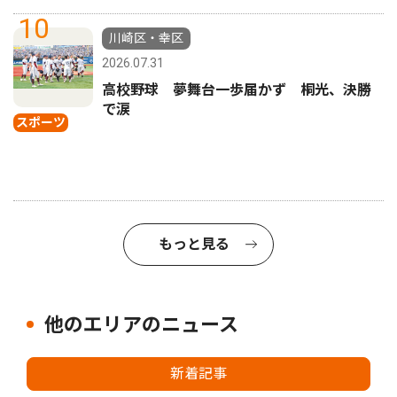
10
川崎区・幸区
2026.07.31
高校野球 夢舞台一歩届かず 桐光、決勝
で涙
スポーツ
もっと見る
他のエリアのニュース
新着記事