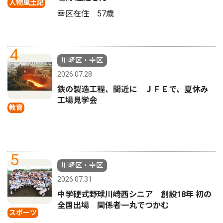
人物風土記
幸区在住 57歳
4
川崎区・幸区
2026.07.28
鉄の製造工程、間近に ＪＦＥで、夏休み
工場見学会
教育
5
川崎区・幸区
2026.07.31
中学硬式野球川崎西シニア 創設18年 初の
全国出場 関係者一丸でつかむ
スポーツ