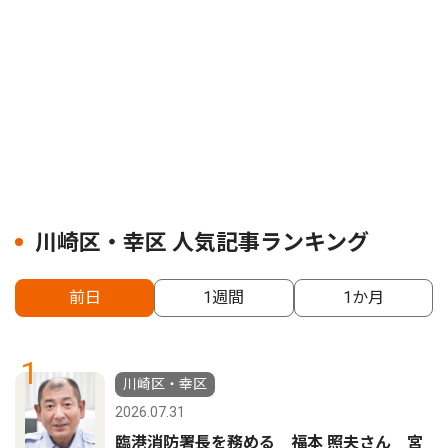
川崎区・幸区 人気記事ランキング
前日
1週間
1か月
1
川崎区・幸区
2026.07.31
臨港消防署長を務める 福本 照夫さん 宮