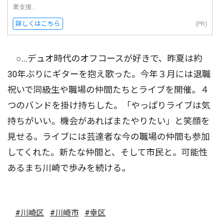
業支援...
詳しくはこちら
(PR)
○…デュオ時代のオフコースが好きで、昨夏は約
30年ぶりにギターを抱え歌った。今年３月には退職
祝いで同級生や職場の仲間たちとライブを開催。４
つのバンドを掛け持ちした。「やっぱりライブは気
持ちがいい。機会があればまたやりたい」と笑顔を
見せる。ライブには芸達者な今の職場の仲間も参加
してくれた。新たな仲間と、そして市民と。可能性
あるまち川崎で歩みを続ける。
#川崎区
#川崎市
#幸区