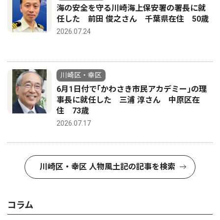
海の安全を守る川崎海上保安署の署長に就
任した 前田 俊之さん 千葉県在住 50歳
2026.07.24
川崎区・幸区
6月1日付で｢かわさき市民アカデミー｣の理
事長に就任した 三浦 淳さん 中原区在
住 73歳
2026.07.17
川崎区・幸区 人物風土記の記事を検索
コラム