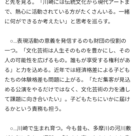
と先を見る。「川崎には伝統文化から現代アートま
で、熱心に活動されている方がたくさんいる。一緒
に何ができるか考えたい」と思考を巡らす。
○…表現活動の意義を発信するのも財団の役割の
一つ。「文化芸術は人生そのものを豊かにし、その
人の可能性を広げるもの。誰もが享受する権利があ
る」と力を込める。近年では経済格差による子ども
たちの体験格差も問題に上がる。「ただ集客が見込
める公演をやるだけではなく、文化芸術の力を通し
て課題に向き合いたい」。子どもたちにいかに届け
るかという責務も担う。
○…川崎で生まれ育つ。今も昔も、多摩川の河川敷