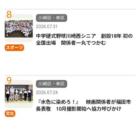
8
川崎区・幸区
2026.07.31
中学硬式野球川崎西シニア 創設18年 初の
全国出場 関係者一丸でつかむ
スポーツ
9
川崎区・幸区
2026.07.24
『水色に染めろ！』 映画関係者が福田市
長表敬 10月撮影開始へ協力呼びかけ
文化