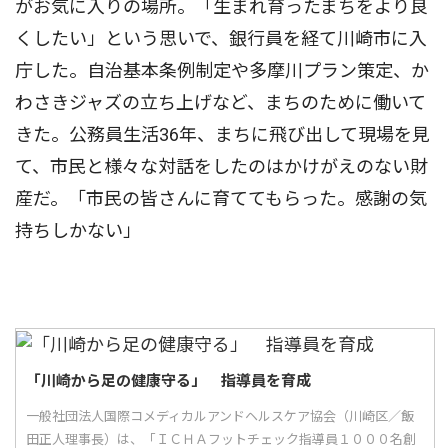
がお気に入りの場所。「生まれ育ったまちをより良
くしたい」という思いで、銀行員を経て川崎市に入
庁した。自治基本条例制定や多摩川プラン策定、か
わさきジャズの立ち上げなど、まちのために働いて
きた。公務員生活36年、まちに飛び出して現場を見
て、市民と様々な対話をしたのはかけがえのない財
産だ。「市民の皆さんに育ててもらった。感謝の気
持ちしかない」
「川崎から足の健康守る」 指導員を育成
一般社団法人国際コメディカルアンドヘルスケア協会（川崎区／飯
田正人理事長）は、「ＩＣＨＡフットチェック指導員１０００名創