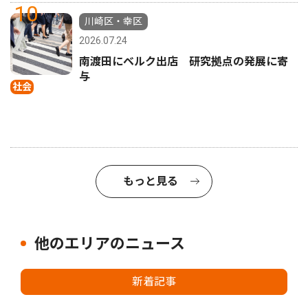
10
川崎区・幸区
2026.07.24
南渡田にベルク出店 研究拠点の発展に寄
与
社会
もっと見る
他のエリアのニュース
新着記事