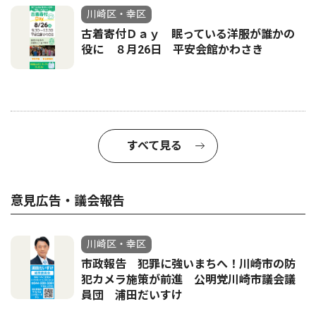
川崎区・幸区
古着寄付Ｄａｙ 眠っている洋服が誰かの
役に ８月26日 平安会館かわさき
すべて見る
意見広告・議会報告
川崎区・幸区
市政報告 犯罪に強いまちへ！川崎市の防
犯カメラ施策が前進 公明党川崎市議会議
員団 浦田だいすけ