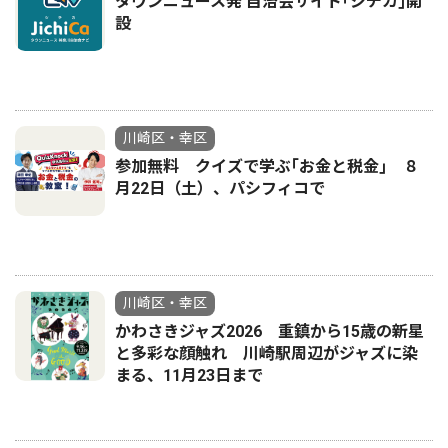
タウンニュース発 自治会サイト｢ジチカ｣開
設
川崎区・幸区
参加無料 クイズで学ぶ｢お金と税金｣ ８
月22日（土）、パシフィコで
川崎区・幸区
かわさきジャズ2026 重鎮から15歳の新星
と多彩な顔触れ 川崎駅周辺がジャズに染
まる、11月23日まで