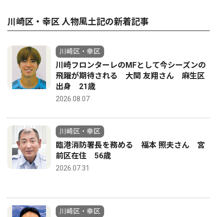
川崎区・幸区 人物風土記の新着記事
川崎区・幸区
川崎フロンターレのMFとして今シーズンの
飛躍が期待される 大関 友翔さん 麻生区
出身 21歳
2026.08.07
川崎区・幸区
臨港消防署長を務める 福本 照夫さん 宮
前区在住 56歳
2026.07.31
川崎区・幸区