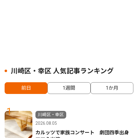
川崎区・幸区 人気記事ランキング
前日
1週間
1か月
1
川崎区・幸区
2026.08.05
カルッツで家族コンサート 劇団四季出身