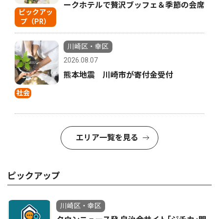
ークホテルで贅沢ブッフェ＆季節の会席
ピックアッ
プ（PR）
川崎区・幸区
2026.08.07
熊本地震 川崎市が寄付金受付
社会
エリア一覧を見る
ピックアップ
川崎区・幸区