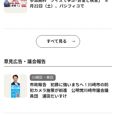
参加無料 クイズで学ぶ｢お金と税金｣ ８
月22日（土）、パシフィコで
すべて見る
意見広告・議会報告
川崎区・幸区
市政報告 犯罪に強いまちへ！川崎市の防
犯カメラ施策が前進 公明党川崎市議会議
員団 浦田だいすけ