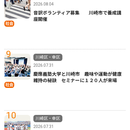
2026.08.04
音訳ボランティア募集 川崎市で養成講
座開催
社会
9
川崎区・幸区
2026.07.31
慶應義塾大学と川崎市 趣味や運動が健康
維持の秘訣 セミナーに１２０人が来場
社会
10
川崎区・幸区
2026.07.31