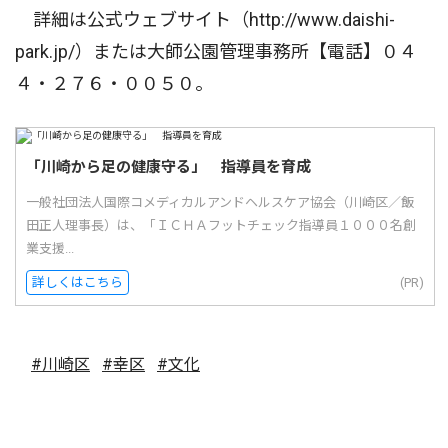
詳細は公式ウェブサイト（http://www.daishi-
park.jp/）または大師公園管理事務所【電話】０４
４・２７６・００５０。
「川崎から足の健康守る」 指導員を育成
一般社団法人国際コメディカルアンドヘルスケア協会（川崎区／飯
田正人理事長）は、「ＩＣＨＡフットチェック指導員１０００名創
業支援...
詳しくはこちら
(PR)
#川崎区
#幸区
#文化