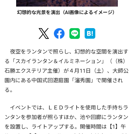
幻想的な光景を演出（AI画像によるイメージ）
夜空をランタンで照らし、幻想的な空間を演出す
る「スカイランタン＆イルミネーション」（（株）
石勝エクステリア主催）が４月11日（土）、大師公
園内にある中国式回遊庭園「瀋秀園」で開催され
る。
イベントでは、ＬＥＤライトを使用した手持ちラ
ンタンを参加者が照らすほか、池や回廊にランタン
を設置し、ライトアップする。開催時間は【1】午