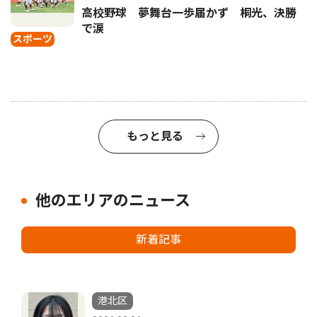
高校野球 夢舞台一歩届かず 桐光、決勝
で涙
スポーツ
もっと見る
他のエリアのニュース
新着記事
港北区