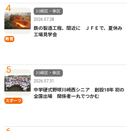
4
川崎区・幸区
2026.07.28
鉄の製造工程、間近に ＪＦＥで、夏休み
工場見学会
教育
5
川崎区・幸区
2026.07.31
中学硬式野球川崎西シニア 創設18年 初の
全国出場 関係者一丸でつかむ
スポーツ