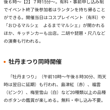
後６時〜【2】７時15分〜。有料・事前申し込み制
でイベント終了後参加者はランタンを持ち帰ること
ができる。開催当日はコスプレイベント（有料）や
「おひるマルシェ よるまでマルシェ」が開かれる
ほか、キッチンカーも出店。二胡や琵琶・尺八など
の演奏も行われる。
牡丹まつり同時開催
「牡丹まつり」（午前10時〜午後８時30分、雨天
時は翌日に延期）も行われ、島津紅（赤）、福雲
（ピンク）、梅里雪山（白）など20種類以上の品種
のボタンの鑑賞が楽しめる。無料・申し込み不要。