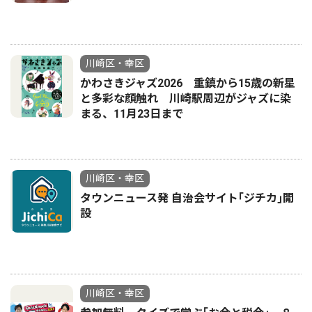
川崎区・幸区
かわさきジャズ2026 重鎮から15歳の新星
と多彩な顔触れ 川崎駅周辺がジャズに染
まる、11月23日まで
川崎区・幸区
タウンニュース発 自治会サイト｢ジチカ｣開
設
川崎区・幸区