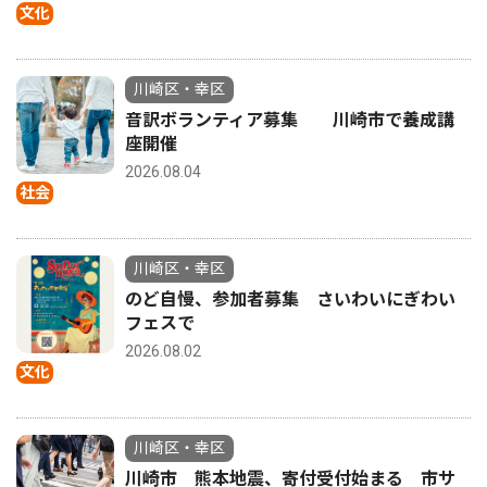
文化
川崎区・幸区
音訳ボランティア募集 川崎市で養成講
座開催
2026.08.04
社会
川崎区・幸区
のど自慢、参加者募集 さいわいにぎわい
フェスで
2026.08.02
文化
川崎区・幸区
川崎市 熊本地震、寄付受付始まる 市サ