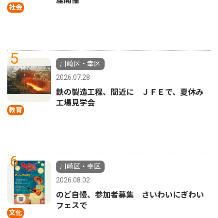
座開催
社会
5
川崎区・幸区
2026.07.28
鉄の製造工程、間近に ＪＦＥで、夏休み
工場見学会
教育
6
川崎区・幸区
2026.08.02
のど自慢、参加者募集 さいわいにぎわい
フェスで
文化