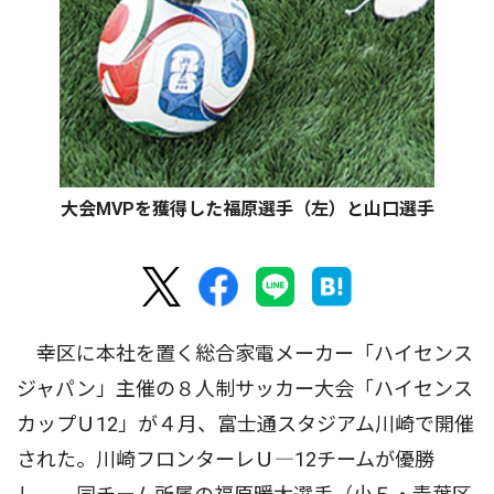
大会MVPを獲得した福原選手（左）と山口選手
幸区に本社を置く総合家電メーカー「ハイセンス
ジャパン」主催の８人制サッカー大会「ハイセンス
カップＵ12」が４月、富士通スタジアム川崎で開催
された。川崎フロンターレＵ―12チームが優勝