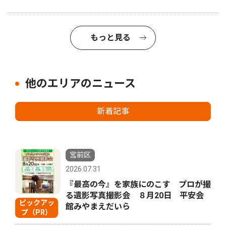
もっと見る
他のエリアのニュース
新着記事
宮前区
2026.07.31
『最高の今』を家族にのこす プロが撮
る遺影写真撮影会 ８月20日 平安会
ピックアッ
館みやまえだいら
プ（PR）