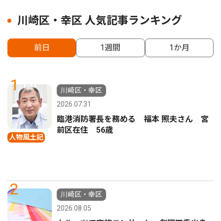
川崎区・幸区 人気記事ランキング
前日
1週間
1か月
1
川崎区・幸区
2026.07.31
臨港消防署長を務める 福本 照夫さん 宮
前区在住 56歳
人物風土記
2
川崎区・幸区
2026.08.05