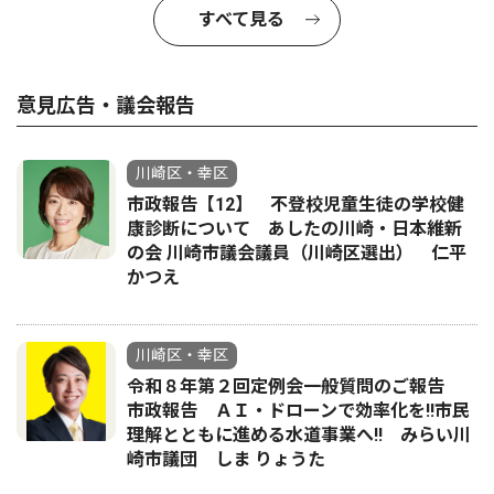
すべて見る
意見広告・議会報告
川崎区・幸区
市政報告【12】 不登校児童生徒の学校健
康診断について あしたの川崎・日本維新
の会 川崎市議会議員（川崎区選出） 仁平
かつえ
川崎区・幸区
令和８年第２回定例会一般質問のご報告
市政報告 ＡＩ・ドローンで効率化を!!市民
理解とともに進める水道事業へ!! みらい川
崎市議団 しま りょうた