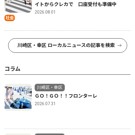
イトからクレカで 口座受付も準備中
2026.08.01
社会
川崎区・幸区 ローカルニュースの記事を検索
コラム
川崎区・幸区
ＧＯ！ＧＯ！！フロンターレ
2026.07.31