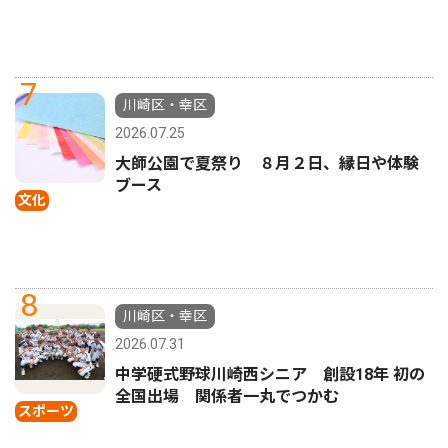
7
川崎区・幸区
2026.07.25
大師公園で夏祭り ８月２日、縁日や体験
ブース
文化
8
川崎区・幸区
2026.07.31
中学硬式野球川崎西シニア 創設18年 初の
全国出場 関係者一丸でつかむ
スポーツ