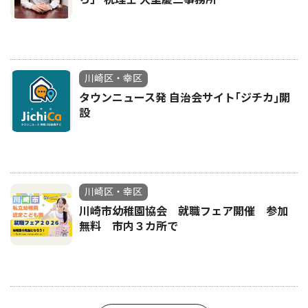
川崎区・幸区
タウンニュース発 自治会サイト｢ジチカ｣開
設
川崎区・幸区
川崎市幼稚園協会 就職フェア開催 参加
無料 市内３カ所で