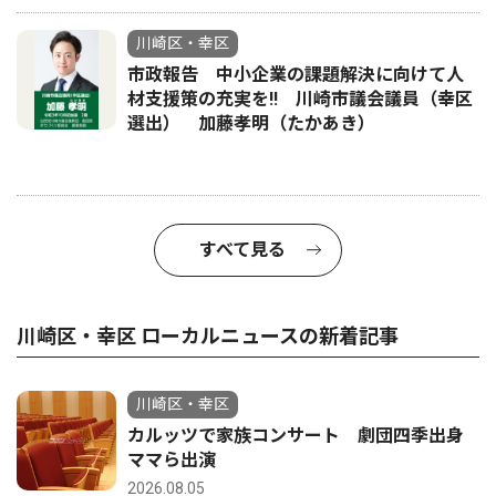
川崎区・幸区
市政報告 中小企業の課題解決に向けて人
材支援策の充実を!! 川崎市議会議員（幸区
選出） 加藤孝明（たかあき）
すべて見る
川崎区・幸区 ローカルニュースの新着記事
川崎区・幸区
カルッツで家族コンサート 劇団四季出身
ママら出演
2026.08.05