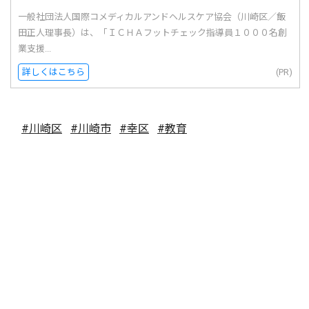
一般社団法人国際コメディカルアンドヘルスケア協会（川崎区／飯
田正人理事長）は、「ＩＣＨＡフットチェック指導員１０００名創
業支援...
詳しくはこちら
(PR)
#川崎区
#川崎市
#幸区
#教育