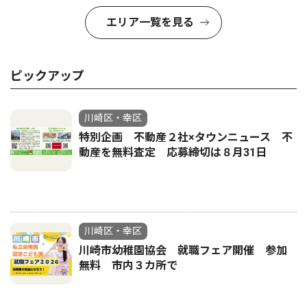
エリア一覧を見る
ピックアップ
川崎区・幸区
特別企画 不動産２社×タウンニュース 不
動産を無料査定 応募締切は８月31日
川崎区・幸区
川崎市幼稚園協会 就職フェア開催 参加
無料 市内３カ所で