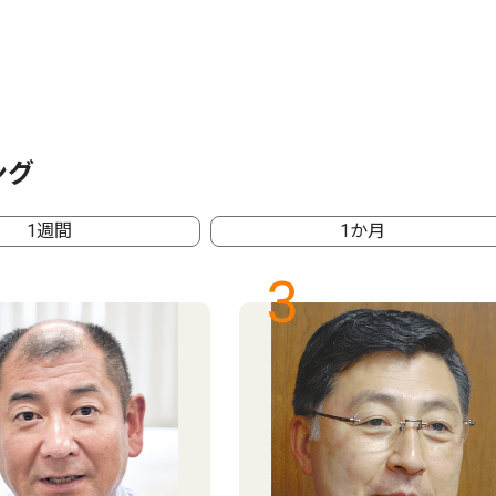
ング
1週間
1か月
3