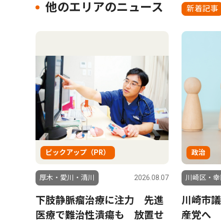
他のエリアのニュース
新着記事
ピックアップ（PR）
政治
厚木・愛川・清川
2026.08.07
川崎区・幸
下肢静脈瘤治療に注力 先進
川崎市議
医療で難治性潰瘍も 放置せ
産党へ 