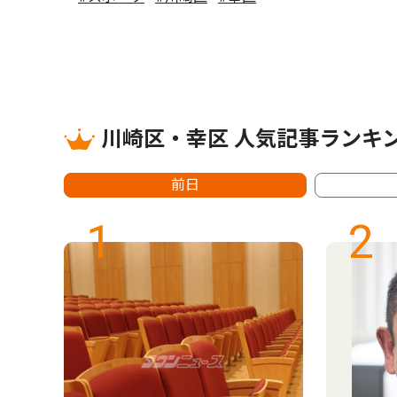
川崎区・幸区 人気記事ランキ
前日
1
2