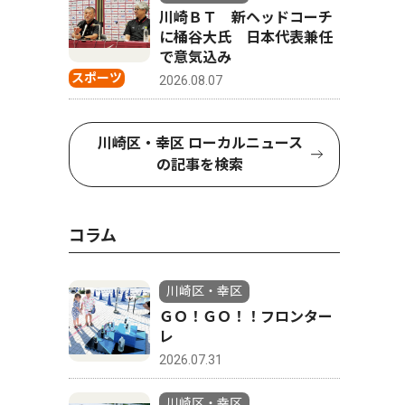
川崎ＢＴ 新ヘッドコーチ
に桶谷大氏 日本代表兼任
で意気込み
スポーツ
2026.08.07
川崎区・幸区 ローカルニュース
の記事を検索
コラム
川崎区・幸区
ＧＯ！ＧＯ！！フロンター
レ
2026.07.31
川崎区・幸区