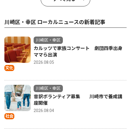
川崎区・幸区 ローカルニュースの新着記事
川崎区・幸区
カルッツで家族コンサート 劇団四季出身
ママら出演
2026.08.05
文化
川崎区・幸区
音訳ボランティア募集 川崎市で養成講
座開催
2026.08.04
社会