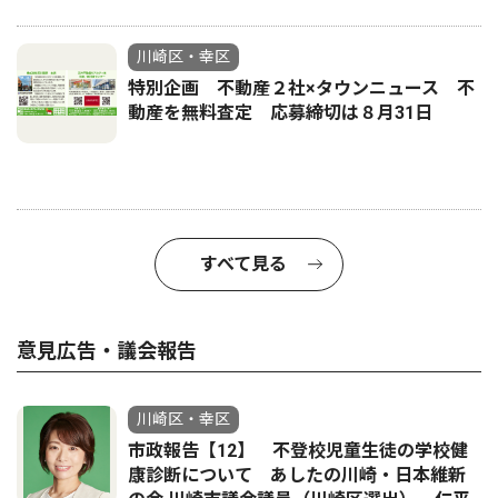
川崎区・幸区
特別企画 不動産２社×タウンニュース 不
動産を無料査定 応募締切は８月31日
すべて見る
意見広告・議会報告
川崎区・幸区
市政報告【12】 不登校児童生徒の学校健
康診断について あしたの川崎・日本維新