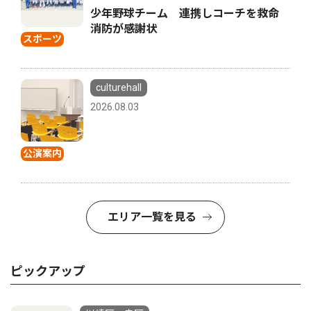
少年野球チーム 連携しコーチを救命
消防が感謝状
スポーツ
culturehall
2026.08.03
公演案内
エリア一覧を見る
ピックアップ