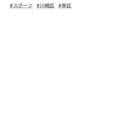
#スポーツ
#川崎区
#幸区