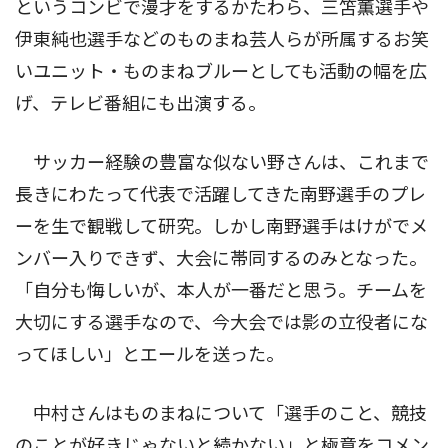
というコンビで漫才をするかたわら、三笘薫選手や
伊東純也選手などのものまね芸人らが所属するお笑
いユニット・ものまねブルーとしても活動の幅を広
げ、テレビ番組にも出演する。
サッカー経験の豊富な似ない野さんは、これまで
長きにわたって代表で活躍してきた南野選手のプレ
ーを生で観戦して研究。しかし南野選手はけがでメ
ンバー入りできず、大会に帯同するのみとなった。
「自分も悔しいが、本人が一番だと思う。チームを
大切にする選手なので、今大会では影の立役者にな
ってほしい」とエールを送った。
中村さんはものまねについて「選手のこと、競技
のことが好きじゃないと続かない」と極意をコメン