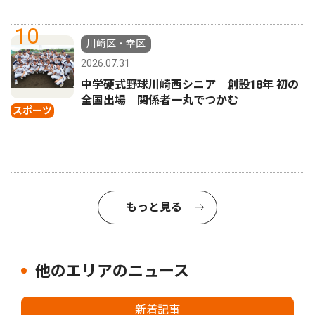
10
川崎区・幸区
2026.07.31
中学硬式野球川崎西シニア 創設18年 初の
全国出場 関係者一丸でつかむ
スポーツ
もっと見る
他のエリアのニュース
新着記事