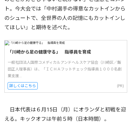
ト。今大会では「中村選手の得意なカットインから
のシュートで、全世界の人の記憶にもカットインし
てほしい」と期待を述べた。
「川崎から足の健康守る」 指導員を育成
一般社団法人国際コメディカルアンドヘルスケア協会（川崎区／飯
田正人理事長）は、「ＩＣＨＡフットチェック指導員１０００名創
業支援...
詳しくはこちら
(PR)
日本代表は６月15日（月）にオランダと初戦を迎
える。キックオフは午前５時（日本時間）。