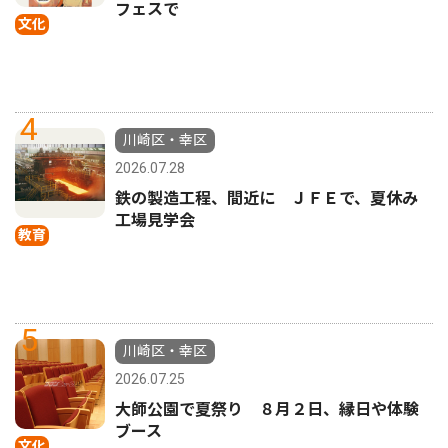
フェスで
文化
4
川崎区・幸区
2026.07.28
鉄の製造工程、間近に ＪＦＥで、夏休み
工場見学会
教育
5
川崎区・幸区
2026.07.25
大師公園で夏祭り ８月２日、縁日や体験
ブース
文化