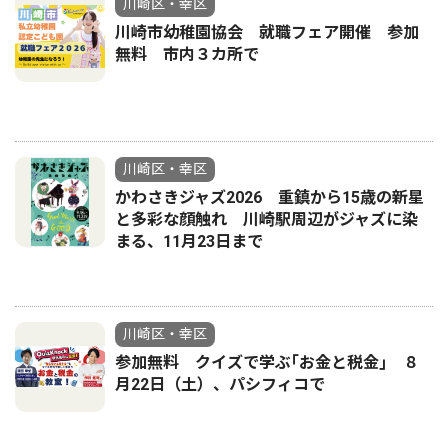
川崎区・幸区
川崎市幼稚園協会 就職フェア開催 参加
無料 市内３カ所で
川崎区・幸区
かわさきジャズ2026 重鎮から15歳の新星
と多彩な顔触れ 川崎駅周辺がジャズに染
まる、11月23日まで
川崎区・幸区
参加無料 クイズで学ぶ｢お金と税金｣ ８
月22日（土）、パシフィコで