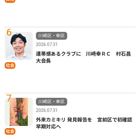
6
川崎区・幸区
2026.07.31
連帯感あるクラブに 川崎幸ＲＣ 村石昌
大会長
社会
7
川崎区・幸区
2026.07.31
外来カミキリ 発見報告を 宮前区で初確認
早期対応へ
社会