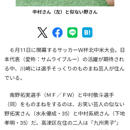
中村さん（左）と似ない野さん
６月11日に開幕するサッカーＷ杯北中米大会。日
本代表（愛称：サムライブルー）の活躍が期待され
る中、川崎には選手そっくりのものまね芸人が住ん
でいる。
南野拓実選手（ＭＦ／ＦＷ）と中村敬斗選手
（同）をものまねをするのは、お笑い芸人の似ない
野拓実さん（水永優成・35）と中村系統さん（下地
孝明・35）だ。高津区在住の二人は「九州男子"」