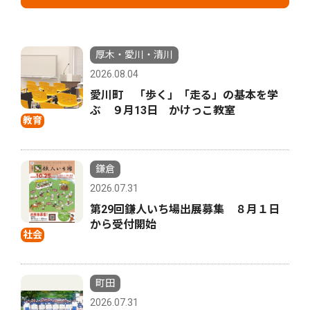
厚木・愛川・清川
2026.08.04
愛川町 「歩く」「走る」の基本を学
ぶ ９月13日 かけっこ教室
教育
鎌倉
2026.07.31
第29回鎌人いち場出展募集 ８月１日
から受付開始
社会
町田
2026.07.31