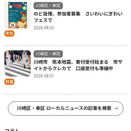
川崎区・幸区
のど自慢、参加者募集 さいわいにぎわい
フェスで
2026.08.02
文化
川崎区・幸区
川崎市 熊本地震、寄付受付始まる 市サ
イトからクレカで 口座受付も準備中
2026.08.01
社会
川崎区・幸区 ローカルニュースの記事を検索