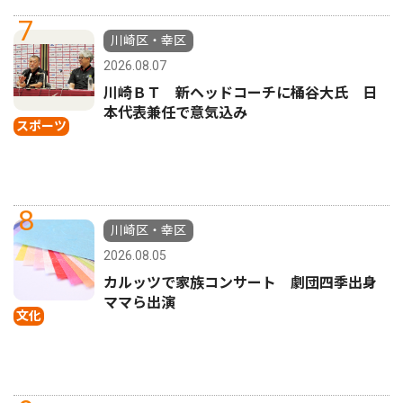
7
川崎区・幸区
2026.08.07
川崎ＢＴ 新ヘッドコーチに桶谷大氏 日
本代表兼任で意気込み
スポーツ
8
川崎区・幸区
2026.08.05
カルッツで家族コンサート 劇団四季出身
ママら出演
文化