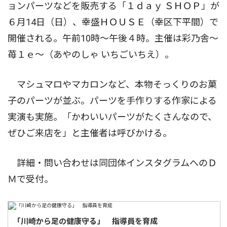
ョンパーツなどを販売する「１ｄａｙ ＳＨＯＰ」が
６月14日（日）、幸盛ＨＯＵＳＥ（幸区下平間）で
開催される。午前10時〜午後４時。主催は彩乃舎〜
苺１ｅ〜（あやのしゃ いちごいちえ）。
マシュマロやマカロンなど、本物そっくりのお菓
子のパーツが並ぶ。パーツを手作りする作家による
実演も実施。「かわいいパーツがたくさんなので、
ぜひご来店を」と主催者は呼びかける。
詳細・問い合わせは同団体インスタグラムへのＤ
Ｍで受付。
「川崎から足の健康守る」 指導員を育成