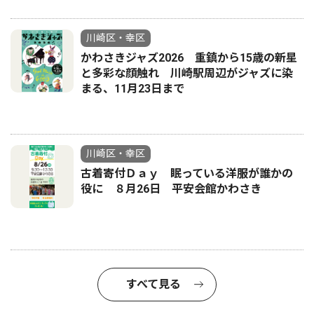
川崎区・幸区
かわさきジャズ2026 重鎮から15歳の新星
と多彩な顔触れ 川崎駅周辺がジャズに染
まる、11月23日まで
川崎区・幸区
古着寄付Ｄａｙ 眠っている洋服が誰かの
役に ８月26日 平安会館かわさき
すべて見る