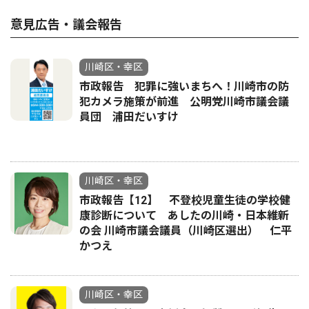
意見広告・議会報告
川崎区・幸区
市政報告 犯罪に強いまちへ！川崎市の防
犯カメラ施策が前進 公明党川崎市議会議
員団 浦田だいすけ
川崎区・幸区
市政報告【12】 不登校児童生徒の学校健
康診断について あしたの川崎・日本維新
の会 川崎市議会議員（川崎区選出） 仁平
かつえ
川崎区・幸区