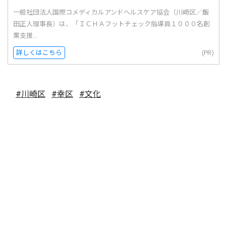
一般社団法人国際コメディカルアンドヘルスケア協会（川崎区／飯
田正人理事長）は、「ＩＣＨＡフットチェック指導員１０００名創
業支援...
詳しくはこちら
(PR)
#川崎区
#幸区
#文化