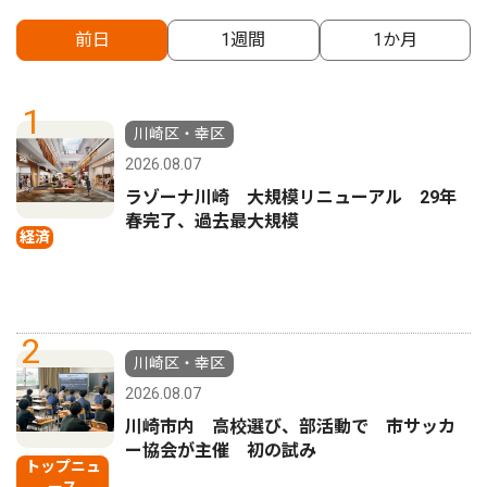
前日
1週間
1か月
1
川崎区・幸区
2026.08.07
ラゾーナ川崎 大規模リニューアル 29年
春完了、過去最大規模
経済
2
川崎区・幸区
2026.08.07
川崎市内 高校選び、部活動で 市サッカ
ー協会が主催 初の試み
トップニュ