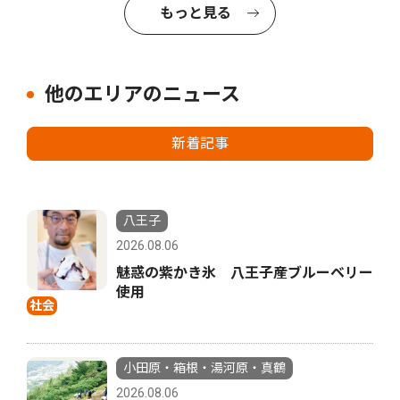
もっと見る
他のエリアのニュース
新着記事
八王子
2026.08.06
魅惑の紫かき氷 八王子産ブルーベリー
使用
社会
小田原・箱根・湯河原・真鶴
2026.08.06