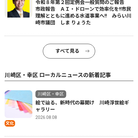
令和８年第２回定例会一般質問のご報告
市政報告 ＡＩ・ドローンで効率化を!!市民
理解とともに進める水道事業へ!! みらい川
崎市議団 しま りょうた
すべて見る
川崎区・幸区 ローカルニュースの新着記事
川崎区・幸区
絵で辿る、新時代の幕開け 川崎浮世絵ギ
ャラリー
2026.08.08
文化