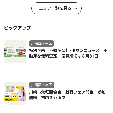
エリア一覧を見る
ピックアップ
川崎区・幸区
特別企画 不動産２社×タウンニュース 不
動産を無料査定 応募締切は８月31日
川崎区・幸区
川崎市幼稚園協会 就職フェア開催 参加
無料 市内３カ所で