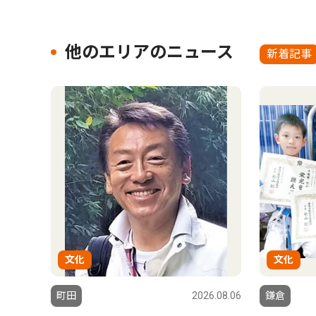
他のエリアのニュース
新着記事
文化
文化
町田
2026.08.06
鎌倉