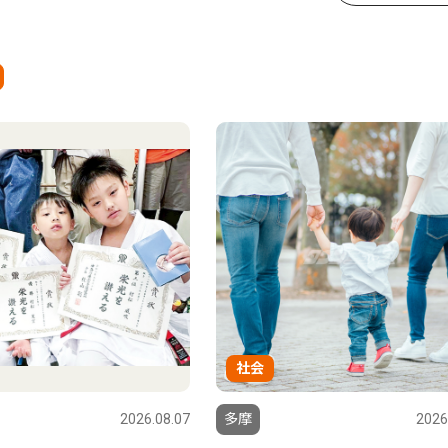
社会
2026.08.07
多摩
2026