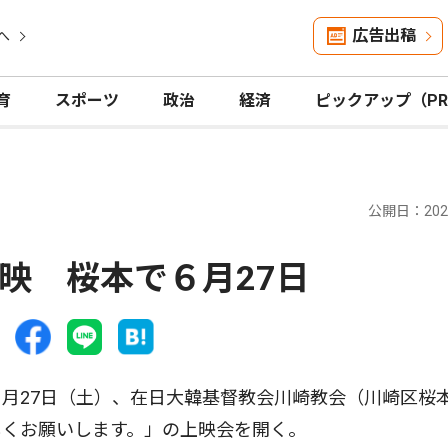
広告出稿
へ
育
スポーツ
政治
経済
ピックアップ（P
公開日：2026
映 桜本で６月27日
月27日（土）、在日大韓基督教会川崎教会（川崎区桜
しくお願いします。」の上映会を開く。