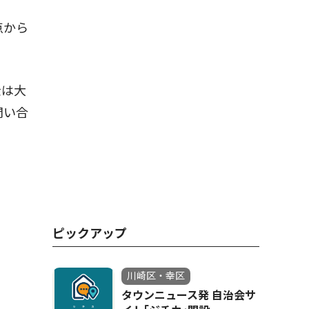
点から
金は大
問い合
ピックアップ
川崎区・幸区
タウンニュース発 自治会サ