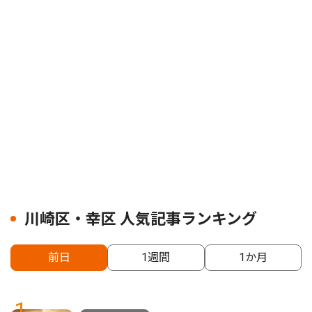
川崎区・幸区 人気記事ランキング
前日
1週間
1か月
1