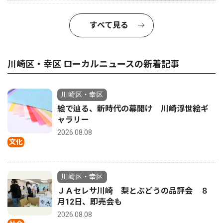
すべて見る
川崎区・幸区 ローカルニュースの新着記事
川崎区・幸区
絵で辿る、新時代の幕開け 川崎浮世絵ギ
ャラリー
2026.08.08
文化
川崎区・幸区
ＪＡセレサ川崎 梨とぶどうの品評会 ８
月12日、即売会も
2026.08.08