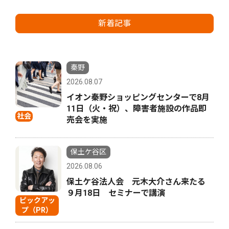
新着記事
秦野
2026.08.07
イオン秦野ショッピングセンターで8月
11日（火・祝）、障害者施設の作品即
社会
売会を実施
保土ケ谷区
2026.08.06
保土ケ谷法人会 元木大介さん来たる
９月18日 セミナーで講演
ピックアッ
プ（PR）