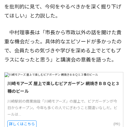
を批判的に見て、今何をやるべきかを深く掘り下げ
てほしい」と力説した。
中村理事長は「市長から市政以外の話を聞けた貴
重な機会だった。具体的なエピソードが多かったの
で、会員たちの気づきや学びを深める上でとてもプ
ラスになったと思う」と講演会の意義を語った。
川崎モアーズ 屋上で楽しむビアガーデン 網焼きＢＢＱと３
種のビール
川崎駅前の商業施設「川崎モアーズ」の屋上で、ビアガーデンが今
日からオープン。今年も多くの人でにぎわうこと間違いなしだ。ビ
ールは...
詳しくはこちら
(PR)