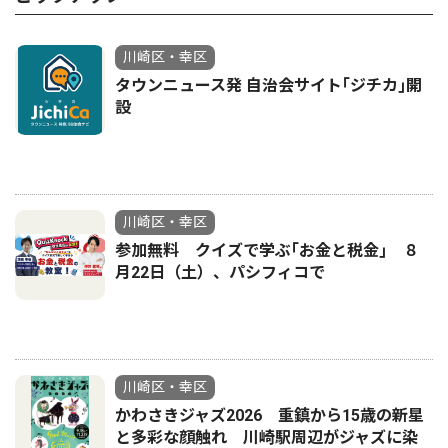
川崎区・幸区
タウンニュース発 自治会サイト｢ジチカ｣開
設
川崎区・幸区
参加無料 クイズで学ぶ｢お金と税金｣ ８
月22日（土）、パシフィコで
川崎区・幸区
かわさきジャズ2026 重鎮から15歳の新星
と多彩な顔触れ 川崎駅周辺がジャズに染