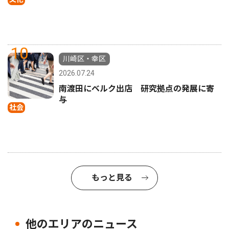
10
川崎区・幸区
2026.07.24
南渡田にベルク出店 研究拠点の発展に寄
与
社会
もっと見る
他のエリアのニュース