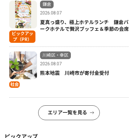
鎌倉
2026.08.07
夏真っ盛り、極上ホテルランチ 鎌倉パ
ークホテルで贅沢ブッフェ＆季節の会席
ピックアッ
プ（PR）
川崎区・幸区
2026.08.07
熊本地震 川崎市が寄付金受付
社会
エリア一覧を見る
ピックアップ