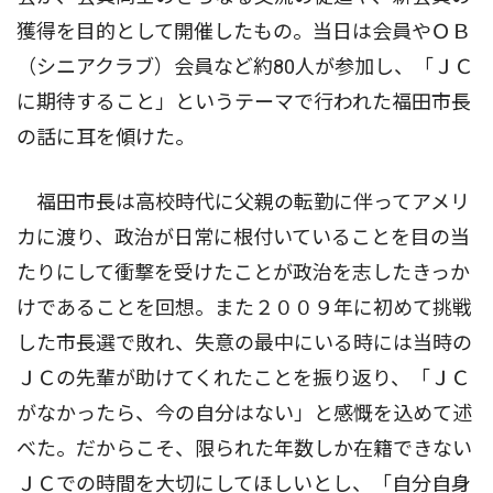
獲得を目的として開催したもの。当日は会員やＯＢ
（シニアクラブ）会員など約80人が参加し、「ＪＣ
に期待すること」というテーマで行われた福田市長
の話に耳を傾けた。
福田市長は高校時代に父親の転勤に伴ってアメリ
カに渡り、政治が日常に根付いていることを目の当
たりにして衝撃を受けたことが政治を志したきっか
けであることを回想。また２００９年に初めて挑戦
した市長選で敗れ、失意の最中にいる時には当時の
ＪＣの先輩が助けてくれたことを振り返り、「ＪＣ
がなかったら、今の自分はない」と感慨を込めて述
べた。だからこそ、限られた年数しか在籍できない
ＪＣでの時間を大切にしてほしいとし、「自分自身