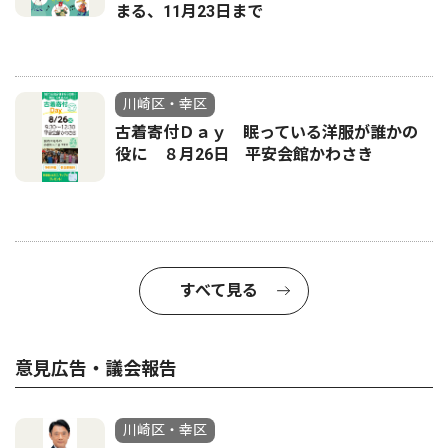
まる、11月23日まで
川崎区・幸区
古着寄付Ｄａｙ 眠っている洋服が誰かの
役に ８月26日 平安会館かわさき
すべて見る
意見広告・議会報告
川崎区・幸区