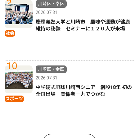
9
川崎区・幸区
2026.07.31
慶應義塾大学と川崎市 趣味や運動が健康
維持の秘訣 セミナーに１２０人が来場
社会
10
川崎区・幸区
2026.07.31
中学硬式野球川崎西シニア 創設18年 初の
全国出場 関係者一丸でつかむ
スポーツ