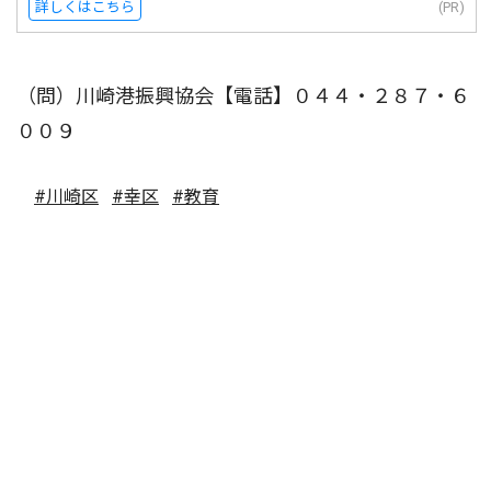
詳しくはこちら
(PR)
（問）川崎港振興協会【電話】０４４・２８７・６
００９
#川崎区
#幸区
#教育