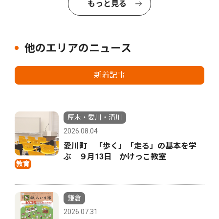
もっと見る
他のエリアのニュース
新着記事
厚木・愛川・清川
2026.08.04
愛川町 「歩く」「走る」の基本を学
ぶ ９月13日 かけっこ教室
教育
鎌倉
2026.07.31