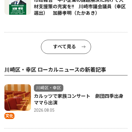
市政報告 中小企業の課題解決に向けて人
材支援策の充実を!! 川崎市議会議員（幸区
選出） 加藤孝明（たかあき）
すべて見る
川崎区・幸区 ローカルニュースの新着記事
川崎区・幸区
カルッツで家族コンサート 劇団四季出身
ママら出演
2026.08.05
文化