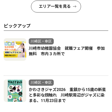
エリア一覧を見る
ピックアップ
川崎区・幸区
川崎市幼稚園協会 就職フェア開催 参加
無料 市内３カ所で
川崎区・幸区
かわさきジャズ2026 重鎮から15歳の新星
と多彩な顔触れ 川崎駅周辺がジャズに染
まる、11月23日まで