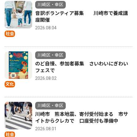
川崎区・幸区
音訳ボランティア募集 川崎市で養成講
座開催
2026.08.04
社会
川崎区・幸区
のど自慢、参加者募集 さいわいにぎわい
フェスで
2026.08.02
文化
川崎区・幸区
川崎市 熊本地震、寄付受付始まる 市サ
イトからクレカで 口座受付も準備中
2026.08.01
社会