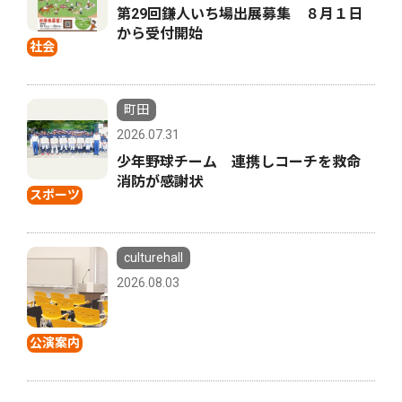
第29回鎌人いち場出展募集 ８月１日
から受付開始
社会
町田
2026.07.31
少年野球チーム 連携しコーチを救命
消防が感謝状
スポーツ
culturehall
2026.08.03
公演案内