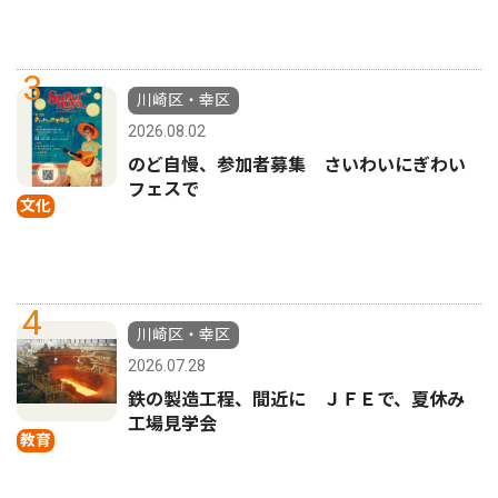
3
川崎区・幸区
2026.08.02
のど自慢、参加者募集 さいわいにぎわい
フェスで
文化
4
川崎区・幸区
2026.07.28
鉄の製造工程、間近に ＪＦＥで、夏休み
工場見学会
教育