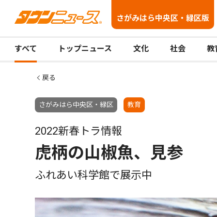
さがみはら中央区・緑区版
すべて
トップニュース
文化
社会
教
戻る
さがみはら中央区・緑区
教育
2022新春トラ情報
虎柄の山椒魚、見参
ふれあい科学館で展示中