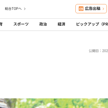
広告出稿
総合TOPへ
育
スポーツ
政治
経済
ピックアップ（P
公開日：2022