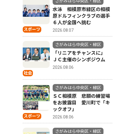
さがみはら中央区・緑区
水泳 相模原市緑区の相模
原ドルフィンクラブの選手
６人が全国へ挑む
スポーツ
2026.08.07
さがみはら中央区・緑区
「リニアをチャンスに」
ＪＣ主催のシンポジウム
2026.08.06
社会
さがみはら中央区・緑区
ＳＣ相模原 悲願の練習場
をお披露目 愛川町で「キ
ックオフ」
スポーツ
2026.08.06
さがみはら中央区・緑区