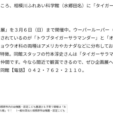
ころ、相模川ふれあい科学館（水郷田名）に「タイガ
展」を３月６日（日）まで開催中。ウーパールーパー
示されているのが「トウブタイガーサラマンダー」と「
ョウウオ科の両種はアメリカやカナダなどに分布してお
が特徴。同館スタッフの竹本淳史さんは「タイガーサラ
の仲間です。今なら間近で観賞できるので、ぜひ企画展
は同館【電話】０４２・７６２・２１１０。