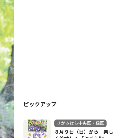
ピックアップ
さがみはら中央区・緑区
８月９日（日）から 楽し