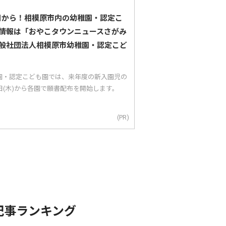
5日から！相模原市内の幼稚園・認定こ
情報は「おやこタウンニュースさがみ
般社団法人相模原市幼稚園・認定こど
園・認定こども園では、来年度の新入園児の
5日(木)から各園で願書配布を開始します。
(PR)
記事ランキング