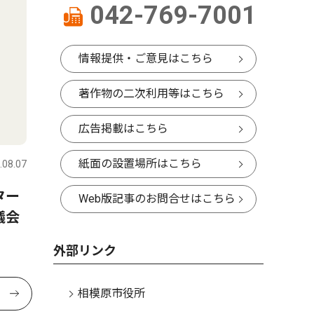
042-769-7001
情報提供・ご意見はこちら
著作物の二次利用等はこちら
広告掲載はこちら
紙面の設置場所はこちら
.08.07
ター
Web版記事のお問合せはこちら
議会
外部リンク
相模原市役所