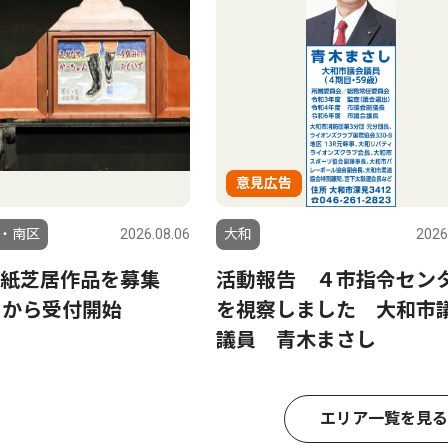
意見広告
・南区
2026.08.06
大和
2026
り紙芝居作品を募集
活動報告 ４市指令セン
日から受付開始
を視察しました 大和市
議員 青木まさし
エリア一覧を見る