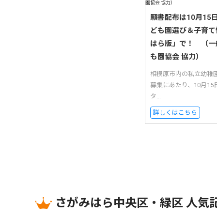
願書配布は10月1
ども園選び＆子育て
はら版」で！ （一
も園協会 協力）
相模原市内の私立幼稚
募集にあたり、10月1
タ...
詳しくはこちら
さがみはら中央区・緑区 人気