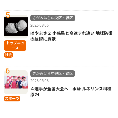
5
さがみはら中央区・緑区
2026.08.06
はやぶさ２ 小惑星と高速すれ違い 地球防衛
の技術に貢献
トップニュ
ース
社会
6
さがみはら中央区・緑区
2026.08.06
４選手が全国大会へ 水泳 ルネサンス相模
原24
スポーツ