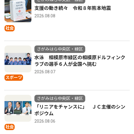
支援の動き続々 令和８年熊本地震
2026.08.08
社会
さがみはら中央区・緑区
水泳 相模原市緑区の相模原ドルフィンク
ラブの選手６人が全国へ挑む
2026.08.07
スポーツ
さがみはら中央区・緑区
「リニアをチャンスに」 ＪＣ主催のシン
ポジウム
2026.08.06
社会