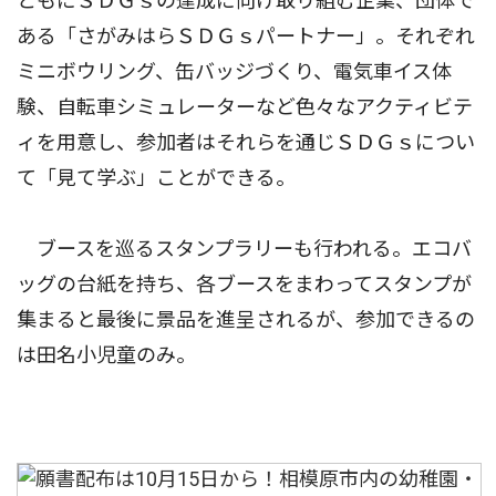
ともにＳＤＧｓの達成に向け取り組む企業、団体で
ある「さがみはらＳＤＧｓパートナー」。それぞれ
ミニボウリング、缶バッジづくり、電気車イス体
験、自転車シミュレーターなど色々なアクティビテ
ィを用意し、参加者はそれらを通じＳＤＧｓについ
て「見て学ぶ」ことができる。
ブースを巡るスタンプラリーも行われる。エコバ
ッグの台紙を持ち、各ブースをまわってスタンプが
集まると最後に景品を進呈されるが、参加できるの
は田名小児童のみ。