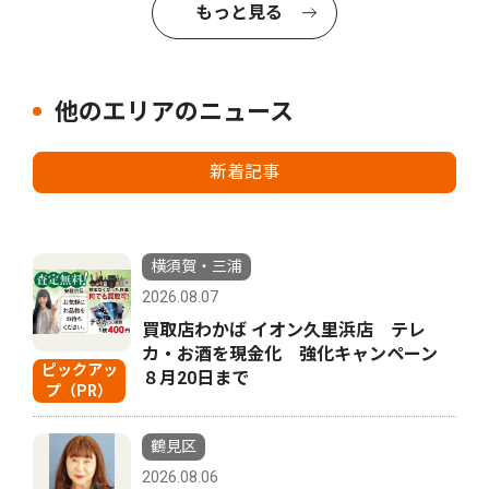
もっと見る
他のエリアのニュース
新着記事
横須賀・三浦
2026.08.07
買取店わかば イオン久里浜店 テレ
カ・お酒を現金化 強化キャンペーン
ピックアッ
８月20日まで
プ（PR）
鶴見区
2026.08.06