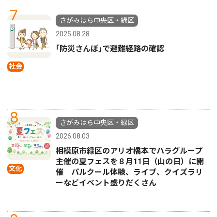
7
さがみはら中央区・緑区
2025.08.28
｢防災さんぽ｣で避難経路の確認
社会
8
さがみはら中央区・緑区
2026.08.03
相模原市緑区のアリオ橋本でハラグループ
主催の夏フェスを８月11日（山の日）に開
文化
催 パルクール体験、ライブ、クイズラリ
ーなどイベント盛りだくさん