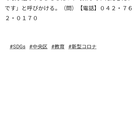
です」と呼びかける。（問）【電話】０４２・７６
２・０１７０
#SDGs
#中央区
#教育
#新型コロナ