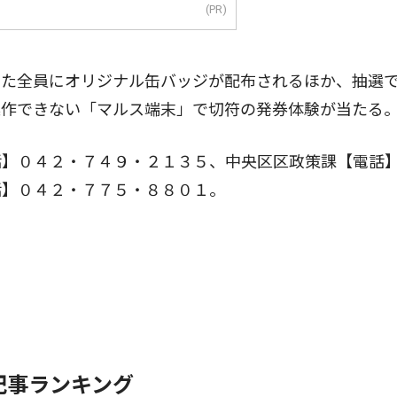
(PR)
た全員にオリジナル缶バッジが配布されるほか、抽選
操作できない「マルス端末」で切符の発券体験が当たる
】０４２・７４９・２１３５、中央区区政策課【電話
話】０４２・７７５・８８０１。
記事ランキング