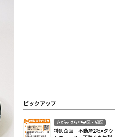
ピックアップ
さがみはら中央区・緑区
特別企画 不動産2社×タウ