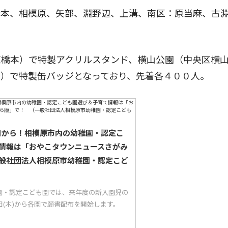
本、相模原、矢部、淵野辺、上溝、南区：原当麻、古
橋本）で特製アクリルスタンド、横山公園（中央区横
）で特製缶バッジとなっており、先着各４００人。
5日から！相模原市内の幼稚園・認定こ
情報は「おやこタウンニュースさがみ
般社団法人相模原市幼稚園・認定こど
園・認定こども園では、来年度の新入園児の
5日(木)から各園で願書配布を開始します。