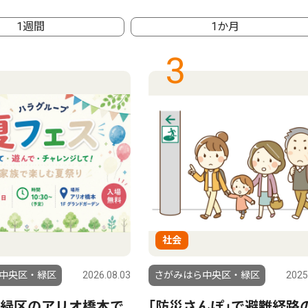
1週間
1か月
3
社会
中央区・緑区
2026.08.03
さがみはら中央区・緑区
2025
緑区のアリオ橋本で
｢防災さんぽ｣で避難経路