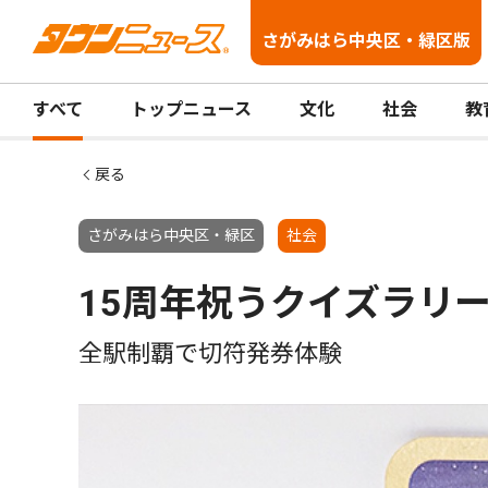
さがみはら中央区・緑区版
すべて
トップニュース
文化
社会
教
戻る
さがみはら中央区・緑区
社会
15周年祝うクイズラリ
全駅制覇で切符発券体験