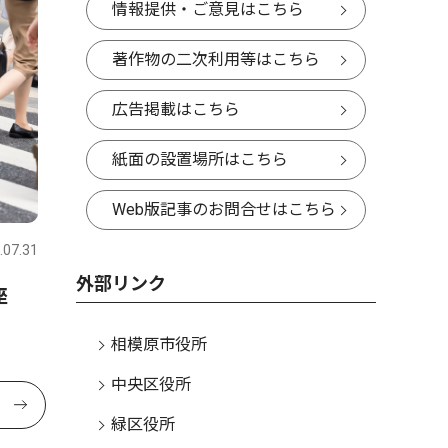
情報提供・ご意見はこちら
著作物の二次利用等はこちら
広告掲載はこちら
紙面の設置場所はこちら
Web版記事のお問合せはこちら
.07.31
外部リンク
講座
相模原市役所
中央区役所
緑区役所