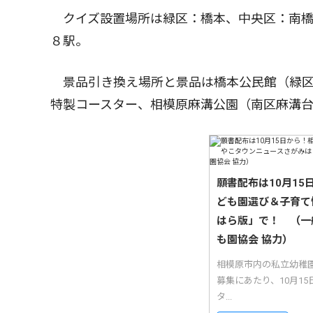
クイズ設置場所は緑区：橋本、中央区：南橋
８駅。
景品引き換え場所と景品は橋本公民館（緑区
特製コースター、相模原麻溝公園（南区麻溝台
願書配布は10月1
ども園選び＆子育て
はら版」で！ （一
も園協会 協力）
相模原市内の私立幼稚
募集にあたり、10月1
タ...