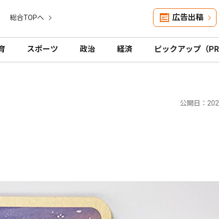
広告出稿
総合TOPへ
育
スポーツ
政治
経済
ピックアップ（P
公開日：2026
ー