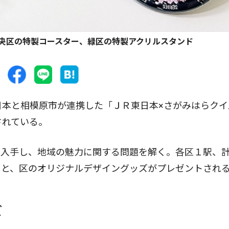
央区の特製コースター、緑区の特製アクリルスタンド
本と相模原市が連携した「ＪＲ東日本×さがみはらクイ
されている。
入手し、地域の魅力に関する問題を解く。各区１駅、
ると、区のオリジナルデザイングッズがプレゼントされ
ズ