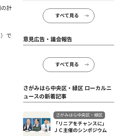
淵の計
すべて見る
山）で
意見広告・議会報告
すべて見る
さがみはら中央区・緑区 ローカルニ
ュースの新着記事
さがみはら中央区・緑区
「リニアをチャンスに」
ＪＣ主催のシンポジウム