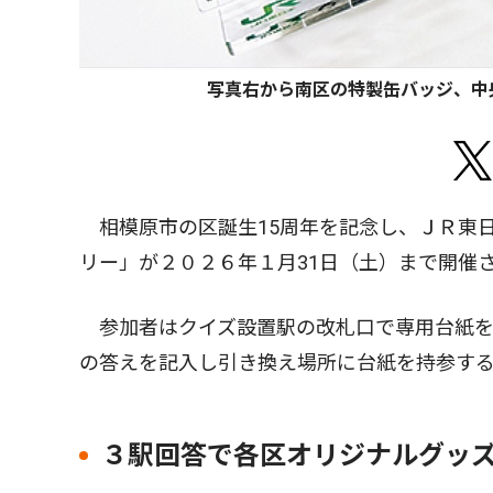
写真右から南区の特製缶バッジ、中
相模原市の区誕生15周年を記念し、ＪＲ東日
リー」が２０２６年１月31日（土）まで開催
参加者はクイズ設置駅の改札口で専用台紙を
の答えを記入し引き換え場所に台紙を持参す
３駅回答で各区オリジナルグッ