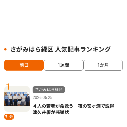
さがみはら緑区 人気記事ランキング
前日
1週間
1か月
1
さがみはら緑区
2026.06.25
４人の若者が命救う 夜の宮ヶ瀬で説得
津久井署が感謝状
社会