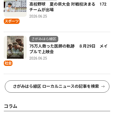
高校野球 夏の県大会 対戦校決まる 172
チームが出場
2026.06.25
スポーツ
さがみはら緑区
75万人救った医師の軌跡 ８月29日 メイ
プルで上映会
2026.06.25
社会
さがみはら緑区 ローカルニュースの記事を検索
コラム