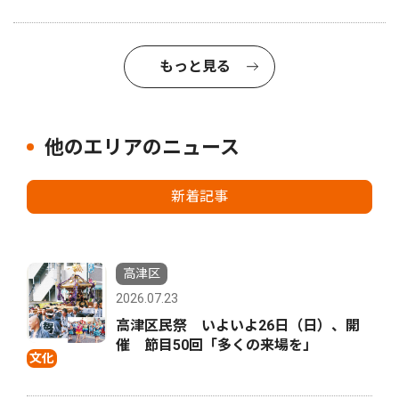
もっと見る
他のエリアのニュース
新着記事
高津区
2026.07.23
高津区民祭 いよいよ26日（日）、開
催 節目50回「多くの来場を」
文化