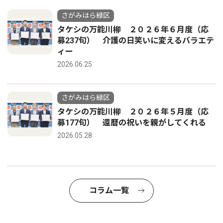
さがみはら緑区
タケシの万能川柳 ２０２６年６月度（応
募237句） 介護の日笑いに変えるバラエテ
ィー
2026.06.25
さがみはら緑区
タケシの万能川柳 ２０２６年５月度（応
募177句） 還暦の祝いを親がしてくれる
2026.05.28
コラム一覧