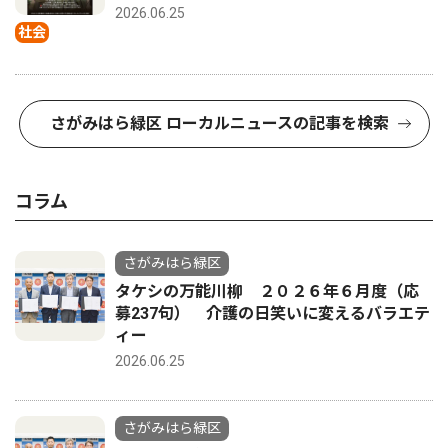
2026.06.25
社会
さがみはら緑区 ローカルニュースの記事を検索
コラム
さがみはら緑区
タケシの万能川柳 ２０２６年６月度（応
募237句） 介護の日笑いに変えるバラエテ
ィー
2026.06.25
さがみはら緑区