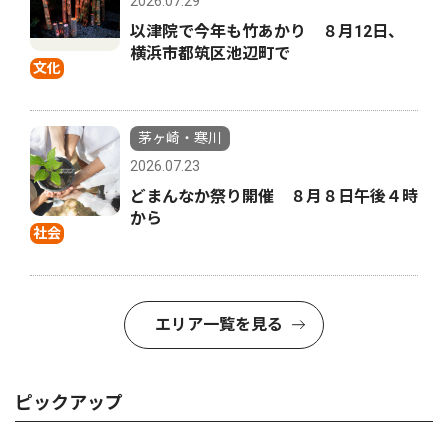
2026.07.29
以津院で今年も竹あかり ８月12日、
横浜市都筑区池辺町で
文化
茅ヶ崎・寒川
2026.07.23
どまんなか祭り開催 ８月８日午後４時
から
社会
エリア一覧を見る
ピックアップ