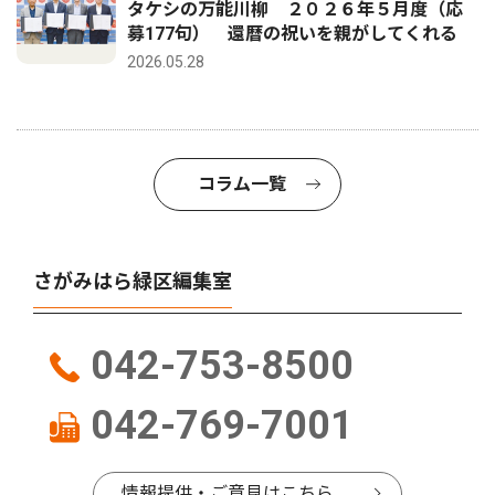
タケシの万能川柳 ２０２６年５月度（応
募177句） 還暦の祝いを親がしてくれる
2026.05.28
コラム一覧
さがみはら緑区編集室
042-753-8500
042-769-7001
情報提供・ご意見はこちら