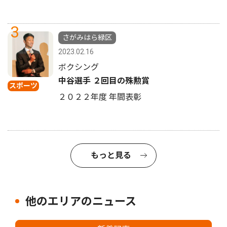
3
さがみはら緑区
2023.02.16
ボクシング
中谷選手 ２回目の殊勲賞
スポーツ
２０２２年度 年間表彰
もっと見る
他のエリアのニュース