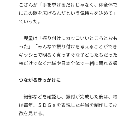
こさんが「手を挙げるだけじゃなく、体全体
にこの歌を広げるんだという気持ちを込めて
ていった。
児童は「振り付けにカッコいいところとおも
った」「みんなで振り付けを考えることがで
ギッシュで明るく真っすぐな子どもたちだっ
校だけでなく地域や日本全体で一緒に踊れる
つながるきっかけに
細部などを確認し、振付が完成した後は、校
は毎年、ＳＤＧｓを表現した弁当を制作して
欲を見せる。