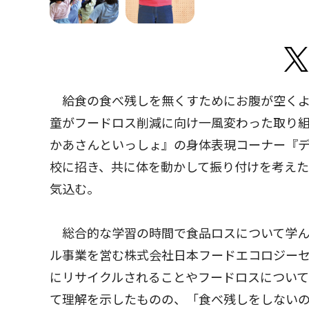
給食の食べ残しを無くすためにお腹が空くよ
童がフードロス削減に向け一風変わった取り組
かあさんといっしょ』の身体表現コーナー『
校に招き、共に体を動かして振り付けを考え
気込む。
総合的な学習の時間で食品ロスについて学ん
ル事業を営む株式会社日本フードエコロジー
にリサイクルされることやフードロスについ
て理解を示したものの、「食べ残しをしないの