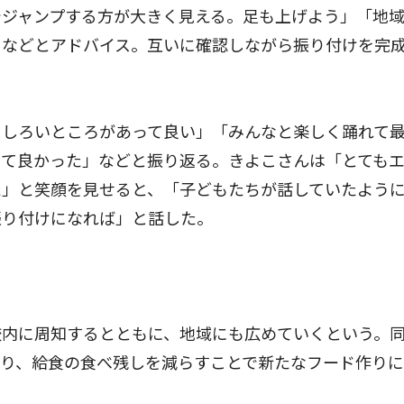
でジャンプする方が大きく見える。足も上げよう」「地
」などとアドバイス。互いに確認しながら振り付けを完
しろいところがあって良い」「みんなと楽しく踊れて
きて良かった」などと振り返る。きよこさんは「とても
た」と笑顔を見せると、「子どもたちが話していたよう
振り付けになれば」と話した。
内に周知するとともに、地域にも広めていくという。
おり、給食の食べ残しを減らすことで新たなフード作り