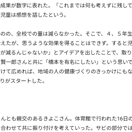
の成果が数字に表れた。「これまでは何も考えずに残し
と児童は感想を話したという。
のの、全校での量は減らなかった。そこで、４、５年
訴えたが、思うような効果を得ることはできず。すると
しが減るんじゃないか」とアイデアを出したことで、取
本賢一郎さんと共に「橋本を有名にしたい」という思い
付けて広めれば、地域の人の健康づくりのきっかけにも
りがスタートした。
んとも親交のあるきよこさん。体育館で行われた16日
に合わせて共に振り付けを考えていった。サビの部分で