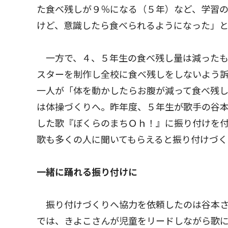
た食べ残しが９％になる（５年）など、学習
けど、意識したら食べられるようになった」
一方で、４、５年生の食べ残し量は減ったも
スターを制作し全校に食べ残しをしないよう
一人が「体を動かしたらお腹が減って食べ残
は体操づくりへ。昨年度、５年生が歌手の谷
した歌『ぼくらのまちＯｈ！』に振り付けを
歌も多くの人に聞いてもらえると振り付けづく
一緒に踊れる振り付けに
振り付けづくりへ協力を依頼したのは谷本さ
では、きよこさんが児童をリードしながら歌