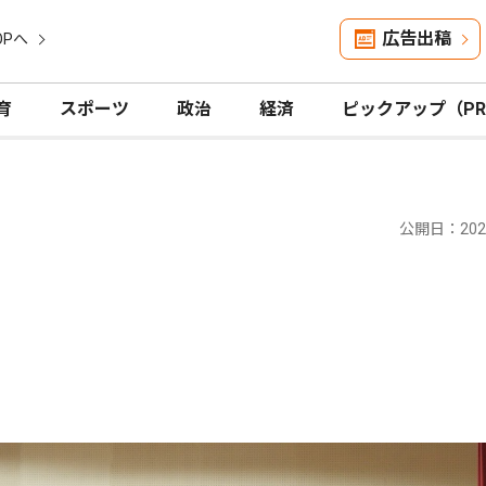
広告出稿
OPへ
育
スポーツ
政治
経済
ピックアップ（P
公開日：2025