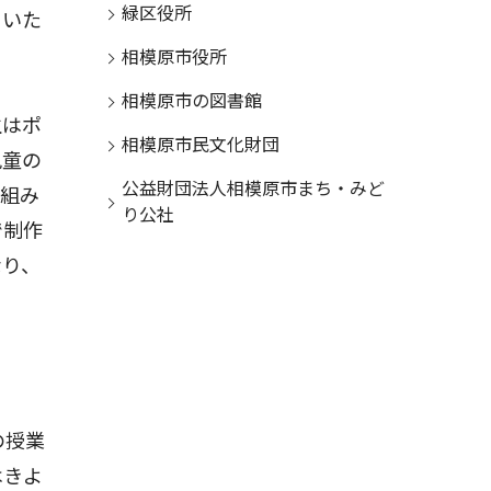
緑区役所
ていた
相模原市役所
相模原市の図書館
生はポ
相模原市民文化財団
児童の
公益財団法人相模原市まち・みど
り組み
り公社
で制作
なり、
の授業
はきよ