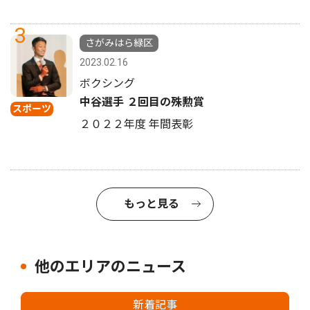
3
さがみはら緑区
2023.02.16
ボクシング
中谷選手 ２回目の殊勲賞
スポーツ
２０２２年度 年間表彰
もっと見る
他のエリアのニュース
新着記事