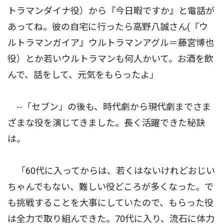
トラマンダイナ役）から『今日暇ですか』と電話が
あってね。彼の自宅に行ったら高野八誠さん(『ウ
ルトラマンガイア』ウルトラマンアグル＝藤宮博也
役）とか若いウルトラマンも何人かいて。お酒を飲
んで、話をして、元気をもらったよ」
--「セブン」の後も、時代劇から現代劇までさま
ざまな役を演じてきました。長く活躍できた秘訣
は。
「60代に入ってからは、若くはないけれどおじい
ちゃんでもない、難しい役どころが多くなった。で
も挑戦することを大事にしていたので、もらった役
は全力で取り組んできた。70代に入り、流石に体力