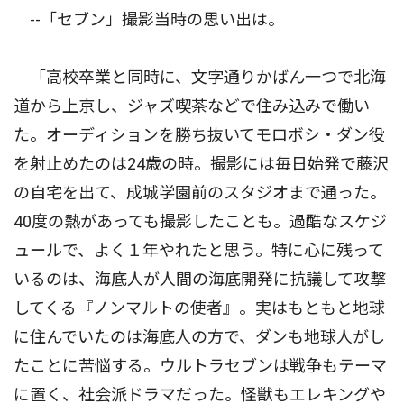
--「セブン」撮影当時の思い出は。
「高校卒業と同時に、文字通りかばん一つで北海
道から上京し、ジャズ喫茶などで住み込みで働い
た。オーディションを勝ち抜いてモロボシ・ダン役
を射止めたのは24歳の時。撮影には毎日始発で藤沢
の自宅を出て、成城学園前のスタジオまで通った。
40度の熱があっても撮影したことも。過酷なスケジ
ュールで、よく１年やれたと思う。特に心に残って
いるのは、海底人が人間の海底開発に抗議して攻撃
してくる『ノンマルトの使者』。実はもともと地球
に住んでいたのは海底人の方で、ダンも地球人がし
たことに苦悩する。ウルトラセブンは戦争もテーマ
に置く、社会派ドラマだった。怪獣もエレキングや