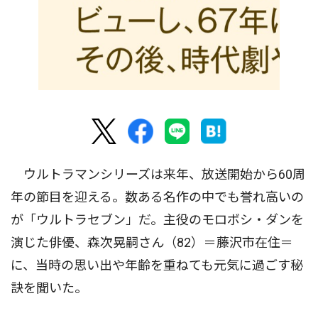
ウルトラマンシリーズは来年、放送開始から60周
年の節目を迎える。数ある名作の中でも誉れ高いの
が「ウルトラセブン」だ。主役のモロボシ・ダンを
演じた俳優、森次晃嗣さん（82）＝藤沢市在住＝
に、当時の思い出や年齢を重ねても元気に過ごす秘
訣を聞いた。