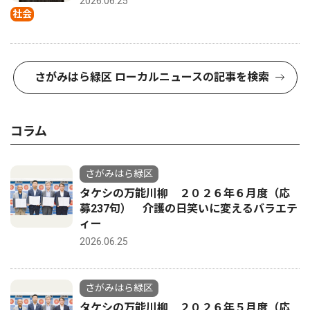
2026.06.25
社会
さがみはら緑区 ローカルニュースの記事を検索
コラム
さがみはら緑区
タケシの万能川柳 ２０２６年６月度（応
募237句） 介護の日笑いに変えるバラエテ
ィー
2026.06.25
さがみはら緑区
タケシの万能川柳 ２０２６年５月度（応