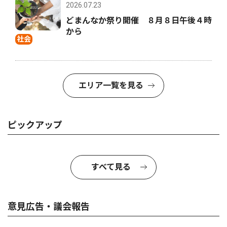
2026.07.23
どまんなか祭り開催 ８月８日午後４時
から
社会
エリア一覧を見る
ピックアップ
すべて見る
意見広告・議会報告