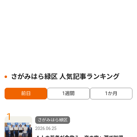
さがみはら緑区 人気記事ランキング
前日
1週間
1か月
1
さがみはら緑区
2026.06.25