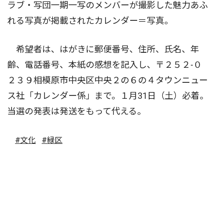
ラブ・写団一期一写のメンバーが撮影した魅力あふ
れる写真が掲載されたカレンダー＝写真。
希望者は、はがきに郵便番号、住所、氏名、年
齢、電話番号、本紙の感想を記入し、〒２５２-０
２３９相模原市中央区中央２の６の４タウンニュー
ス社「カレンダー係」まで。１月31日（土）必着。
当選の発表は発送をもって代える。
#文化
#緑区