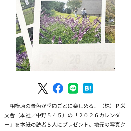
相模原の景色が季節ごとに楽しめる、（株）Ｐ栄
文舎（本社／中野５４５）の「２０２６カレンダ
ー」を本紙の読者５人にプレゼント。地元の写真ク