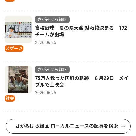
さがみはら緑区
高校野球 夏の県大会 対戦校決まる 172
チームが出場
2026.06.25
スポーツ
さがみはら緑区
75万人救った医師の軌跡 ８月29日 メイ
プルで上映会
2026.06.25
社会
さがみはら緑区 ローカルニュースの記事を検索