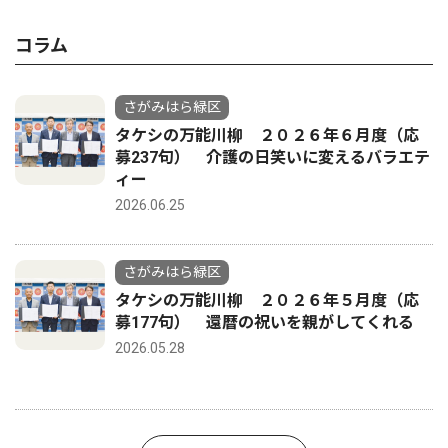
コラム
さがみはら緑区
タケシの万能川柳 ２０２６年６月度（応
募237句） 介護の日笑いに変えるバラエテ
ィー
2026.06.25
さがみはら緑区
タケシの万能川柳 ２０２６年５月度（応
募177句） 還暦の祝いを親がしてくれる
2026.05.28