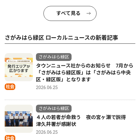
すべて見る
さがみはら緑区 ローカルニュースの新着記事
さがみはら緑区
タウンニュース社からのお知らせ 7月から
「さがみはら緑区版」は「さがみはら中央
区・緑区版」となります
社会
2026.06.25
さがみはら緑区
４人の若者が命救う 夜の宮ヶ瀬で説得
津久井署が感謝状
2026.06.25
社会