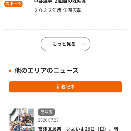
中谷選手 ２回目の殊勲賞
スポーツ
２０２２年度 年間表彰
もっと見る
他のエリアのニュース
新着記事
高津区
2026.07.23
高津区民祭 いよいよ26日（日）、開