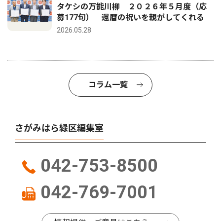
タケシの万能川柳 ２０２６年５月度（応
募177句） 還暦の祝いを親がしてくれる
2026.05.28
コラム一覧
さがみはら緑区編集室
042-753-8500
042-769-7001