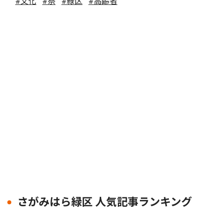
#文化
#祭
#緑区
#高齢者
さがみはら緑区 人気記事ランキング