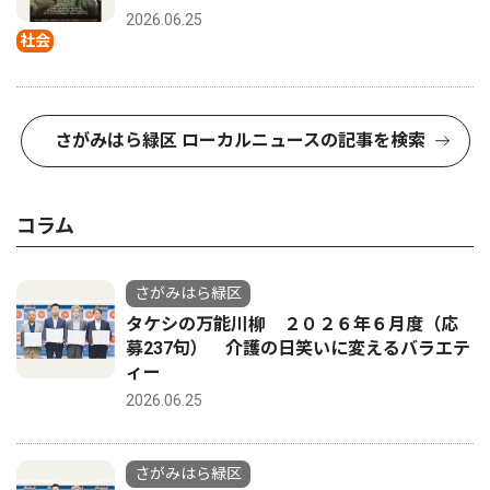
2026.06.25
社会
さがみはら緑区 ローカルニュースの記事を検索
コラム
さがみはら緑区
タケシの万能川柳 ２０２６年６月度（応
募237句） 介護の日笑いに変えるバラエテ
ィー
2026.06.25
さがみはら緑区