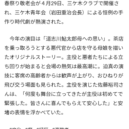
春祭り敬老会が４月29日、三ケ木クラブで開催さ
れ、三ケ木青年会（岩田重治会長）による恒例の手
作り時代劇が熱演された。
今年の演目は「道志川鮎太郎母への思い」。茶店
を乗っ取ろうとする悪代官から店を守る母娘を描い
たオリジナルストーリー。主役と悪者たちによる立
ち回りが始まると会場の熱気は最高潮に。迫真の演
技に客席の高齢者からは歓声が上がり、おひねりが
飛び交う場面も見られた。主役を演じた佐藤裕司さ
んは、「何度も舞台に立ってきたが主役は初めてで
緊張した。皆さんに喜んでもらえて安心した」と安
堵の表情を浮かべていた。