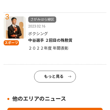
3
さがみはら緑区
2023.02.16
ボクシング
中谷選手 ２回目の殊勲賞
スポーツ
２０２２年度 年間表彰
もっと見る
他のエリアのニュース