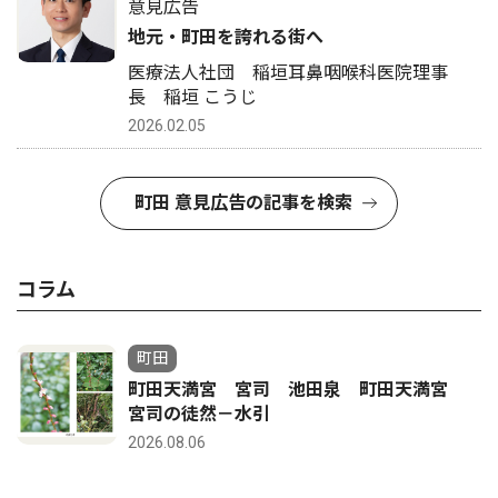
意見広告
地元・町田を誇れる街へ
医療法人社団 稲垣耳鼻咽喉科医院理事
長 稲垣 こうじ
2026.02.05
町田 意見広告の記事を検索
コラム
町田
町田天満宮 宮司 池田泉 町田天満宮
宮司の徒然－水引
2026.08.06