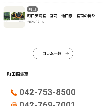
町田
町田天満宮 宮司 池田泉 宮司の徒然
2026.07.16
コラム一覧
町田編集室
042-753-8500
042-769-7001