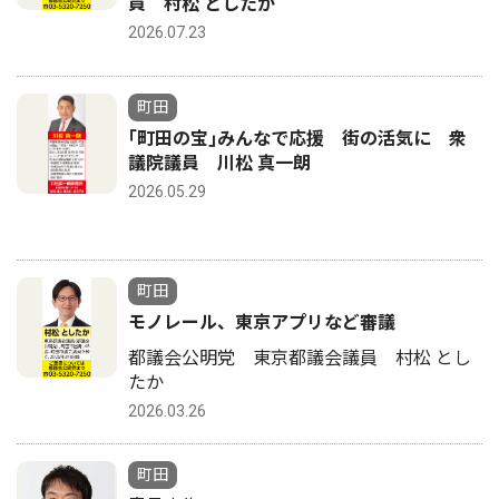
員 村松 としたか
2026.07.23
町田
｢町田の宝｣みんなで応援 街の活気に 衆
議院議員 川松 真一朗
2026.05.29
町田
モノレール、東京アプリなど審議
都議会公明党 東京都議会議員 村松 とし
たか
2026.03.26
町田