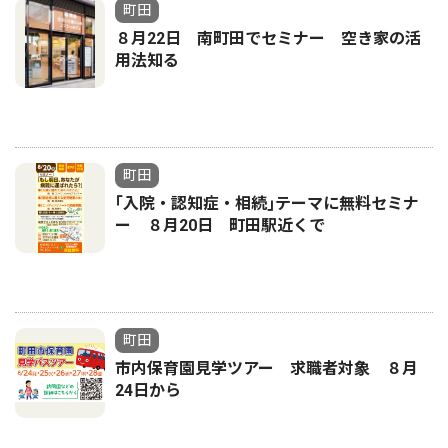
町田
８月22日 南町田でセミナー 空き家の活
用法知る
町田
｢入院・認知症・相続｣テーマに無料セミナ
ー ８月20日 町田駅近くで
町田
市内保育園見学ツアー 求職者対象 ８月
24日から