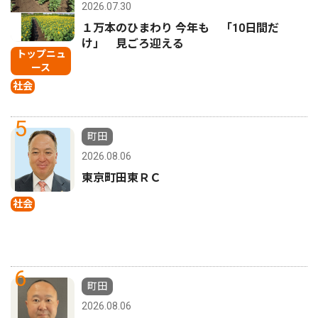
2026.07.30
１万本のひまわり 今年も 「10日間だ
け」 見ごろ迎える
トップニュ
ース
社会
5
町田
2026.08.06
東京町田東ＲＣ
社会
6
町田
2026.08.06