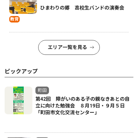
ひまわりの郷 高校生バンドの演奏会
教育
エリア一覧を見る
ピックアップ
町田
第42回 障がいのある子の親なきあとの自
立に向けた勉強会 ８月19日・９月５日
「町田市文化交流センター」