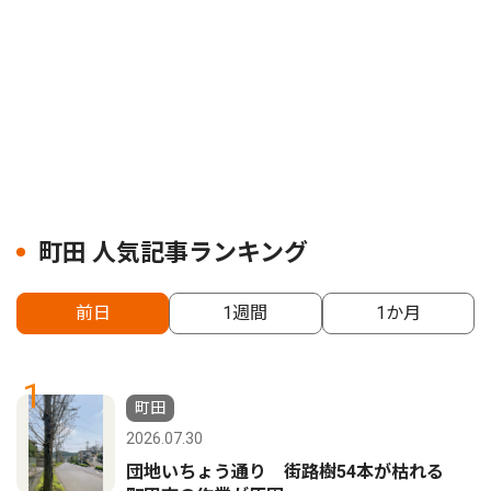
町田 人気記事ランキング
前日
1週間
1か月
1
町田
2026.07.30
団地いちょう通り 街路樹54本が枯れる