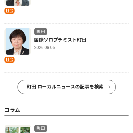
社会
町田
国際ソロプチミスト町田
2026.08.06
社会
町田 ローカルニュースの記事を検索
コラム
町田