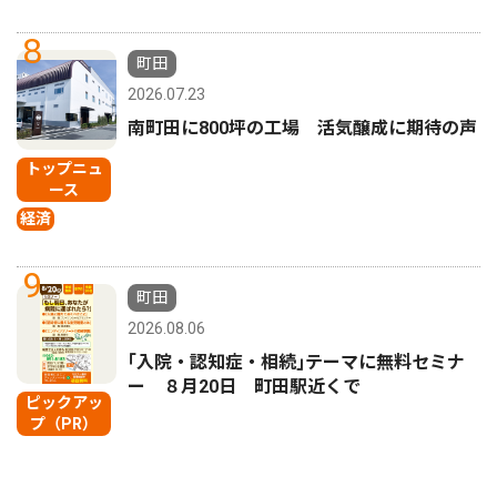
8
町田
2026.07.23
南町田に800坪の工場 活気醸成に期待の声
トップニュ
ース
経済
9
町田
2026.08.06
｢入院・認知症・相続｣テーマに無料セミナ
ー ８月20日 町田駅近くで
ピックアッ
プ（PR）