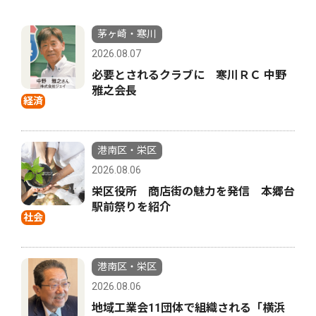
茅ヶ崎・寒川
2026.08.07
必要とされるクラブに 寒川ＲＣ 中野
雅之会長
経済
港南区・栄区
2026.08.06
栄区役所 商店街の魅力を発信 本郷台
駅前祭りを紹介
社会
港南区・栄区
2026.08.06
地域工業会11団体で組織される「横浜