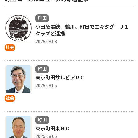
町田
小田急電鉄 鶴川、町田でエキタグ Ｊ１
クラブと連携
2026.08.08
社会
町田
東京町田サルビアＲＣ
2026.08.06
社会
町田
東京町田東ＲＣ
2026.08.06