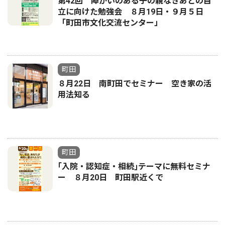
第42回 障がいのある子の親なきあとの自
立に向けた勉強会 ８月19日・９月５日
「町田市文化交流センター」
町田
８月22日 南町田でセミナー 空き家の活
用法知る
町田
｢入院・認知症・相続｣テーマに無料セミナ
ー ８月20日 町田駅近くで