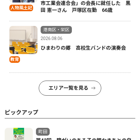
市工業会連合会」の会長に就任した 黒
人物風土記
田 憲一さん 戸塚区在勤 66歳
港南区・栄区
2026.08.06
ひまわりの郷 高校生バンドの演奏会
教育
エリア一覧を見る
ピックアップ
町田