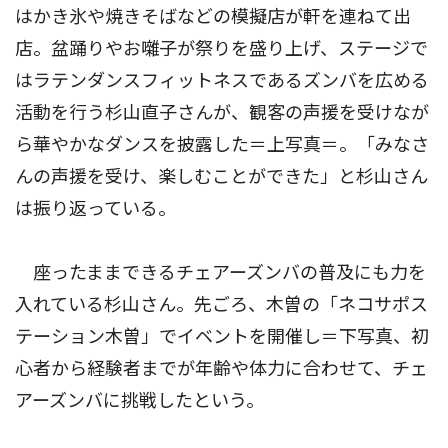
はかき氷や焼きそばなどの模擬店が軒を連ねて出
店。盆踊りやお囃子が祭りを盛り上げ、ステージで
はラテンダンスフィットネスであるズンバを広める
活動を行う杉山直子さんが、観客の声援を受けなが
ら華やかなダンスを披露した＝上写真＝。「みなさ
んの声援を受け、楽しむことができた」と杉山さん
は振り返っている。
座ったままできるチェアーズンバの普及にも力を
入れている杉山さん。先ごろ、木曽の「ネコサポス
テーション木曽」でイベントを開催し＝下写真、初
心者から経験者までが年齢や体力に合わせて、チェ
アーズンバに挑戦したという。