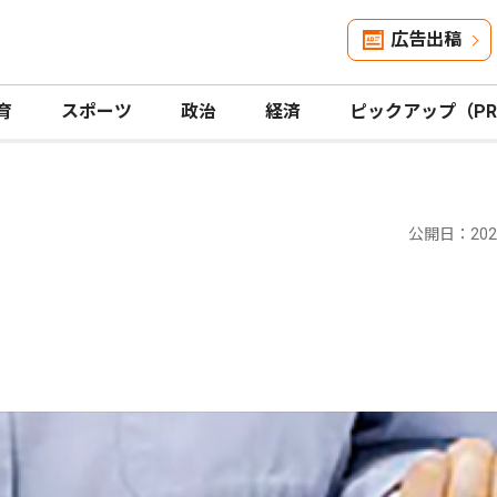
広告出稿
育
スポーツ
政治
経済
ピックアップ（P
公開日：2023