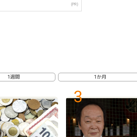
(PR)
1週間
1か月
3