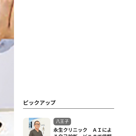
ピックアップ
八王子
永生クリニック ＡＩによ