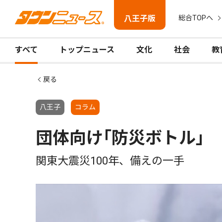
八王子版
総合TOPへ
すべて
トップニュース
文化
社会
教
戻る
八王子
コラム
団体向け｢防災ボトル｣
関東大震災100年、備えの一手