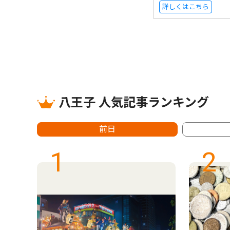
詳しくはこちら
八王子 人気記事ランキング
前日
1
2