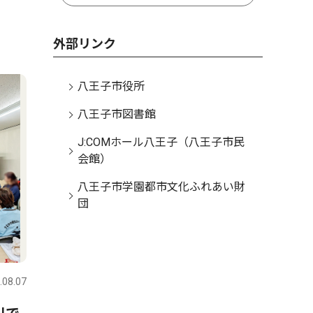
外部リンク
八王子市役所
八王子市図書館
J:COMホール八王子（八王子市民
会館）
八王子市学園都市文化ふれあい財
団
.08.07