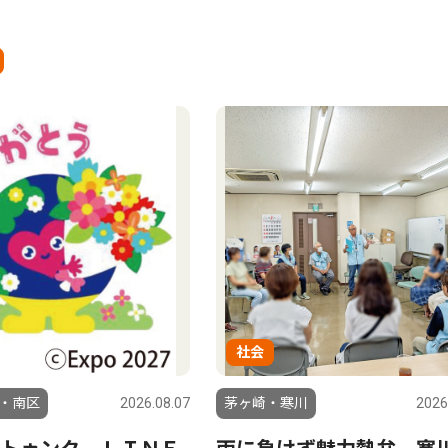
社会
・南区
2026.08.07
茅ヶ崎・寒川
2026