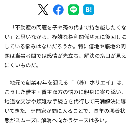
「不動産の問題を子や孫の代まで持ち越したくな
い」と思いながら、複雑な権利関係ゆえに後回しに
している悩みはないだろうか。特に借地や底地の問
題は当事者間では感情が先立ち、解決の糸口が見え
にくいものだ。
地元で創業47年を迎える「（株）ホリエイ」は、
こうした借主・貸主双方の悩みに親身に寄り添い、
地道な交渉や煩雑な手続きを代行して円満解決に導
いてきた。専門家が間に入ることで、長年の膠着状
態がスムーズに解消へ向かうケースは多い。