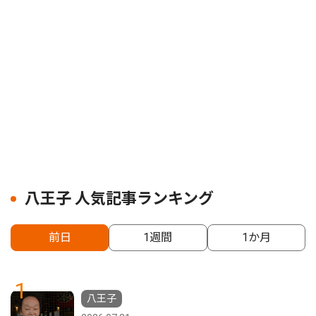
八王子 人気記事ランキング
前日
1週間
1か月
1
八王子