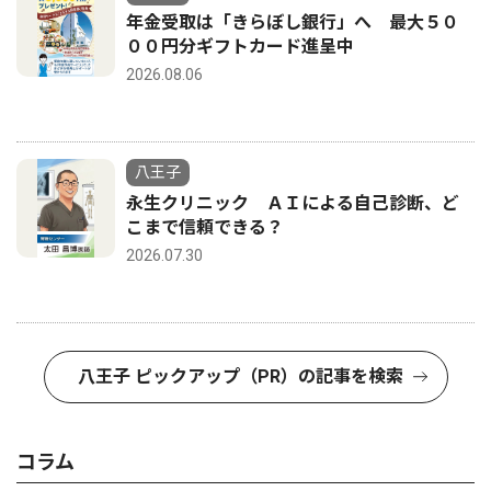
年金受取は「きらぼし銀行」へ 最大５０
００円分ギフトカード進呈中
2026.08.06
八王子
永生クリニック ＡＩによる自己診断、ど
こまで信頼できる？
2026.07.30
八王子 ピックアップ（PR）の記事を検索
コラム