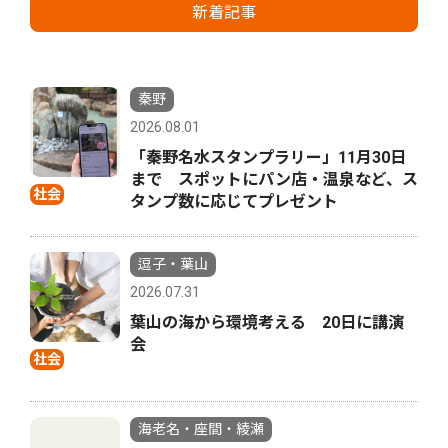
新着記事
秦野
2026.08.01
「秦野名水スタンプラリー」11月30日
まで スポットにパン店・温泉など、ス
社会
タンプ数に応じてプレゼント
逗子・葉山
2026.07.31
葉山の海から環境考える 20日に講演
会
社会
海老名・座間・綾瀬