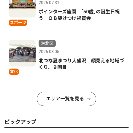
2026.07.31
ポインターズ座間 ｢50歳｣の誕生日祝
う ＯＢ駆けつけ祝賀会
スポーツ
港北区
2026.08.05
北つな夏まつり大盛況 顔見える地域づ
くり、９回目
文化
エリア一覧を見る
ピックアップ