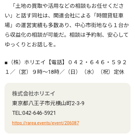
「土地の買取や活用などの相談もお任せくださ
い」と話す同社は、関連会社による「時間貸駐車
場」の運営実績も多数あり、中心市街地なら１台か
ら収益化の相談が可能だ。相談は予約制、安心して
ゆっくりとお話しを。
■（株）ホリエイ【電話】０４２・６４６・５９２
１／（営）９時〜18時／（日）（水）（祝）定休
株式会社ホリエイ
東京都八王子市元横山町2-3-9
TEL:042-646-5921
https://rarea.events/event/206087