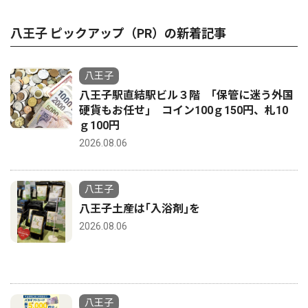
八王子 ピックアップ（PR）の新着記事
八王子
八王子駅直結駅ビル３階 ｢保管に迷う外国
硬貨もお任せ｣ コイン100ｇ150円、札10
ｇ100円
2026.08.06
八王子
八王子土産は｢入浴剤｣を
2026.08.06
八王子