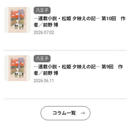
八王子
―連載小説・松姫 夕映えの記― 第10回 作
者／前野 博
2026.07.02
八王子
―連載小説・松姫 夕映えの記― 第9回 作
者／前野 博
2026.06.11
コラム一覧