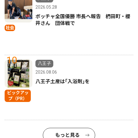
2026.05.28
ボッチャ全国優勝 市長へ報告 椚田町・櫻
井さん 団体戦で
社会
10
八王子
2026.08.06
八王子土産は｢入浴剤｣を
ピックアッ
プ（PR）
もっと見る