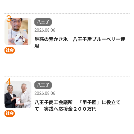
3
八王子
2026.08.06
魅惑の紫かき氷 八王子産ブルーベリー使
用
社会
4
八王子
2026.08.06
八王子商工会議所 「甲子園」に役立て
て 実践へ応援金２００万円
社会