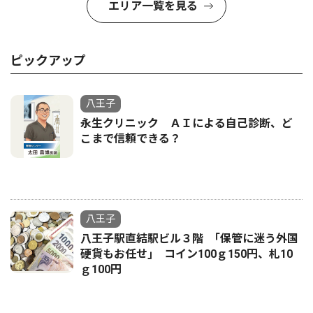
エリア一覧を見る
ピックアップ
八王子
永生クリニック ＡＩによる自己診断、ど
こまで信頼できる？
八王子
八王子駅直結駅ビル３階 ｢保管に迷う外国
硬貨もお任せ｣ コイン100ｇ150円、札10
ｇ100円