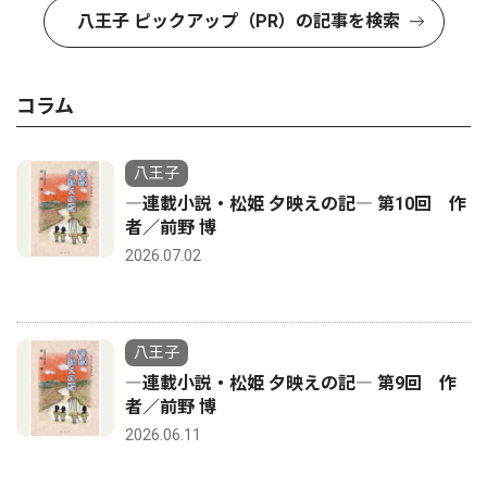
八王子 ピックアップ（PR）の記事を検索
コラム
八王子
―連載小説・松姫 夕映えの記― 第10回 作
者／前野 博
2026.07.02
八王子
―連載小説・松姫 夕映えの記― 第9回 作
者／前野 博
2026.06.11