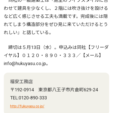
同社の一級建築士は「施主のライフスタイルに合
わせて建具を少なくし、２階には吹き抜けを設ける
など広く感じさせる工夫も満載です。完成後には隠
れてしまう構造部分をぜひ見に来ていただけるとう
れしい」と話している。
締切は５月13日（水）。申込みは同社【フリーダ
イヤル】０１２０・８９０・３３３／【メール】
info@hukuyasu.co.jp。
福安工務店
〒192-0914 東京都八王子市片倉町629-24
TEL:0120-890-333
http://fukuyasu.co.jp/