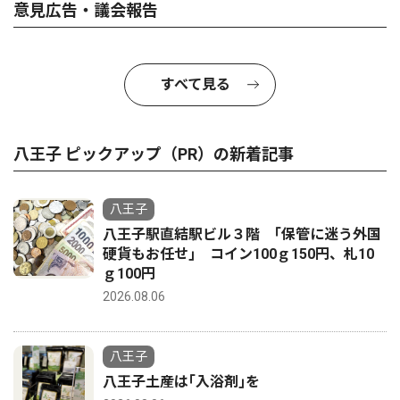
意見広告・議会報告
すべて見る
八王子 ピックアップ（PR）の新着記事
八王子
八王子駅直結駅ビル３階 ｢保管に迷う外国
硬貨もお任せ｣ コイン100ｇ150円、札10
ｇ100円
2026.08.06
八王子
八王子土産は｢入浴剤｣を