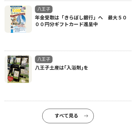
八王子
年金受取は「きらぼし銀行」へ 最大５０
００円分ギフトカード進呈中
八王子
八王子土産は｢入浴剤｣を
すべて見る