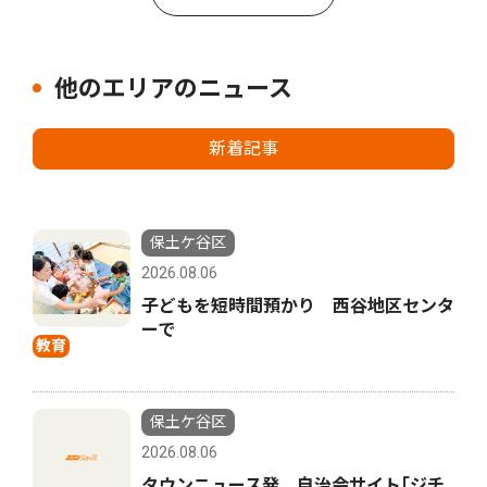
他のエリアのニュース
新着記事
保土ケ谷区
2026.08.06
子どもを短時間預かり 西谷地区センタ
ーで
教育
保土ケ谷区
2026.08.06
タウンニュース発 自治会サイト｢ジチ