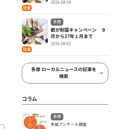
2026.08.04
社会
多摩
都が耐震キャンペーン ９
月から27年１月まで
2026.08.02
社会
多摩 ローカルニュースの記事を
検索
コラム
多摩
本紙アンケート調査