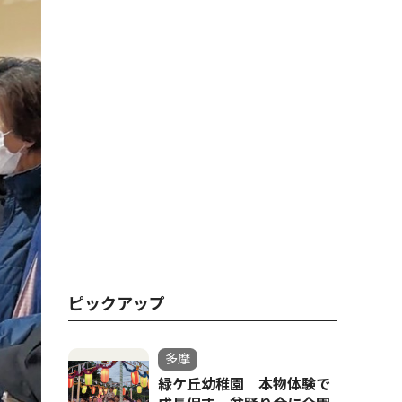
ピックアップ
多摩
緑ケ丘幼稚園 本物体験で