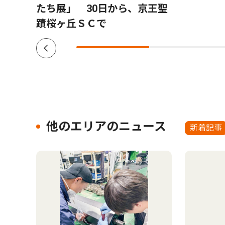
たち展」 30日から、京王聖
蹟桜ヶ丘ＳＣで
他のエリアのニュース
新着記事