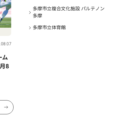
多摩市立複合文化施設 パルテノン
多摩
多摩市立体育館
.08.07
ーム
月8