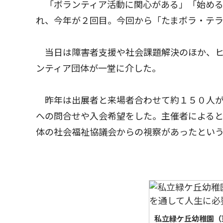
「ボランティア活動に関心がある」「始める
れ、今年が２回目。今回から「たまボラ・テ
当日は障害者支援や社会課題解決のほか、ヒ
ンティア団体が一堂に介した。
昨年は出展者と来場者合わせて約１５０人が
への問合せや入会希望をした。主催者による
体の社会福祉協議会からの視察があったとい
私立緑ケ丘幼稚園（