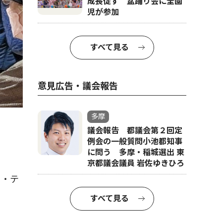
成長促す 盆踊り会に全園
児が参加
すべて見る
意見広告・議会報告
多摩
議会報告 都議会第２回定
例会の一般質問小池都知事
に問う 多摩・稲城選出 東
京都議会議員 岩佐ゆきひろ
ラ・テ
すべて見る