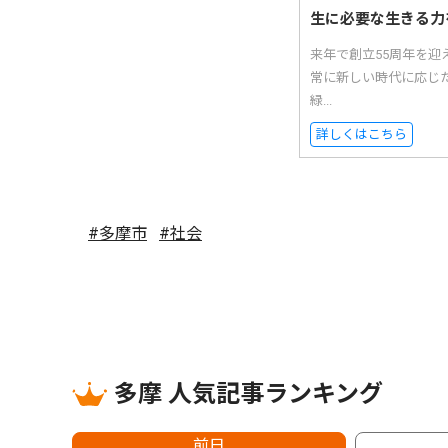
生に必要な生きる力
来年で創立55周年を迎
常に新しい時代に応じ
緑...
詳しくはこちら
#多摩市
#社会
多摩 人気記事ランキング
前日