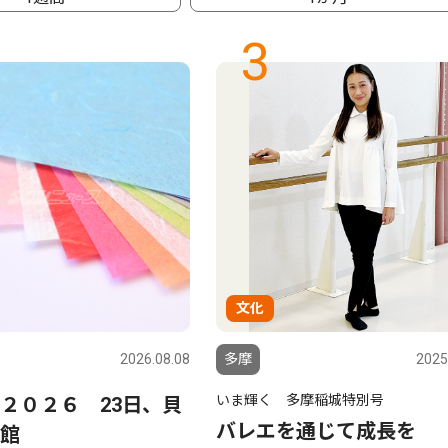
3
文化
2026.08.08
多摩
2025
いま輝く 多摩稲城特別号
２０２６ 23日、貝
バレエを通じて成長を
館