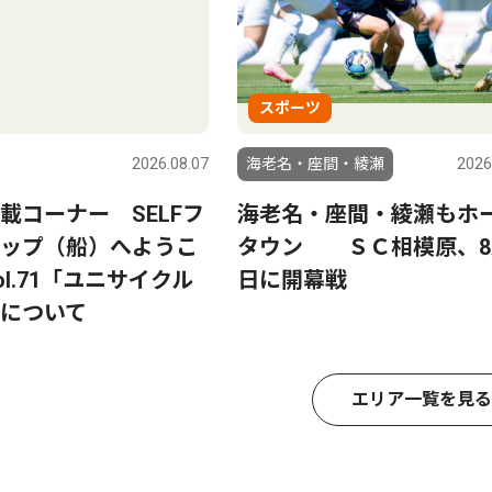
スポーツ
2026.08.07
海老名・座間・綾瀬
2026
載コーナー SELFフ
海老名・座間・綾瀬もホ
ップ（船）へようこ
タウン ＳＣ相模原、8
l.71「ユニサイクル
日に開幕戦
について
エリア一覧を見る