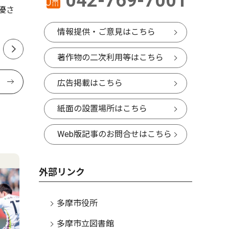
042-769-7001
優さ
情報提供・ご意見はこちら
著作物の二次利用等はこちら
広告掲載はこちら
紙面の設置場所はこちら
Web版記事のお問合せはこちら
外部リンク
多摩市役所
多摩市立図書館