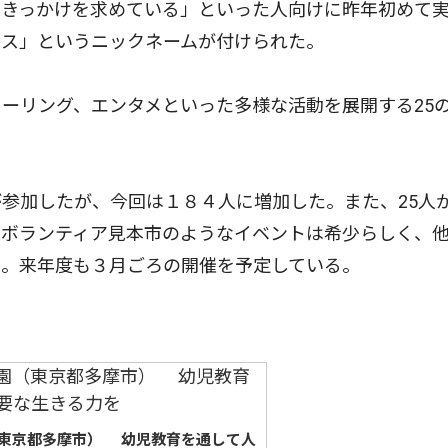
きっかけを求めている」といった人向けに昨年初めて
ラス」というニックネームが付けられた。
ーリング、エンタメといった多様な活動を展開する25
参加したが、今回は１８４人に増加した。また、25人
とボランティア見本市のようなイベントは希少らしく、
う。来年度も３月ごろの開催を予定している。
東京都多摩市） 幼児教育を通して人